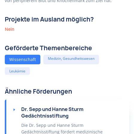
von peripherem Blut und Knochenmark zum Ziel hat.
Projekte im Ausland möglich?
Nein
Geförderte Themenbereiche
Medizin, Gesundheitswesen
Wissenschaft
Leukämie
Ähnliche Förderungen
Dr. Sepp und Hanne Sturm
Gedächtnisstiftung
Die Dr. Sepp und Hanne Sturm
Gedächtnisstiftung fördert medizinische