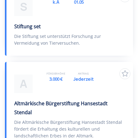
k.A
01.05
S
Stiftung set
Die Stiftung set unterstützt Forschung zur
Vermeidung von Tierversuchen.
FÖRDERHÖHE
ANTRAG
3.000 €
Jederzeit
A
Altmärkische Bürgerstiftung Hansestadt
Stendal
Die Altmärkische Bürgerstiftung Hansestadt Stendal
fördert die Erhaltung des kulturellen und
landschaftlichen Erbes in der Altmark.