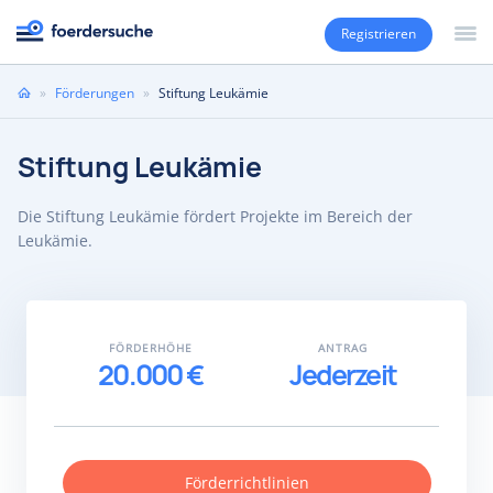
Registrieren
Sie
»
Förderungen
»
Stiftung Leukämie
sind
hier
Stiftung Leukämie
Die Stiftung Leukämie fördert Projekte im Bereich der
Leukämie.
FÖRDERHÖHE
ANTRAG
20.000 €
Jederzeit
Förderrichtlinien