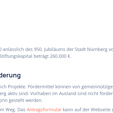
00 anlässlich des 950. Jubiläums der Stadt Nürnber
iftungskapital beträgt 260.000 €.
rderung
ßlich Projekte. Fördermittel können von gemeinnützig
g aktiv sind. Vorhaben im Ausland sind nicht förderf
inn gestellt werden.
chem Weg. Das
Antragsformular
kann auf der Webseite d