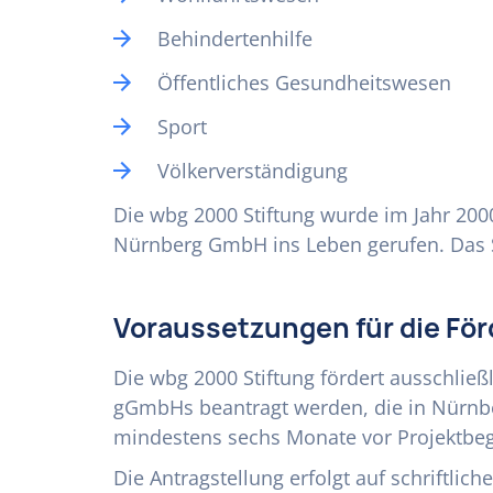
Behindertenhilfe
Öffentliches Gesundheitswesen
Sport
Völkerverständigung
Die wbg 2000 Stiftung wurde im Jahr 20
Nürnberg GmbH ins Leben gerufen. Das St
Voraussetzungen für die Fö
Die wbg 2000 Stiftung fördert ausschlie
gGmbHs beantragt werden, die in Nürnber
mindestens sechs Monate vor Projektbeg
Die Antragstellung erfolgt auf schriftli