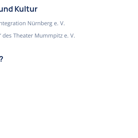
und Kultur
ntegration Nürnberg e. V.
“ des Theater Mummpitz e. V.
?