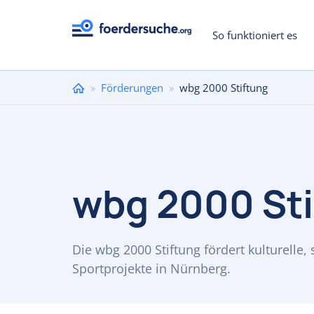
So funktioniert es
Sie
»
Förderungen
»
wbg 2000 Stiftung
sind
hier
wbg 2000 Sti
Die wbg 2000 Stiftung fördert kulturelle,
Sportprojekte in Nürnberg.