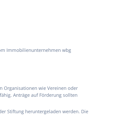
g vom Immobilienunternehmen wbg
en Organisationen wie Vereinen oder
ähig. Anträge auf Förderung sollten
er Stiftung heruntergeladen werden. Die