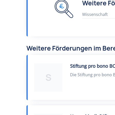
Weitere F
Wissenschaft
Weitere Förderungen im Ber
Stiftung pro bono B
S
Die Stiftung pro bono 