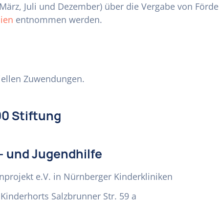
 März, Juli und Dezember) über die Vergabe von Förder
nien
entnommen werden.
ziellen Zuwendungen.
00 Stiftung
- und Jugendhilfe
projekt e.V. in Nürnberger Kinderkliniken
Kinderhorts Salzbrunner Str. 59 a