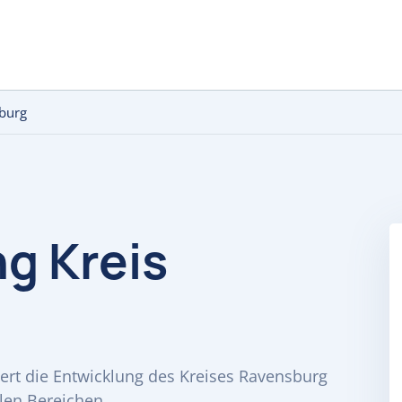
sburg
ng Kreis
dert die Entwicklung des Kreises Ravensburg
len Bereichen.