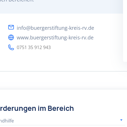
info@buergerstiftung-kreis-rv.de
www.buergerstiftung-kreis-rv.de
0751 35 912 943
örderungen im Bereich
ndhilfe