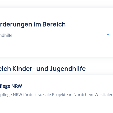
örderungen im Bereich
ndhilfe
ich Kinder- und Jugendhilfe
pflege NRW
spflege NRW fördert soziale Projekte in Nordrhein-Westfalen