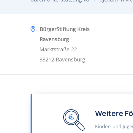
BürgerStiftung Kreis
Ravensburg
Marktstraße 22
88212 Ravensburg
Weitere F
Kinder- und Juge