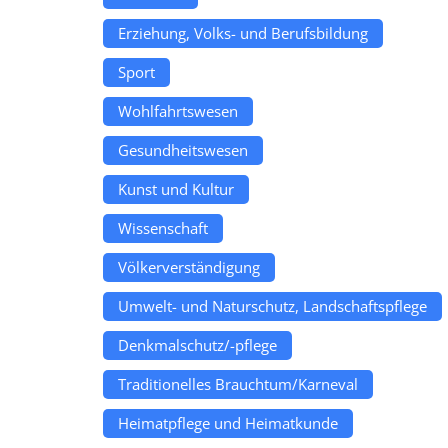
Erziehung, Volks- und Berufsbildung
Sport
Wohlfahrtswesen
Gesundheitswesen
Kunst und Kultur
Wissenschaft
Völkerverständigung
Umwelt- und Naturschutz, Landschaftspflege
Denkmalschutz/-pflege
Traditionelles Brauchtum/Karneval
Heimatpflege und Heimatkunde