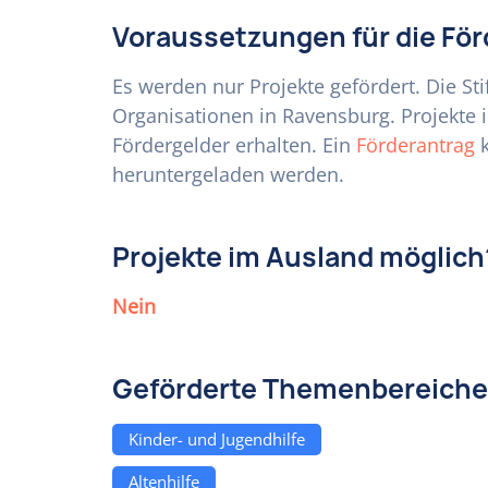
Voraussetzungen für die Fö
Es werden nur Projekte gefördert. Die St
Organisationen in Ravensburg. Projekte
Fördergelder erhalten. Ein
Förderantrag
k
heruntergeladen werden.
Projekte im Ausland möglich
Nein
Geförderte Themenbereiche
Kinder- und Jugendhilfe
Altenhilfe