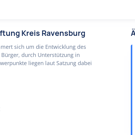
iftung Kreis Ravensburg
Ä
mmert sich um die Entwicklung des
Bürger, durch Unterstützung in
chwerpunkte liegen laut Satzung dabei
g