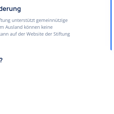
rderung
iftung unterstützt gemeinnützige
 im Ausland können keine
ann auf der Website der Stiftung
?