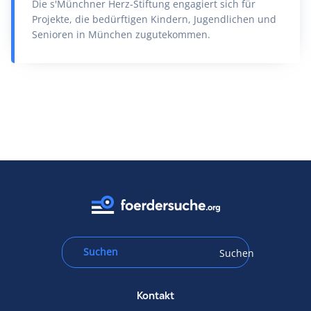
Die s'Münchner Herz-Stiftung engagiert sich für
Projekte, die bedürftigen Kindern, Jugendlichen und
Senioren in München zugutekommen.
Suchen
Kontakt