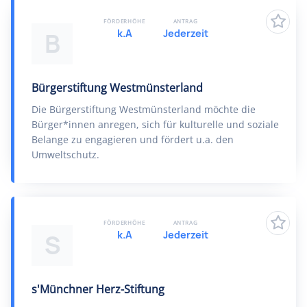
FÖRDERHÖHE
ANTRAG
k.A
Jederzeit
B
Bürgerstiftung Westmünsterland
Die Bürgerstiftung Westmünsterland möchte die
Bürger*innen anregen, sich für kulturelle und soziale
Belange zu engagieren und fördert u.a. den
Umweltschutz.
FÖRDERHÖHE
ANTRAG
k.A
Jederzeit
S
s'Münchner Herz-Stiftung