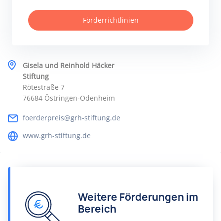
Förderrichtlinien
Gisela und Reinhold Häcker
Stiftung
Rötestraße 7
76684 Östringen-Odenheim
foerderpreis@grh-stiftung.de
www.grh-stiftung.de
Weitere Förderungen im
Bereich