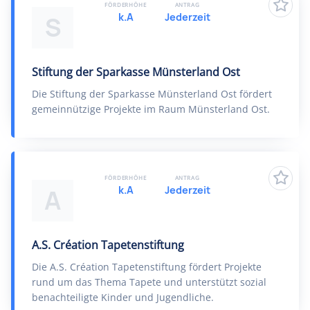
FÖRDERHÖHE
ANTRAG
k.A
Jederzeit
S
Stiftung der Sparkasse Münsterland Ost
Die Stiftung der Sparkasse Münsterland Ost fördert
gemeinnützige Projekte im Raum Münsterland Ost.
FÖRDERHÖHE
ANTRAG
k.A
Jederzeit
A
A.S. Création Tapetenstiftung
Die A.S. Création Tapetenstiftung fördert Projekte
rund um das Thema Tapete und unterstützt sozial
benachteiligte Kinder und Jugendliche.