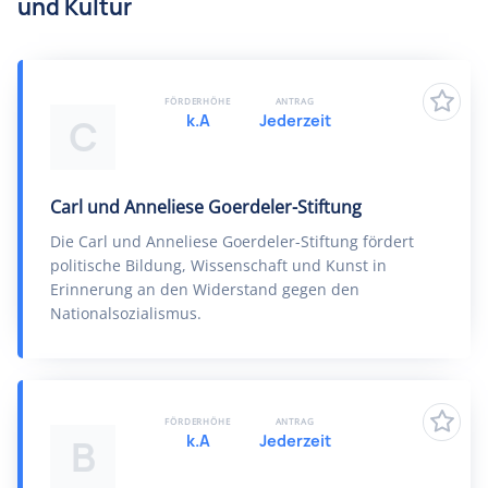
und Kultur
FÖRDERHÖHE
ANTRAG
k.A
Jederzeit
C
Carl und Anneliese Goerdeler-Stiftung
Die Carl und Anneliese Goerdeler-Stiftung fördert
politische Bildung, Wissenschaft und Kunst in
Erinnerung an den Widerstand gegen den
Nationalsozialismus.
FÖRDERHÖHE
ANTRAG
k.A
Jederzeit
B