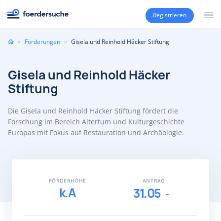
Registrieren
Sie
»
Förderungen
»
Gisela und Reinhold Häcker Stiftung
sind
hier
Gisela und Reinhold Häcker
Stiftung
Die Gisela und Reinhold Häcker Stiftung fördert die
Forschung im Bereich Altertum und Kulturgeschichte
Europas mit Fokus auf Restauration und Archäologie.
FÖRDERHÖHE
ANTRAG
k.A
31.05