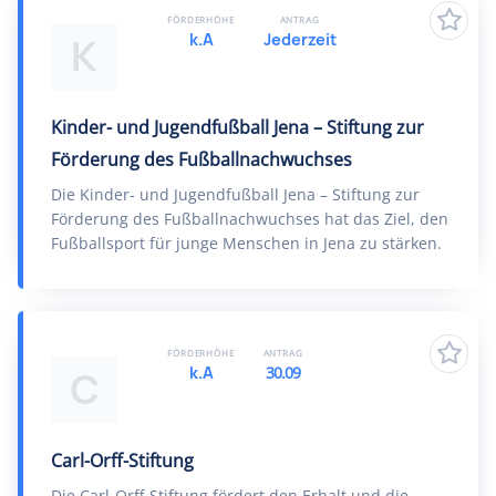
FÖRDERHÖHE
ANTRAG
k.A
Jederzeit
K
Kinder- und Jugendfußball Jena – Stiftung zur
Förderung des Fußballnachwuchses
Die Kinder- und Jugendfußball Jena – Stiftung zur
Förderung des Fußballnachwuchses hat das Ziel, den
Fußballsport für junge Menschen in Jena zu stärken.
FÖRDERHÖHE
ANTRAG
k.A
30.09
C
Carl-Orff-Stiftung
Die Carl-Orff-Stiftung fördert den Erhalt und die