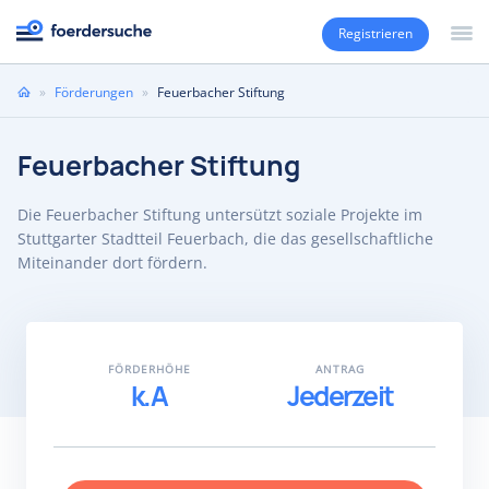
Registrieren
Sie
»
Förderungen
»
Feuerbacher Stiftung
sind
hier
Feuerbacher Stiftung
Die Feuerbacher Stiftung untersützt soziale Projekte im
Stuttgarter Stadtteil Feuerbach, die das gesellschaftliche
Miteinander dort fördern.
FÖRDERHÖHE
ANTRAG
k.A
Jederzeit