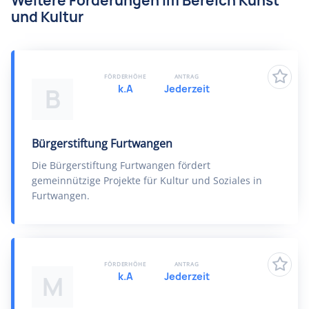
Weitere Förderungen im Bereich Kunst
und Kultur
FÖRDERHÖHE
ANTRAG
k.A
Jederzeit
B
Bürgerstiftung Furtwangen
Die Bürgerstiftung Furtwangen fördert
gemeinnützige Projekte für Kultur und Soziales in
Furtwangen.
FÖRDERHÖHE
ANTRAG
k.A
Jederzeit
M