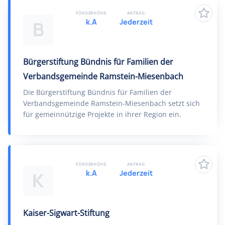
FÖRDERHÖHE
ANTRAG
k.A
Jederzeit
B
Bürgerstiftung Bündnis für Familien der
Verbandsgemeinde Ramstein-Miesenbach
Die Bürgerstiftung Bündnis für Familien der
Verbandsgemeinde Ramstein-Miesenbach setzt sich
für gemeinnützige Projekte in ihrer Region ein.
FÖRDERHÖHE
ANTRAG
k.A
Jederzeit
K
Kaiser-Sigwart-Stiftung