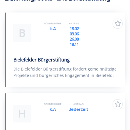
FÖRDERHÖHE
ANTRAG
k.A
18.02
B
03.06
26.08
18.11
Bielefelder Bürgerstiftung
Die Bielefelder Bürgerstiftung fördert gemeinnützige
Projekte und bürgerliches Engagement in Bielefeld.
FÖRDERHÖHE
ANTRAG
k.A
Jederzeit
H