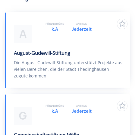
FÖRDERHÖHE
ANTRAG
k.A
Jederzeit
A
August-Gudewill-Stiftung
Die August-Gudewill-Stiftung unterstützt Projekte aus
vielen Bereichen, die der Stadt Thedinghausen
zugute kommen.
FÖRDERHÖHE
ANTRAG
k.A
Jederzeit
G