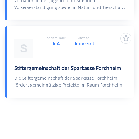
Vorhaben in der Jugend- und Altenhilfe,
Völkerverständigung sowie im Natur- und Tierschutz.
FÖRDERHÖHE
ANTRAG
k.A
Jederzeit
S
Stiftergemeinschaft der Sparkasse Forchheim
Die Stiftergemeinschaft der Sparkasse Forchheim
fördert gemeinnützige Projekte im Raum Forchheim.