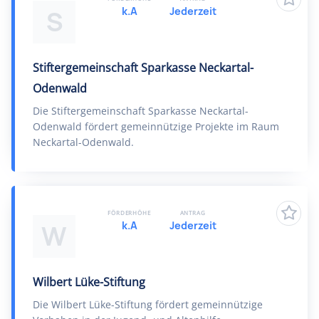
k.A
Jederzeit
S
Stiftergemeinschaft Sparkasse Neckartal-
Odenwald
Die Stiftergemeinschaft Sparkasse Neckartal-
Odenwald fördert gemeinnützige Projekte im Raum
Neckartal-Odenwald.
FÖRDERHÖHE
ANTRAG
k.A
Jederzeit
W
Wilbert Lüke-Stiftung
Die Wilbert Lüke-Stiftung fördert gemeinnützige