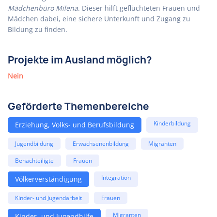
Mädchenbüro Milena
. Dieser hilft geflüchteten Frauen und
Mädchen dabei, eine sichere Unterkunft und Zugang zu
Bildung zu finden.
Projekte im Ausland möglich?
Nein
Geförderte Themenbereiche
Kinderbildung
Erziehung, Volks- und Berufsbildung
Jugendbildung
Erwachsenenbildung
Migranten
Benachteiligte
Frauen
Integration
Völkerverständigung
Kinder- und Jugendarbeit
Frauen
Migranten
Kinder- und Jugendhilfe