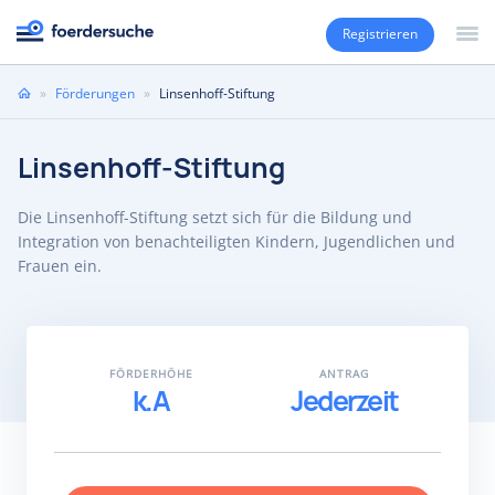
Registrieren
Sie
»
Förderungen
»
Linsenhoff-Stiftung
sind
hier
Linsenhoff-Stiftung
Die Linsenhoff-Stiftung setzt sich für die Bildung und
Integration von benachteiligten Kindern, Jugendlichen und
Frauen ein.
FÖRDERHÖHE
ANTRAG
k.A
Jederzeit