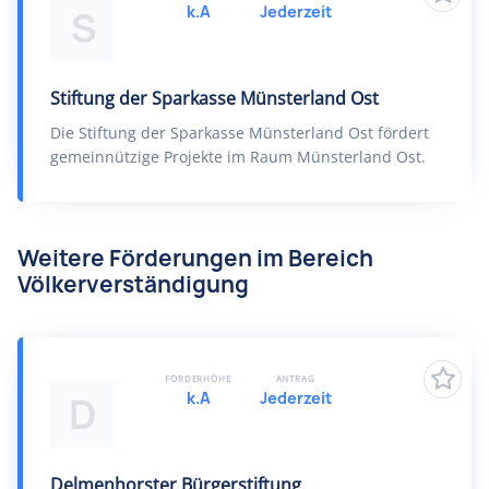
k.A
Jederzeit
S
Stiftung der Sparkasse Münsterland Ost
Die Stiftung der Sparkasse Münsterland Ost fördert
gemeinnützige Projekte im Raum Münsterland Ost.
Weitere Förderungen im Bereich
Völkerverständigung
FÖRDERHÖHE
ANTRAG
k.A
Jederzeit
D
Delmenhorster Bürgerstiftung