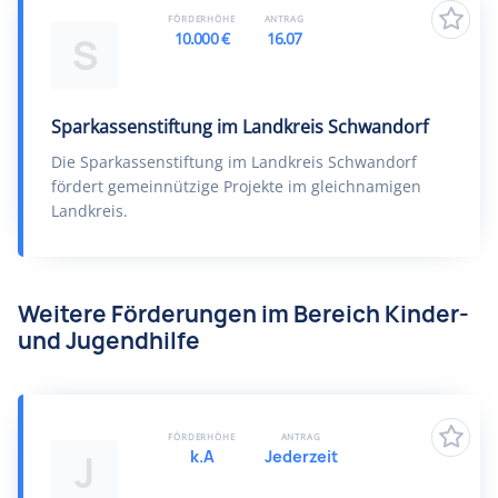
FÖRDERHÖHE
ANTRAG
10.000 €
16.07
S
Sparkassenstiftung im Landkreis Schwandorf
Die Sparkassenstiftung im Landkreis Schwandorf
fördert gemeinnützige Projekte im gleichnamigen
Landkreis.
Weitere Förderungen im Bereich Kinder-
und Jugendhilfe
FÖRDERHÖHE
ANTRAG
k.A
Jederzeit
J