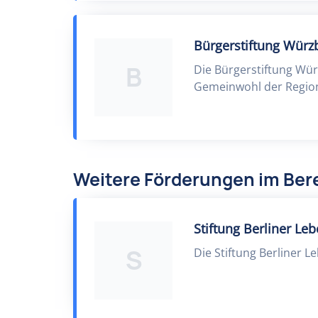
Bürgerstiftung Wür
B
Die Bürgerstiftung Wü
Gemeinwohl der Region
Weitere Förderungen im Bere
Stiftung Berliner Le
S
Die Stiftung Berliner L