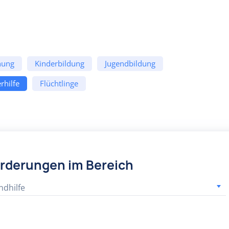
hung
Kinderbildung
Jugendbildung
rhilfe
Flüchtlinge
örderungen im Bereich
ndhilfe