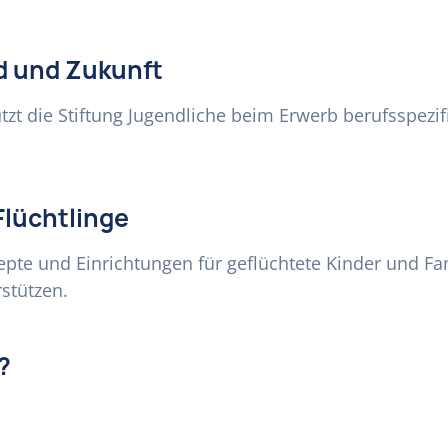
d und Zukunft
zt die Stiftung Jugendliche beim Erwerb berufsspezi
Flüchtlinge
pte und Einrichtungen für geflüchtete Kinder und Fam
stützen.
?