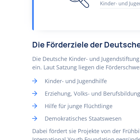
Kinder- und Juge
Die Förderziele der Deutsch
Die Deutsche Kinder- und Jugendstiftung 
ein. Laut Satzung liegen die Förderschw
Kinder- und Jugendhilfe
Erziehung, Volks- und Berufsbildun
Hilfe für junge Flüchtlinge
Demokratisches Staatswesen
Dabei fördert sie Projekte von der Frühbi
International Youth Foundation gegründet.