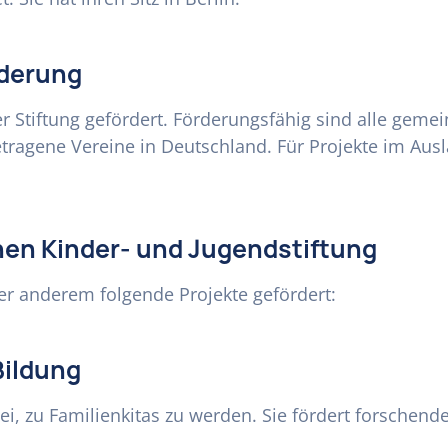
rderung
r Stiftung gefördert. Förderungsfähig sind alle gemei
tragene Vereine in Deutschland. Für Projekte im Aus
hen Kinder- und Jugendstiftung
ter anderem folgende Projekte gefördert:
Bildung
bei, zu Familienkitas zu werden. Sie fördert forschen