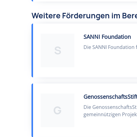
Weitere Förderungen im Bere
SANNI Foundation
S
Die SANNI Foundation 
GenossenschaftsStif
G
Die GenossenschaftsSti
gemeinnützigen Projekt