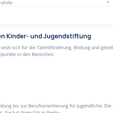
ndhilfe
en Kinder- und Jugendstiftung
setzt sich für die Talentförderung, Bildung und gese
erpunkte in den Bereichen:
g
ldung bis zur Berufsorientierung für Jugendliche. Die 
 Sie hat ihren Sitz in Berlin.