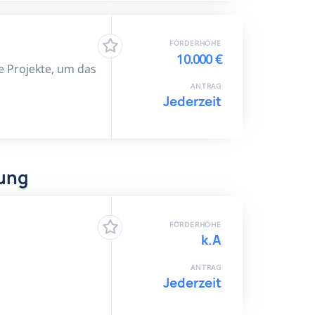
FÖRDERHÖHE
10.000 €
 Projekte, um das
ANTRAG
Jederzeit
dung
FÖRDERHÖHE
k.A
ANTRAG
Jederzeit