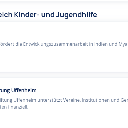
ich Kinder- und Jugendhilfe
fördert die Entwicklungszusammenarbeit in Indien und My
tung Uffenheim
ftung Uffenheim unterstützt Vereine, Institutionen und G
en finanziell.