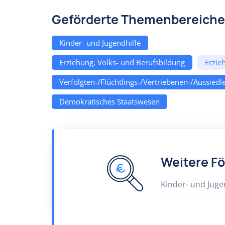
Geförderte Themenbereiche
Kinder- und Jugendhilfe
Erziehung, Volks- und Berufsbildung
Erzie
Verfolgten-/Flüchtlings-/Vertriebenen-/Aussiedle
Demokratisches Staatswesen
Weitere F
Kinder- und Juge