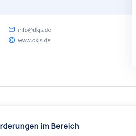
info@dkjs.de
www.dkjs.de
örderungen im Bereich