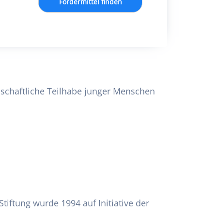
Fördermittel finden
llschaftliche Teilhabe junger Menschen
Stiftung wurde 1994 auf Initiative der