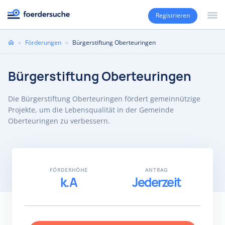
Registrieren
Sie
»
Förderungen
»
Bürgerstiftung Oberteuringen
sind
hier
Bürgerstiftung Oberteuringen
Die Bürgerstiftung Oberteuringen fördert gemeinnützige
Projekte, um die Lebensqualität in der Gemeinde
Oberteuringen zu verbessern.
FÖRDERHÖHE
ANTRAG
k.A
Jederzeit