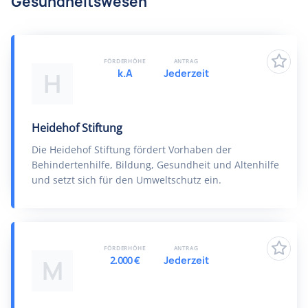
Gesundheitswesen
FÖRDERHÖHE
ANTRAG
k.A
Jederzeit
H
Heidehof Stiftung
Die Heidehof Stiftung fördert Vorhaben der
Behindertenhilfe, Bildung, Gesundheit und Altenhilfe
und setzt sich für den Umweltschutz ein.
FÖRDERHÖHE
ANTRAG
2.000 €
Jederzeit
M