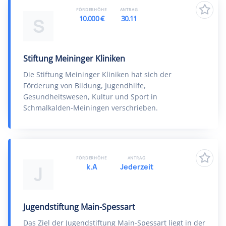
FÖRDERHÖHE
ANTRAG
10.000 €
30.11
S
Stiftung Meininger Kliniken
Die Stiftung Meininger Kliniken hat sich der
Förderung von Bildung, Jugendhilfe,
Gesundheitswesen, Kultur und Sport in
Schmalkalden-Meiningen verschrieben.
FÖRDERHÖHE
ANTRAG
k.A
Jederzeit
J
Jugendstiftung Main-Spessart
Das Ziel der Jugendstiftung Main-Spessart liegt in der