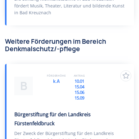
fördert Musik, Theater, Literatur und bildende Kunst
in Bad Kreuznach
Weitere Förderungen im Bereich
Denkmalschutz/-pflege
FÖRDERHÖHE
ANTRAG
k.A
10.01
B
15.04
15.06
15.09
Bürgerstiftung für den Landkreis
Fürstenfeldbruck
Der Zweck der Bürgerstiftung für den Landkreis