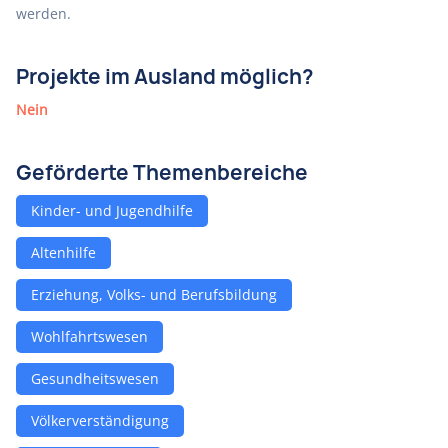
werden.
Projekte im Ausland möglich?
Nein
Geförderte Themenbereiche
Kinder- und Jugendhilfe
Altenhilfe
Erziehung, Volks- und Berufsbildung
Wohlfahrtswesen
Gesundheitswesen
Völkerverständigung