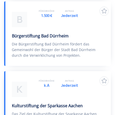
FÖRDERHÖHE
ANTRAG
1.500 €
Jederzeit
B
Bürgerstiftung Bad Dürrheim
Die Bürgerstiftung Bad Dürrheim fördert das
Gemeinwohl der Bürger der Stadt Bad Dürrheim
durch die Verwirklichung von Projekten.
FÖRDERHÖHE
ANTRAG
k.A
Jederzeit
K
Kulturstiftung der Sparkasse Aachen
Das Ziel der Kulturstiftung der Sparkasse Aachen