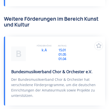
Weitere Förderungen im Bereich Kunst
und Kultur
FÖRDERHÖHE
ANTRAG
k.A
15.01
B
01.05
01.04
Bundesmusikverband Chor & Orchester e.V.
Der Bundesmusikverband Chor & Orchester hat
verschiedene Förderprogramme, um die deutschen
Einrichtungen der Amateurmusik sowie Projekte zu
unterstützen.