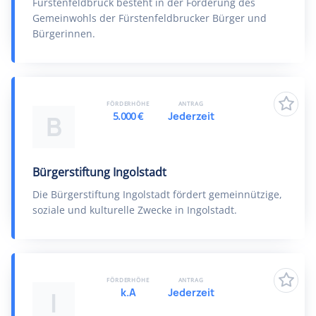
Fürstenfeldbruck besteht in der Förderung des
Gemeinwohls der Fürstenfeldbrucker Bürger und
Bürgerinnen.
FÖRDERHÖHE
ANTRAG
5.000 €
Jederzeit
B
Bürgerstiftung Ingolstadt
Die Bürgerstiftung Ingolstadt fördert gemeinnützige,
soziale und kulturelle Zwecke in Ingolstadt.
FÖRDERHÖHE
ANTRAG
k.A
Jederzeit
I