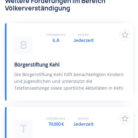
Weitere Förderungen im Bereich
Völkerverständigung
FÖRDERHÖHE
ANTRAG
k.A
Jederzeit
B
Bürgerstiftung Kehl
Die Bürgerstiftung Kehl hilft benachteiligten Kindern
und Jugendlichen und unterstützt die
Telefonseelsorge sowie sportliche Aktivitäten in Kehl.
FÖRDERHÖHE
ANTRAG
70.000 €
Jederzeit
T