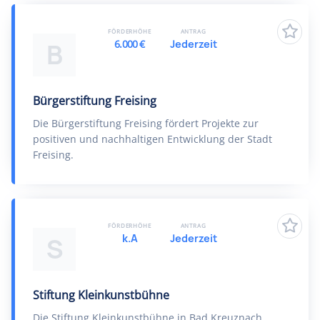
FÖRDERHÖHE
ANTRAG
6.000 €
Jederzeit
B
Bürgerstiftung Freising
Die Bürgerstiftung Freising fördert Projekte zur
positiven und nachhaltigen Entwicklung der Stadt
Freising.
FÖRDERHÖHE
ANTRAG
k.A
Jederzeit
S
Stiftung Kleinkunstbühne
Die Stiftung Kleinkunstbühne in Bad Kreuznach