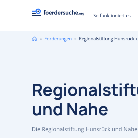
So funktioniert es
Sie
»
Förderungen
»
Regionalstiftung Hunsrück
sind
hier
Regionalstif
und Nahe
Die Regionalstiftung Hunsrück und Nahe 