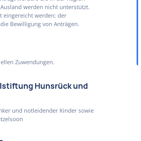
Ausland werden nicht unterstützt.
t eingereicht werden; der
 die Bewilligung von Anträgen.
ziellen Zuwendungen.
alstiftung Hunsrück und
anker und notleidender Kinder sowie
ützelsoon