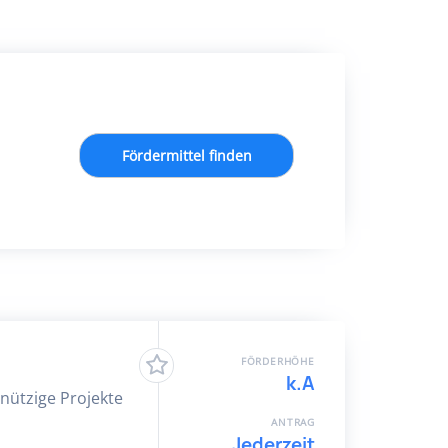
Fördermittel finden
FÖRDERHÖHE
k.A
nnützige Projekte
ANTRAG
Jederzeit