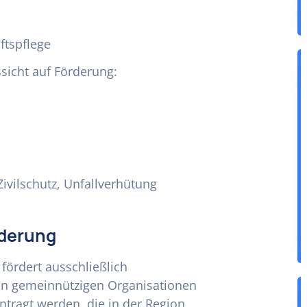
ftspflege
icht auf Förderung:
Zivilschutz, Unfallverhütung
rderung
fördert ausschließlich
on gemeinnützigen Organisationen
tragt werden, die in der Region