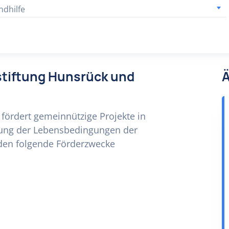
ndhilfe
lstiftung Hunsrück und
Ä
fördert gemeinnützige Projekte in
rung der Lebensbedingungen der
den folgende Förderzwecke