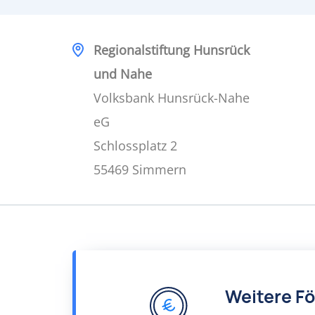
Regionalstiftung Hunsrück
und Nahe
Volksbank Hunsrück-Nahe
eG
Schlossplatz 2
55469 Simmern
Weitere F