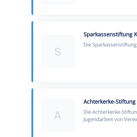
Sparkassenstiftung K
Die Sparkassenstiftung
S
Achterkerke-Stiftung
A
Die Achterkerke-Stiftu
Jugendarbeit von Vere