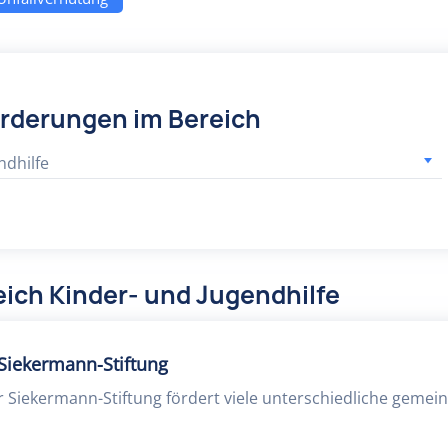
örderungen im Bereich
ndhilfe
ich Kinder- und Jugendhilfe
 Siekermann-Stiftung
er Siekermann-Stiftung fördert viele unterschiedliche gemei