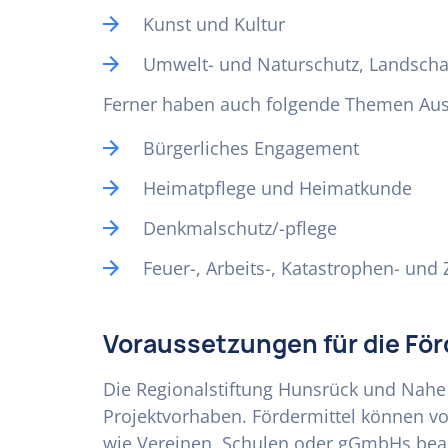
Kunst und Kultur
Umwelt- und Naturschutz, Landscha
Ferner haben auch folgende Themen Auss
Bürgerliches Engagement
Heimatpflege und Heimatkunde
Denkmalschutz/-pflege
Feuer-, Arbeits-, Katastrophen- und 
Voraussetzungen für die Fö
Die Regionalstiftung Hunsrück und Nahe 
Projektvorhaben. Fördermittel können v
wie Vereinen, Schulen oder gGmbHs bean