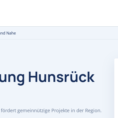
 und Nahe
tung Hunsrück
fördert gemeinnützige Projekte in der Region.