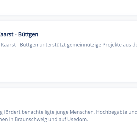
aarst - Büttgen
 Kaarst - Büttgen unterstützt gemeinnützige Projekte aus d
ng fördert benachteiligte junge Menschen, Hochbegabte und
inen in Braunschweig und auf Usedom.