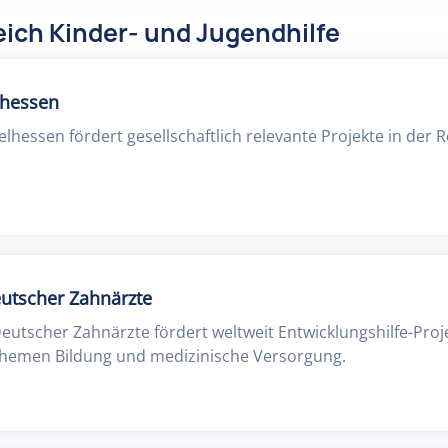
ich Kinder- und Jugendhilfe
lhessen
elhessen fördert gesellschaftlich relevante Projekte in der 
eutscher Zahnärzte
Deutscher Zahnärzte fördert weltweit Entwicklungshilfe-Proj
hemen Bildung und medizinische Versorgung.