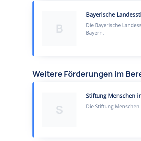
Bayerische Landesst
B
Die Bayerische Landess
Bayern.
Weitere Förderungen im Bere
Stiftung Menschen i
S
Die Stiftung Menschen i