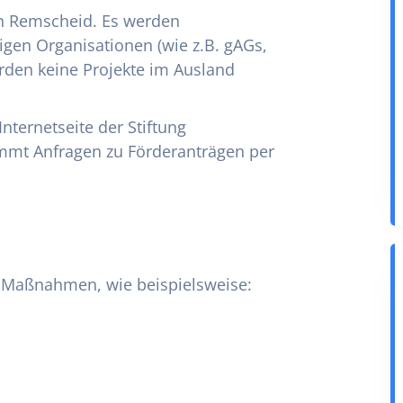
 in Remscheid. Es werden
igen Organisationen (wie z.B. gAGs,
den keine Projekte im Ausland
nternetseite der Stiftung
immt Anfragen zu Förderanträgen per
on Maßnahmen, wie beispielsweise: