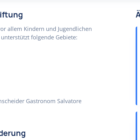
tiftung
Ä
 vor allem Kindern und Jugendlichen
unterstützt folgende Gebiete:
mscheider Gastronom Salvatore
rderung