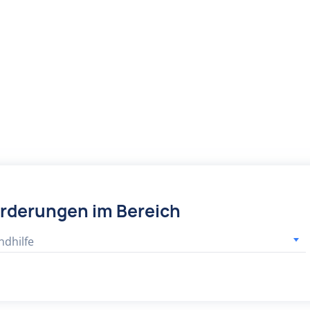
örderungen im Bereich
ndhilfe