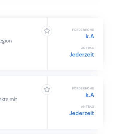
FÖRDERHÖHE
k.A
Region
ANTRAG
Jederzeit
FÖRDERHÖHE
k.A
ekte mit
ANTRAG
Jederzeit