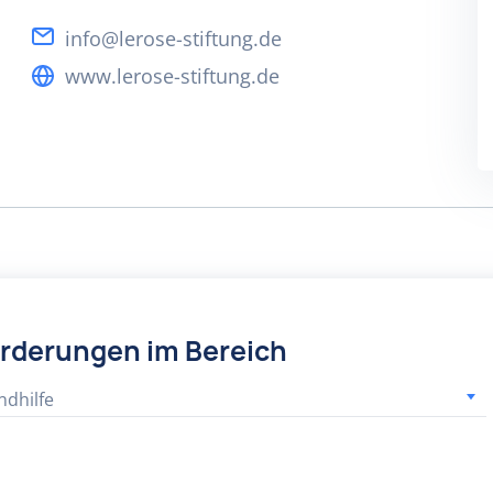
info@lerose-stiftung.de
www.lerose-stiftung.de
örderungen im Bereich
ndhilfe