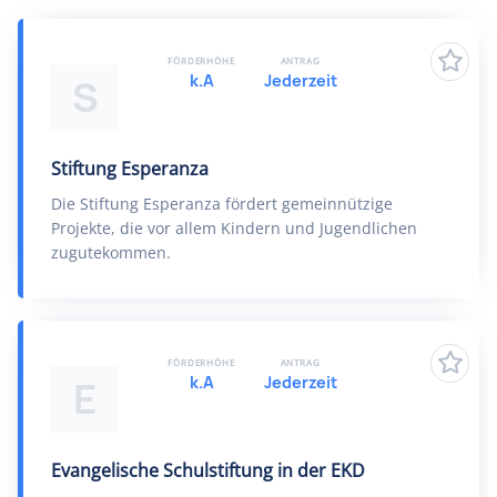
FÖRDERHÖHE
ANTRAG
k.A
Jederzeit
S
Stiftung Esperanza
Die Stiftung Esperanza fördert gemeinnützige
Projekte, die vor allem Kindern und Jugendlichen
zugutekommen.
FÖRDERHÖHE
ANTRAG
k.A
Jederzeit
E
Evangelische Schulstiftung in der EKD