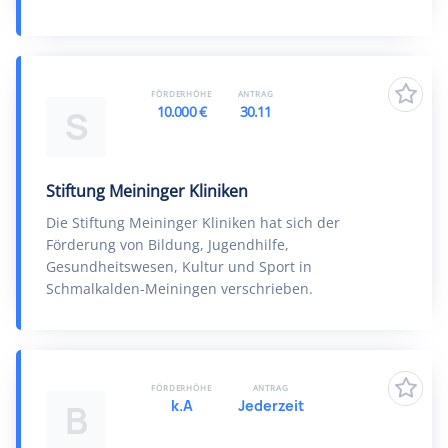
FÖRDERHÖHE
ANTRAG
10.000 €
30.11
S
Stiftung Meininger Kliniken
Die Stiftung Meininger Kliniken hat sich der
Förderung von Bildung, Jugendhilfe,
Gesundheitswesen, Kultur und Sport in
Schmalkalden-Meiningen verschrieben.
FÖRDERHÖHE
ANTRAG
k.A
Jederzeit
B