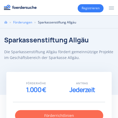
Registrieren
Sie
»
Förderungen
»
Sparkassenstiftung Allgäu
sind
hier
Sparkassenstiftung Allgäu
Die Sparkassenstiftung Allgäu fördert gemeinnützige Projekte
im Geschäftsbereich der Sparkasse Allgäu.
FÖRDERHÖHE
ANTRAG
1.000 €
Jederzeit
Förderrichtlinien