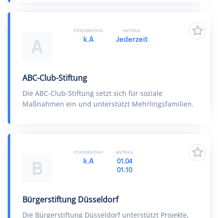
FÖRDERHÖHE
ANTRAG
k.A
Jederzeit
A
ABC-Club-Stiftung
Die ABC-Club-Stiftung setzt sich für soziale
Maßnahmen ein und unterstützt Mehrlingsfamilien.
FÖRDERHÖHE
ANTRAG
k.A
01.04
B
01.10
Bürgerstiftung Düsseldorf
Die Bürgerstiftung Düsseldorf unterstützt Projekte,