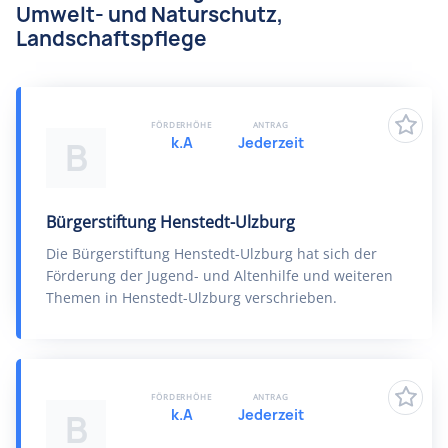
Umwelt- und Naturschutz,
Landschaftspflege
FÖRDERHÖHE
ANTRAG
k.A
Jederzeit
B
Bürgerstiftung Henstedt-Ulzburg
Die Bürgerstiftung Henstedt-Ulzburg hat sich der
Förderung der Jugend- und Altenhilfe und weiteren
Themen in Henstedt-Ulzburg verschrieben.
FÖRDERHÖHE
ANTRAG
k.A
Jederzeit
B