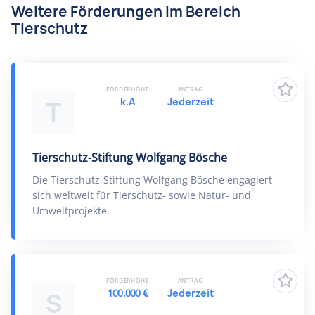
Weitere Förderungen im Bereich
Tierschutz
FÖRDERHÖHE
ANTRAG
k.A
Jederzeit
T
Tierschutz-Stiftung Wolfgang Bösche
Die Tierschutz-Stiftung Wolfgang Bösche engagiert
sich weltweit für Tierschutz- sowie Natur- und
Umweltprojekte.
FÖRDERHÖHE
ANTRAG
100.000 €
Jederzeit
S