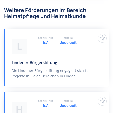
Weitere Förderungen im Bereich
Heimatpflege und Heimatkunde
FÖRDERHÖHE
ANTRAG
k.A
Jederzeit
L
Lindener Bürgerstiftung
Die Lindener Bürgerstiftung engagiert sich für
Projekte in vielen Bereichen in Linden.
FÖRDERHÖHE
ANTRAG
k.A
Jederzeit
H