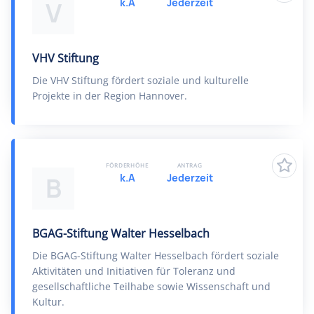
k.A
Jederzeit
V
VHV Stiftung
Die VHV Stiftung fördert soziale und kulturelle
Projekte in der Region Hannover.
FÖRDERHÖHE
ANTRAG
k.A
Jederzeit
B
BGAG-Stiftung Walter Hesselbach
Die BGAG-Stiftung Walter Hesselbach fördert soziale
Aktivitäten und Initiativen für Toleranz und
gesellschaftliche Teilhabe sowie Wissenschaft und
Kultur.