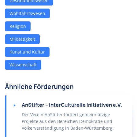
Gesundheitswesen
Wohlfahrtswesen
Religion
Mildtätigkeit
Kunst und Kultur
Wissenschaft
Ähnliche Förderungen
AnStifter – InterCulturelle Initiativen e.V.
Der Verein AnStifter fördert gemeinnützige
Projekte aus den Bereichen Demokratie und
Völkerverständigung in Baden-Württemberg.