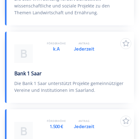
wissenschaftliche und soziale Projekte zu den
Themen Landwirtschaft und Ernährung.
FÖRDERHÖHE
ANTRAG
k.A
Jederzeit
B
Bank 1 Saar
Die Bank 1 Saar unterstützt Projekte gemeinnütziger
Vereine und Institutionen im Saarland.
FÖRDERHÖHE
ANTRAG
1.500 €
Jederzeit
B