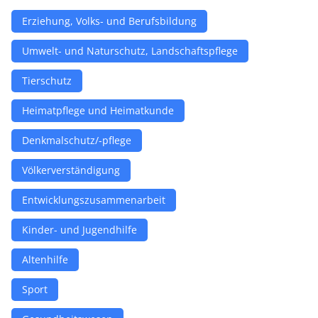
Erziehung, Volks- und Berufsbildung
Umwelt- und Naturschutz, Landschaftspflege
Tierschutz
Heimatpflege und Heimatkunde
Denkmalschutz/-pflege
Völkerverständigung
Entwicklungszusammenarbeit
Kinder- und Jugendhilfe
Altenhilfe
Sport