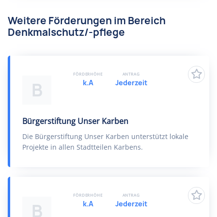
Weitere Förderungen im Bereich
Denkmalschutz/-pflege
FÖRDERHÖHE
ANTRAG
k.A
Jederzeit
B
Bürgerstiftung Unser Karben
Die Bürgerstiftung Unser Karben unterstützt lokale
Projekte in allen Stadtteilen Karbens.
FÖRDERHÖHE
ANTRAG
k.A
Jederzeit
B