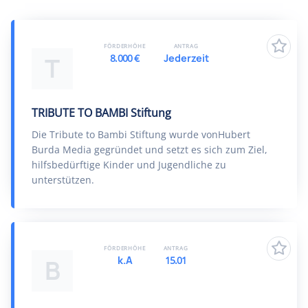
FÖRDERHÖHE
ANTRAG
8.000 €
Jederzeit
T
TRIBUTE TO BAMBI Stiftung
Die Tribute to Bambi Stiftung wurde vonHubert
Burda Media gegründet und setzt es sich zum Ziel,
hilfsbedürftige Kinder und Jugendliche zu
unterstützen.
FÖRDERHÖHE
ANTRAG
k.A
15.01
B