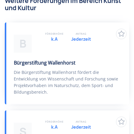
Weitere Förderungen im Bereich Kunst
und Kultur
FÖRDERHÖHE
ANTRAG
k.A
Jederzeit
B
Bürgerstiftung Wallenhorst
Die Bürgerstiftung Wallenhorst fördert die
Entwicklung von Wissenschaft und Forschung sowie
Projektvorhaben im Naturschutz, dem Sport- und
Bildungsbereich.
FÖRDERHÖHE
ANTRAG
k.A
Jederzeit
S