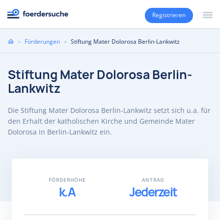
Registrieren
Sie
»
Förderungen
»
Stiftung Mater Dolorosa Berlin-Lankwitz
sind
hier
Stiftung Mater Dolorosa Berlin-
Lankwitz
Die Stiftung Mater Dolorosa Berlin-Lankwitz setzt sich u.a. für
den Erhalt der katholischen Kirche und Gemeinde Mater
Dolorosa in Berlin-Lankwitz ein.
FÖRDERHÖHE
ANTRAG
k.A
Jederzeit