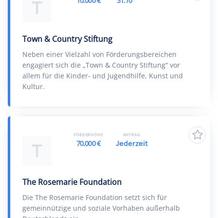
10.000 €
31.10
T
Town & Country Stiftung
Neben einer Vielzahl von Förderungsbereichen
engagiert sich die „Town & Country Stiftung“ vor
allem für die Kinder- und Jugendhilfe, Kunst und
Kultur.
FÖRDERHÖHE
ANTRAG
70.000 €
Jederzeit
T
The Rosemarie Foundation
Die The Rosemarie Foundation setzt sich für
gemeinnützige und soziale Vorhaben außerhalb