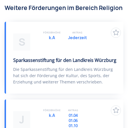
Weitere Förderungen im Bereich Religion
FÖRDERHÖHE
ANTRAG
k.A
Jederzeit
S
Sparkassenstiftung für den Landkreis Würzburg
Die Sparkassenstiftung für den Landkreis Würzburg
hat sich der Förderung der Kultur, des Sports, der
Erziehung und weiterer Themen verschrieben.
FÖRDERHÖHE
ANTRAG
k.A
01.04
J
01.06
01.10