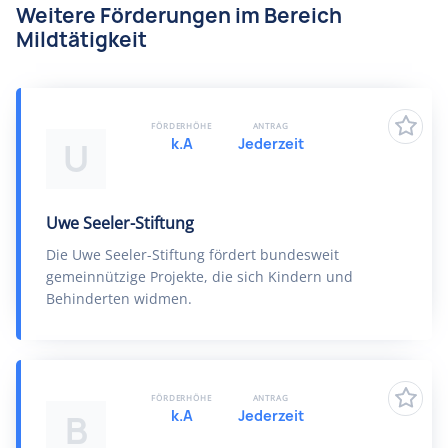
Weitere Förderungen im Bereich
Mildtätigkeit
FÖRDERHÖHE
ANTRAG
k.A
Jederzeit
U
Uwe Seeler-Stiftung
Die Uwe Seeler-Stiftung fördert bundesweit
gemeinnützige Projekte, die sich Kindern und
Behinderten widmen.
FÖRDERHÖHE
ANTRAG
k.A
Jederzeit
B