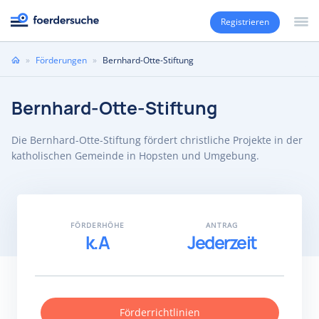
Registrieren
Sie
»
Förderungen
»
Bernhard-Otte-Stiftung
sind
hier
Bernhard-Otte-Stiftung
Die Bernhard-Otte-Stiftung fördert christliche Projekte in der
katholischen Gemeinde in Hopsten und Umgebung.
FÖRDERHÖHE
ANTRAG
k.A
Jederzeit
Förderrichtlinien