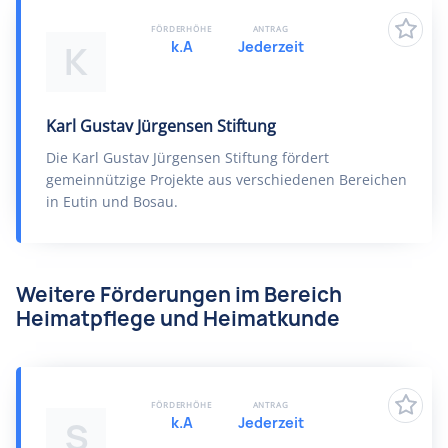
FÖRDERHÖHE
ANTRAG
k.A
Jederzeit
K
Karl Gustav Jürgensen Stiftung
Die Karl Gustav Jürgensen Stiftung fördert
gemeinnützige Projekte aus verschiedenen Bereichen
in Eutin und Bosau.
Weitere Förderungen im Bereich
Heimatpflege und Heimatkunde
FÖRDERHÖHE
ANTRAG
k.A
Jederzeit
S