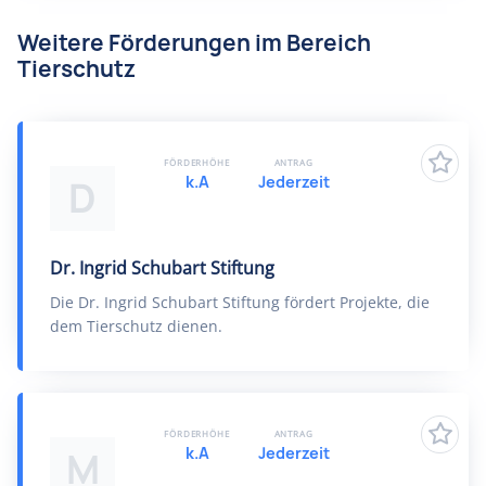
Weitere Förderungen im Bereich
Tierschutz
FÖRDERHÖHE
ANTRAG
k.A
Jederzeit
D
Dr. Ingrid Schubart Stiftung
Die Dr. Ingrid Schubart Stiftung fördert Projekte, die
dem Tierschutz dienen.
FÖRDERHÖHE
ANTRAG
k.A
Jederzeit
M