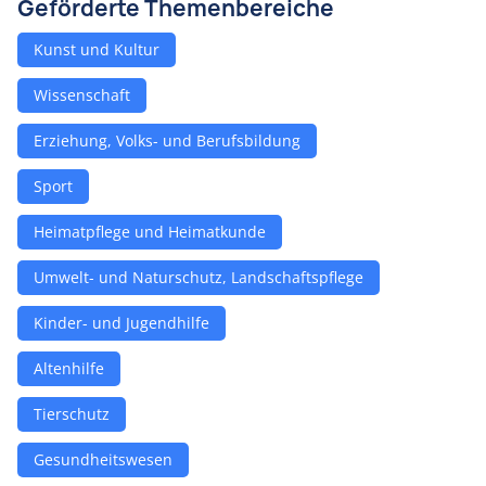
Geförderte Themenbereiche
Kunst und Kultur
Wissenschaft
Erziehung, Volks- und Berufsbildung
Sport
Heimatpflege und Heimatkunde
Umwelt- und Naturschutz, Landschaftspflege
Kinder- und Jugendhilfe
Altenhilfe
Tierschutz
Gesundheitswesen