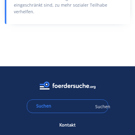
eingeschränkt sind, zu mehr sozialer Teilhabe
verhelfen.
Suchen
Kontakt