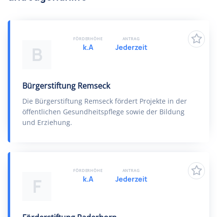
FÖRDERHÖHE
ANTRAG
k.A
Jederzeit
B
Bürgerstiftung Remseck
Die Bürgerstiftung Remseck fördert Projekte in der
öffentlichen Gesundheitspflege sowie der Bildung
und Erziehung.
FÖRDERHÖHE
ANTRAG
k.A
Jederzeit
F