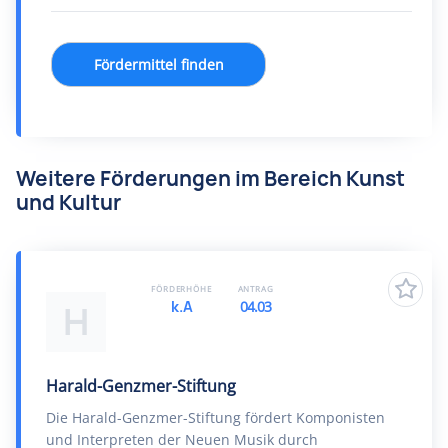
Fördermittel finden
Weitere Förderungen im Bereich Kunst
und Kultur
FÖRDERHÖHE
ANTRAG
k.A
04.03
H
Harald-Genzmer-Stiftung
Die Harald-Genzmer-Stiftung fördert Komponisten
und Interpreten der Neuen Musik durch