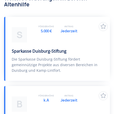
Altenhilfe
FÖRDERHÖHE
ANTRAG
5.000 €
Jederzeit
S
Sparkasse Duisburg-Stiftung
Die Sparkasse Duisburg-Stiftung fördert
gemeinnützige Projekte aus diversen Bereichen in
Duisburg und Kamp-Lintfort.
FÖRDERHÖHE
ANTRAG
k.A
Jederzeit
B