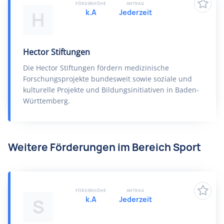
FÖRDERHÖHE
ANTRAG
k.A
Jederzeit
H
Hector Stiftungen
Die Hector Stiftungen fördern medizinische
Forschungsprojekte bundesweit sowie soziale und
kulturelle Projekte und Bildungsinitiativen in Baden-
Württemberg.
Weitere Förderungen im Bereich Sport
FÖRDERHÖHE
ANTRAG
k.A
Jederzeit
S