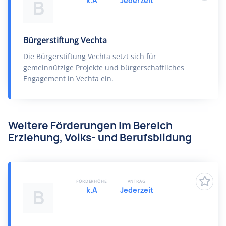
k.A
Jederzeit
B
Bürgerstiftung Vechta
Die Bürgerstiftung Vechta setzt sich für
gemeinnützige Projekte und bürgerschaftliches
Engagement in Vechta ein.
Weitere Förderungen im Bereich
Erziehung, Volks- und Berufsbildung
FÖRDERHÖHE
ANTRAG
k.A
Jederzeit
B