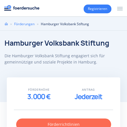
Registrieren
Sie
»
Förderungen
»
Hamburger Volksbank Stiftung
sind
hier
Hamburger Volksbank Stiftung
Die Hamburger Volksbank Stiftung engagiert sich für
gemeinnützige und soziale Projekte in Hamburg.
FÖRDERHÖHE
ANTRAG
3.000 €
Jederzeit
Förderrichtlinien