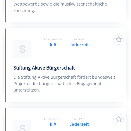
Wettbewerbe sowie die musikwissenschaftliche
Forschung.
FÖRDERHÖHE
ANTRAG
k.A
Jederzeit
S
Stiftung Aktive Bürgerschaft
Die Stiftung Aktive Bürgerschaft fördert bundesweit
Projekte, die bürgerschaftliches Engagement
unterstützen.
FÖRDERHÖHE
ANTRAG
k.A
Jederzeit
S