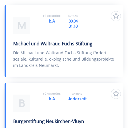
FÖRDERHÖHE
ANTRAG
k.A
30.04
M
31.10
Michael und Waltraud Fuchs Stiftung
Die Michael und Waltraud Fuchs Stiftung fördert
soziale, kulturelle, ökologische und Bildungsprojekte
im Landkreis Neumarkt.
FÖRDERHÖHE
ANTRAG
k.A
Jederzeit
B
Bürgerstiftung Neukirchen-Vluyn