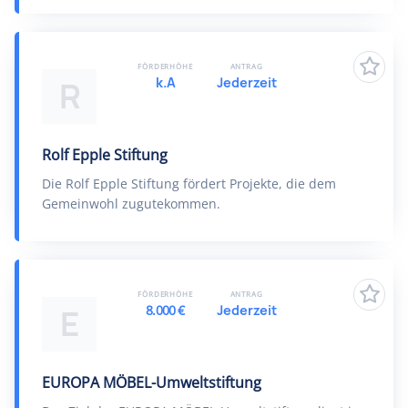
FÖRDERHÖHE
ANTRAG
k.A
Jederzeit
R
Rolf Epple Stiftung
Die Rolf Epple Stiftung fördert Projekte, die dem
Gemeinwohl zugutekommen.
FÖRDERHÖHE
ANTRAG
8.000 €
Jederzeit
E
EUROPA MÖBEL-Umweltstiftung