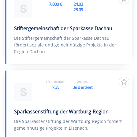
7.000 €
24.03
S
23.09
Stiftergemeinschaft der Sparkasse Dachau
Die Stiftergemeinschaft der Sparkasse Dachau
fördert soziale und gemeinnützige Projekte in der
Region Dachau
FÖRDERHÖHE
ANTRAG
k.A
Jederzeit
S
Sparkassenstiftung der Wartburg-Region
Die Sparkassenstiftung der Wartburg-Region fördert
gemeinnützige Projekte in Eisenach.