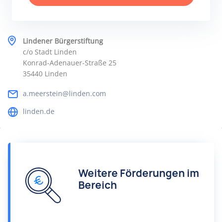
Lindener Bürgerstiftung
c/o Stadt Linden
Konrad-Adenauer-Straße 25
35440 Linden
a.meerstein@linden.com
linden.de
Weitere Förderungen im
Bereich