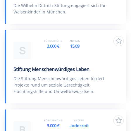
Die Wilhelm Dittrich-Stiftung engagiert sich für
Waisenkinder in München.
FÖRDERHÖHE
ANTRAG
3.000 €
15.09
S
Stiftung Menschenwürdiges Leben
Die Stiftung Menschenwürdiges Leben fördert
Projekte rund um soziale Gerechtigkeit,
Flüchtlingshilfe und Umweltbewusstsein.
FÖRDERHÖHE
ANTRAG
3.000 €
Jederzeit
B