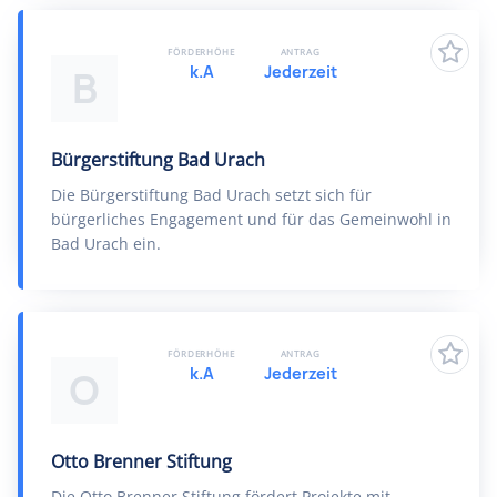
FÖRDERHÖHE
ANTRAG
k.A
Jederzeit
B
Bürgerstiftung Bad Urach
Die Bürgerstiftung Bad Urach setzt sich für
bürgerliches Engagement und für das Gemeinwohl in
Bad Urach ein.
FÖRDERHÖHE
ANTRAG
k.A
Jederzeit
O
Otto Brenner Stiftung
Die Otto Brenner Stiftung fördert Projekte mit