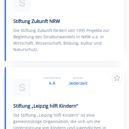
S
Stiftung Zukunft NRW
Die Stiftung Zukunft fördert seit 1995 Projekte zur
Begleitung des Strukturwandels in NRW u.a. in
Wirtschaft, Wissenschaft, Bildung, Kultur und
Naturschutz.
FÖRDERHÖHE
ANTRAG
k.A
Jederzeit
S
Stiftung „Leipzig hilft Kindern“
Die Stiftung „Leipzig hilft Kindern“ ist eine
gemeinnützige Organisation, die sich um die
Unterstützung von Kindern und Jugendlichen in