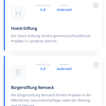
FÖRDERHÖHE
ANTRAG
k.A
Jederzeit
H
Hoeck-Stiftung
Die Hoeck-Stiftung fördert gemeinschaftsstiftende
Projekte in Landkreis Barnim.
FÖRDERHÖHE
ANTRAG
k.A
Jederzeit
B
Bürgerstiftung Remseck
Die Bürgerstiftung Remseck fördert Projekte in der
öffentlichen Gesundheitspflege sowie der Bildung
und Erziehung.