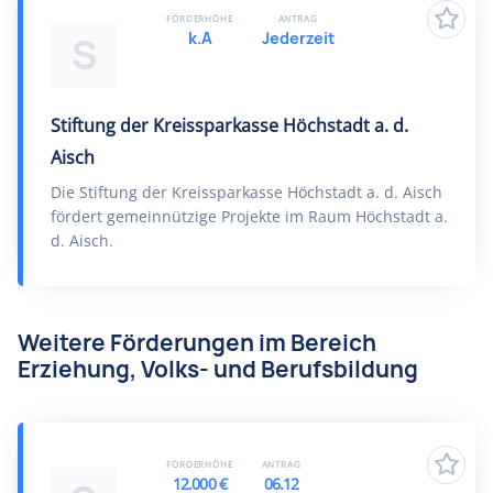
FÖRDERHÖHE
ANTRAG
k.A
Jederzeit
S
Stiftung der Kreissparkasse Höchstadt a. d.
Aisch
Die Stiftung der Kreissparkasse Höchstadt a. d. Aisch
fördert gemeinnützige Projekte im Raum Höchstadt a.
d. Aisch.
Weitere Förderungen im Bereich
Erziehung, Volks- und Berufsbildung
FÖRDERHÖHE
ANTRAG
12.000 €
06.12