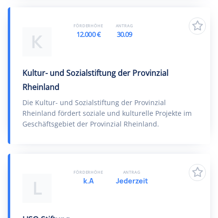
FÖRDERHÖHE
ANTRAG
12.000 €
30.09
K
Kultur- und Sozialstiftung der Provinzial
Rheinland
Die Kultur- und Sozialstiftung der Provinzial
Rheinland fördert soziale und kulturelle Projekte im
Geschäftsgebiet der Provinzial Rheinland.
FÖRDERHÖHE
ANTRAG
k.A
Jederzeit
L