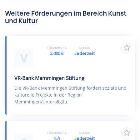
Weitere Förderungen im Bereich Kunst
und Kultur
FÖRDERHÖHE
ANTRAG
3.000 €
Jederzeit
V
VR-Bank Memmingen Stiftung
Die VR-Bank Memmingen Stiftung fördert soziale und
kulturelle Projekte in der Region
Memmingen/Unterallgäu.
FÖRDERHÖHE
ANTRAG
k.A
Jederzeit