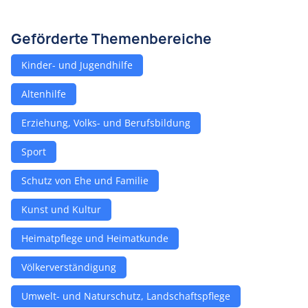
Geförderte Themenbereiche
Kinder- und Jugendhilfe
Altenhilfe
Erziehung, Volks- und Berufsbildung
Sport
Schutz von Ehe und Familie
Kunst und Kultur
Heimatpflege und Heimatkunde
Völkerverständigung
Umwelt- und Naturschutz, Landschaftspflege