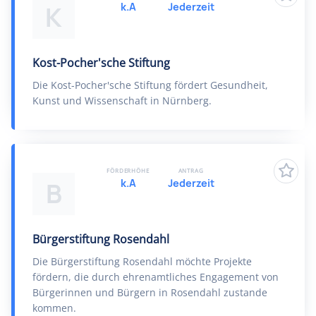
k.A
Jederzeit
K
Kost-Pocher'sche Stiftung
Die Kost-Pocher'sche Stiftung fördert Gesundheit,
Kunst und Wissenschaft in Nürnberg.
FÖRDERHÖHE
ANTRAG
k.A
Jederzeit
B
Bürgerstiftung Rosendahl
Die Bürgerstiftung Rosendahl möchte Projekte
fördern, die durch ehrenamtliches Engagement von
Bürgerinnen und Bürgern in Rosendahl zustande
kommen.