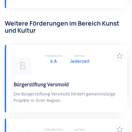
Weitere Förderungen im Bereich Kunst
und Kultur
FÖRDERHÖHE
ANTRAG
k.A
Jederzeit
B
Bürgerstiftung Versmold
Die Bürgerstiftung Versmold fördert gemeinnützige
Projekte in ihrer Region.
FÖRDERHÖHE
ANTRAG