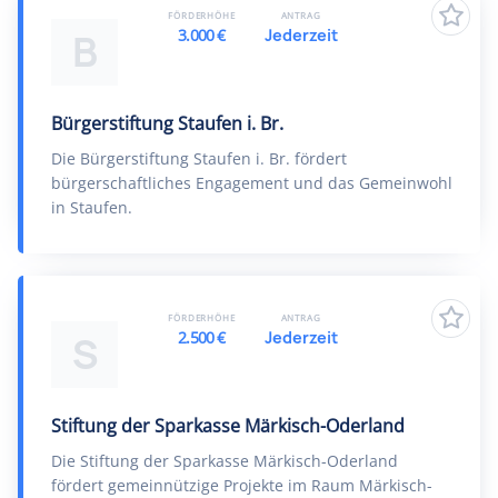
FÖRDERHÖHE
ANTRAG
3.000 €
Jederzeit
B
Bürgerstiftung Staufen i. Br.
Die Bürgerstiftung Staufen i. Br. fördert
bürgerschaftliches Engagement und das Gemeinwohl
in Staufen.
FÖRDERHÖHE
ANTRAG
2.500 €
Jederzeit
S
Stiftung der Sparkasse Märkisch-Oderland
Die Stiftung der Sparkasse Märkisch-Oderland
fördert gemeinnützige Projekte im Raum Märkisch-