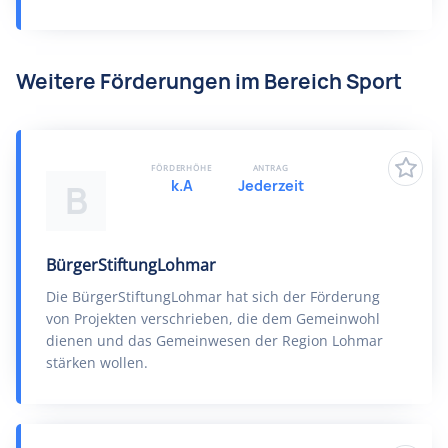
Weitere Förderungen im Bereich Sport
FÖRDERHÖHE
ANTRAG
k.A
Jederzeit
B
BürgerStiftungLohmar
Die BürgerStiftungLohmar hat sich der Förderung
von Projekten verschrieben, die dem Gemeinwohl
dienen und das Gemeinwesen der Region Lohmar
stärken wollen.