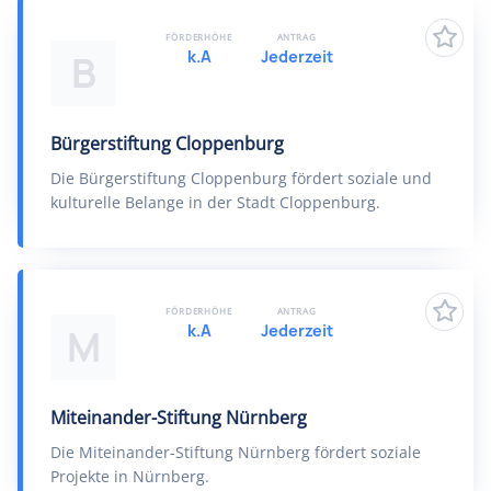
FÖRDERHÖHE
ANTRAG
k.A
Jederzeit
B
Bürgerstiftung Cloppenburg
Die Bürgerstiftung Cloppenburg fördert soziale und
kulturelle Belange in der Stadt Cloppenburg.
FÖRDERHÖHE
ANTRAG
k.A
Jederzeit
M
Miteinander-Stiftung Nürnberg
Die Miteinander-Stiftung Nürnberg fördert soziale
Projekte in Nürnberg.