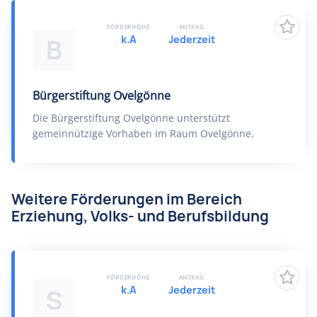
FÖRDERHÖHE
ANTRAG
k.A
Jederzeit
B
Bürgerstiftung Ovelgönne
Die Bürgerstiftung Ovelgönne unterstützt
gemeinnützige Vorhaben im Raum Ovelgönne.
Weitere Förderungen im Bereich
Erziehung, Volks- und Berufsbildung
FÖRDERHÖHE
ANTRAG
k.A
Jederzeit
S