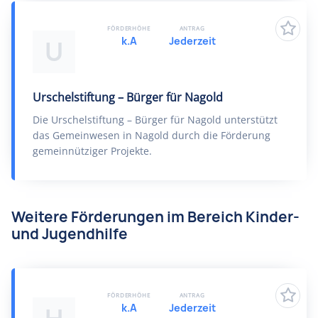
FÖRDERHÖHE
ANTRAG
k.A
Jederzeit
U
Urschelstiftung – Bürger für Nagold
Die Urschelstiftung – Bürger für Nagold unterstützt
das Gemeinwesen in Nagold durch die Förderung
gemeinnütziger Projekte.
Weitere Förderungen im Bereich Kinder-
und Jugendhilfe
FÖRDERHÖHE
ANTRAG
k.A
Jederzeit