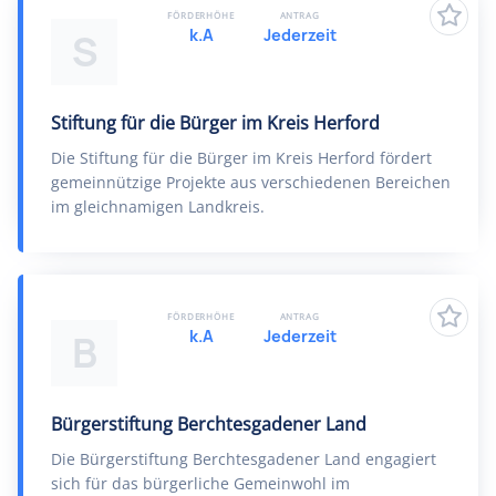
FÖRDERHÖHE
ANTRAG
k.A
Jederzeit
S
Stiftung für die Bürger im Kreis Herford
Die Stiftung für die Bürger im Kreis Herford fördert
gemeinnützige Projekte aus verschiedenen Bereichen
im gleichnamigen Landkreis.
FÖRDERHÖHE
ANTRAG
k.A
Jederzeit
B
Bürgerstiftung Berchtesgadener Land
Die Bürgerstiftung Berchtesgadener Land engagiert
sich für das bürgerliche Gemeinwohl im