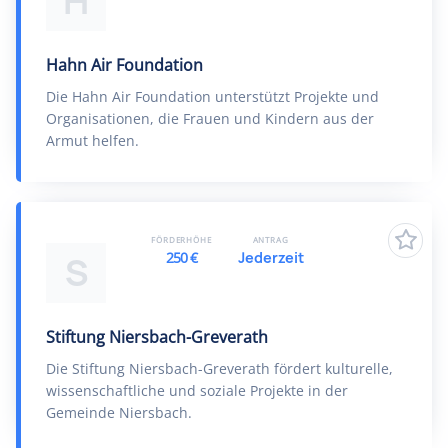
H
Hahn Air Foundation
Die Hahn Air Foundation unterstützt Projekte und
Organisationen, die Frauen und Kindern aus der
Armut helfen.
FÖRDERHÖHE
ANTRAG
250 €
Jederzeit
S
Stiftung Niersbach-Greverath
Die Stiftung Niersbach-Greverath fördert kulturelle,
wissenschaftliche und soziale Projekte in der
Gemeinde Niersbach.