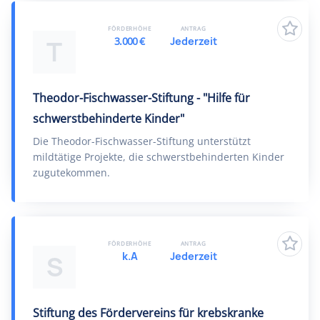
FÖRDERHÖHE
ANTRAG
3.000 €
Jederzeit
T
Theodor-Fischwasser-Stiftung - "Hilfe für
schwerstbehinderte Kinder"
Die Theodor-Fischwasser-Stiftung unterstützt
mildtätige Projekte, die schwerstbehinderten Kinder
zugutekommen.
FÖRDERHÖHE
ANTRAG
k.A
Jederzeit
S
Stiftung des Fördervereins für krebskranke