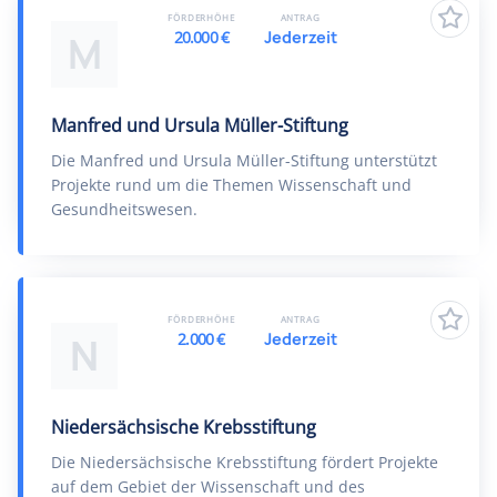
FÖRDERHÖHE
ANTRAG
20.000 €
Jederzeit
M
Manfred und Ursula Müller-Stiftung
Die Manfred und Ursula Müller-Stiftung unterstützt
Projekte rund um die Themen Wissenschaft und
Gesundheitswesen.
FÖRDERHÖHE
ANTRAG
2.000 €
Jederzeit
N
Niedersächsische Krebsstiftung
Die Niedersächsische Krebsstiftung fördert Projekte
auf dem Gebiet der Wissenschaft und des