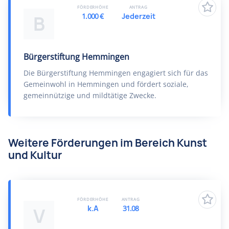
FÖRDERHÖHE
ANTRAG
1.000 €
Jederzeit
B
Bürgerstiftung Hemmingen
Die Bürgerstiftung Hemmingen engagiert sich für das
Gemeinwohl in Hemmingen und fördert soziale,
gemeinnützige und mildtätige Zwecke.
Weitere Förderungen im Bereich Kunst
und Kultur
FÖRDERHÖHE
ANTRAG
k.A
31.08
V