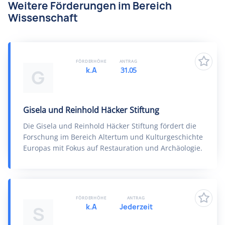
Weitere Förderungen im Bereich
Wissenschaft
FÖRDERHÖHE
ANTRAG
k.A
31.05
G
Gisela und Reinhold Häcker Stiftung
Die Gisela und Reinhold Häcker Stiftung fördert die
Forschung im Bereich Altertum und Kulturgeschichte
Europas mit Fokus auf Restauration und Archäologie.
FÖRDERHÖHE
ANTRAG
k.A
Jederzeit
S