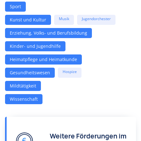
Sport
Musik
Jugendorchester
Kunst und Kultur
Erziehung, Volks- und Berufsbildung
Kinder- und Jugendhilfe
Heimatpflege und Heimatkunde
Hospize
Gesundheitswesen
Mildtätigkeit
Wissenschaft
Weitere Förderungen im