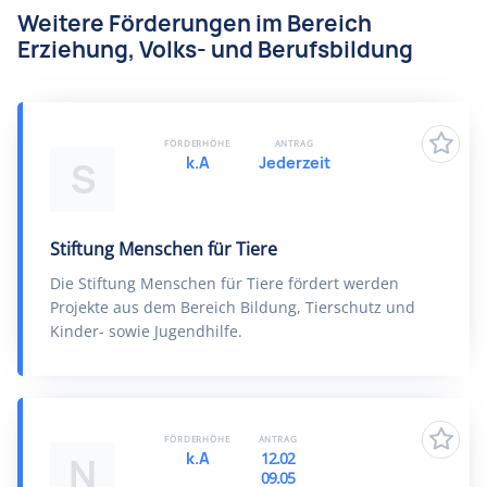
Weitere Förderungen im Bereich
Erziehung, Volks- und Berufsbildung
FÖRDERHÖHE
ANTRAG
k.A
Jederzeit
S
Stiftung Menschen für Tiere
Die Stiftung Menschen für Tiere fördert werden
Projekte aus dem Bereich Bildung, Tierschutz und
Kinder- sowie Jugendhilfe.
FÖRDERHÖHE
ANTRAG
k.A
12.02
N
09.05