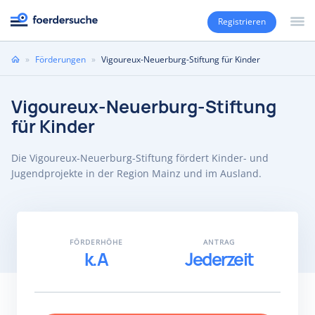
Registrieren
Sie
»
Förderungen
»
Vigoureux-Neuerburg-Stiftung für Kinder
sind
hier
Vigoureux-Neuerburg-Stiftung
für Kinder
Die Vigoureux-Neuerburg-Stiftung fördert Kinder- und
Jugendprojekte in der Region Mainz und im Ausland.
FÖRDERHÖHE
ANTRAG
k.A
Jederzeit