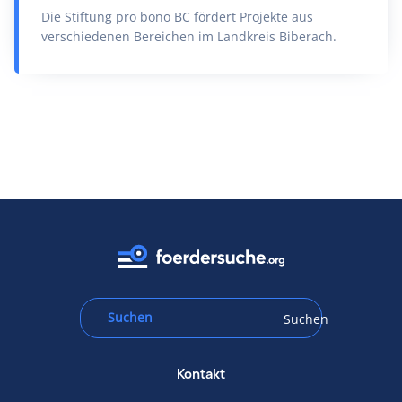
Die Stiftung pro bono BC fördert Projekte aus
verschiedenen Bereichen im Landkreis Biberach.
Suchen
Kontakt