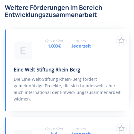
Weitere Förderungen im Bereich
Entwicklungszusammenarbeit
FÖRDERHÖHE
ANTRAG
1.000 €
Jederzeit
E
Eine-Welt-Stiftung Rhein-Berg
Die Eine-Welt-Stiftung Rhein-Berg fördert
gemeinnützige Projekte, die sich bundesweit, aber
auch international der Entwicklungszusammenarbeit
widmen.
FÖRDERHÖHE
ANTRAG
k.A
Jederzeit