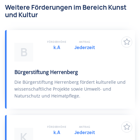
Weitere Förderungen im Bereich Kunst
und Kultur
FÖRDERHÖHE
ANTRAG
k.A
Jederzeit
B
Bürgerstiftung Herrenberg
Die Bürgerstiftung Herrenberg fördert kulturelle und
wissenschaftliche Projekte sowie Umwelt- und
Naturschutz und Heimatpflege.
FÖRDERHÖHE
ANTRAG
k.A
Jederzeit
K