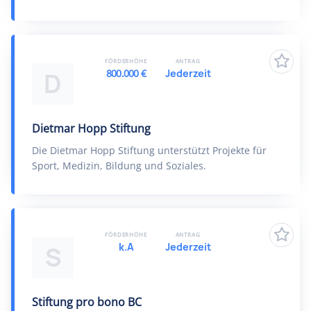
FÖRDERHÖHE
ANTRAG
800.000 €
Jederzeit
D
Dietmar Hopp Stiftung
Die Dietmar Hopp Stiftung unterstützt Projekte für
Sport, Medizin, Bildung und Soziales.
FÖRDERHÖHE
ANTRAG
k.A
Jederzeit
S
Stiftung pro bono BC