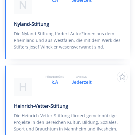
k.A
Jederzeit
N
Nyland-Stiftung
Die Nyland-Stiftung fördert Autor*innen aus dem
Rheinland und aus Westfalen, die mit dem Werk des
Stifters Josef Winckler wesensverwandt sind.
FÖRDERHÖHE
ANTRAG
k.A
Jederzeit
H
Heinrich-Vetter-Stiftung
Die Heinrich-Vetter-Stiftung fördert gemeinnützige
Projekte in den Bereichen Kultur, Bildung, Soziales,
Sport und Brauchtum in Mannheim und Ilvesheim.