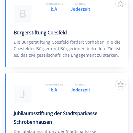
FÖRDERHÖHE
ANTRAG
k.A
Jederzeit
B
Bürgerstiftung Coesfeld
Die Bürgerstiftung Coesfeld fördert Vorhaben, die die
Coesfelder Bürger und Bürgerinnen betreffen. Ziel ist
es, das zivilgesellschaftliche Engagement zu stärken.
FÖRDERHÖHE
ANTRAG
k.A
Jederzeit
J
Jubiläumsstiftung der Stadtsparkasse
Schrobenhausen
Die Jubiläumsstiftung der Stadtsparkasse