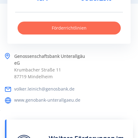
Förderrichtlinien
Genossenschaftsbank Unterallgäu
eG
Krumbacher Straße 11
87719 Mindelheim
volker.leinich@genosbank.de
www.genobank-unterallgaeu.de