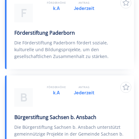
FÖRDERHÖHE
ANTRAG
k.A
Jederzeit
F
Förderstiftung Paderborn
Die Förderstiftung Paderborn fördert soziale,
kulturelle und Bildungsprojekte, um den
gesellschaftlichen Zusammenhalt zu stärken.
FÖRDERHÖHE
ANTRAG
k.A
Jederzeit
B
Bürgerstiftung Sachsen b. Ansbach
Die Bürgerstiftung Sachsen b. Ansbach unterstützt
gemeinnützige Projekte in der Gemeinde Sachsen b.