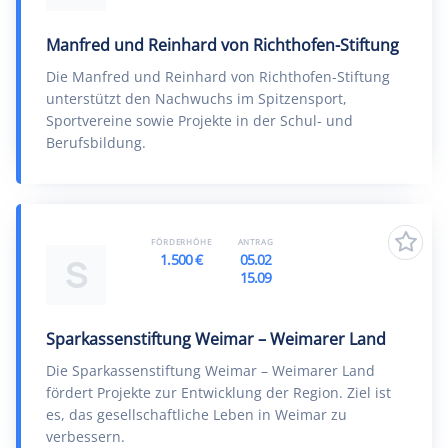
Manfred und Reinhard von Richthofen-Stiftung
Die Manfred und Reinhard von Richthofen-Stiftung
unterstützt den Nachwuchs im Spitzensport,
Sportvereine sowie Projekte in der Schul- und
Berufsbildung.
FÖRDERHÖHE
ANTRAG
1.500 €
05.02
S
15.09
Sparkassenstiftung Weimar – Weimarer Land
Die Sparkassenstiftung Weimar – Weimarer Land
fördert Projekte zur Entwicklung der Region. Ziel ist
es, das gesellschaftliche Leben in Weimar zu
verbessern.