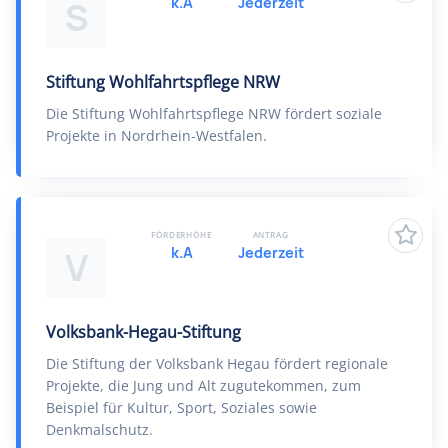
k.A
Jederzeit
S
Stiftung Wohlfahrtspflege NRW
Die Stiftung Wohlfahrtspflege NRW fördert soziale
Projekte in Nordrhein-Westfalen.
FÖRDERHÖHE
ANTRAG
k.A
Jederzeit
V
Volksbank-Hegau-Stiftung
Die Stiftung der Volksbank Hegau fördert regionale
Projekte, die Jung und Alt zugutekommen, zum
Beispiel für Kultur, Sport, Soziales sowie
Denkmalschutz.