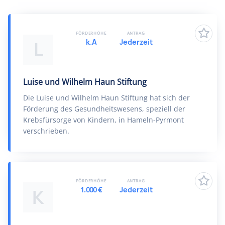
FÖRDERHÖHE
ANTRAG
k.A
Jederzeit
L
Luise und Wilhelm Haun Stiftung
Die Luise und Wilhelm Haun Stiftung hat sich der
Förderung des Gesundheitswesens, speziell der
Krebsfürsorge von Kindern, in Hameln-Pyrmont
verschrieben.
FÖRDERHÖHE
ANTRAG
1.000 €
Jederzeit
K