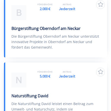
FÖRDERHÖHE
ANTRAG
2.000 €
Jederzeit
B
Bürgerstiftung Oberndorf am Neckar
Die Bürgerstiftung Oberndorf am Neckar unterstützt
innovative Projekte in Oberndorf am Neckar und
fördert das Gemeinwohl.
FÖRDERHÖHE
ANTRAG
5.000 €
Jederzeit
N
Naturstiftung David
Die Naturstiftung David leistet einen Beitrag zum
Umwelt- und Naturschutz, indem sie