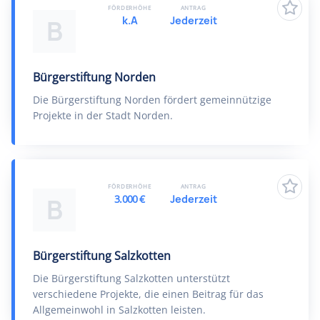
FÖRDERHÖHE
ANTRAG
k.A
Jederzeit
B
Bürgerstiftung Norden
Die Bürgerstiftung Norden fördert gemeinnützige
Projekte in der Stadt Norden.
FÖRDERHÖHE
ANTRAG
3.000 €
Jederzeit
B
Bürgerstiftung Salzkotten
Die Bürgerstiftung Salzkotten unterstützt
verschiedene Projekte, die einen Beitrag für das
Allgemeinwohl in Salzkotten leisten.