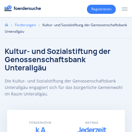
Registrieren
Sie
»
Förderungen
»
Kultur- und Sozialstiftung der Genossenschaftsbank
sind
Unterallgäu
hier
Kultur- und Sozialstiftung der
Genossenschaftsbank
Unterallgäu
Die Kultur- und Sozialstiftung der Genossenschaftsbank
Unterallgäu engagiert sich für das bürgerliche Gemeinwohl
im Raum Unterallgäu.
FÖRDERHÖHE
ANTRAG
k.A
Jederzeit