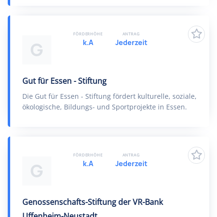
FÖRDERHÖHE
ANTRAG
k.A
Jederzeit
G
Gut für Essen - Stiftung
Die Gut für Essen - Stiftung fördert kulturelle, soziale,
ökologische, Bildungs- und Sportprojekte in Essen.
FÖRDERHÖHE
ANTRAG
k.A
Jederzeit
G
Genossenschafts-Stiftung der VR-Bank
Uffenheim-Neustadt