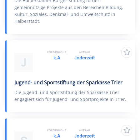
Die Halberstädter Bürger Stiftung fördert
gemeinnützige Projekte aus den Bereichen Bildung,
Kultur, Soziales, Denkmal- und Umweltschutz in
Halberstadt.
FÖRDERHÖHE
ANTRAG
k.A
Jederzeit
J
Jugend- und Sportstiftung der Sparkasse Trier
Die Jugend- und Sportstiftung der Sparkasse Trier
engagiert sich für Jugend- und Sportprojekte in Trier.
FÖRDERHÖHE
ANTRAG
k.A
Jederzeit