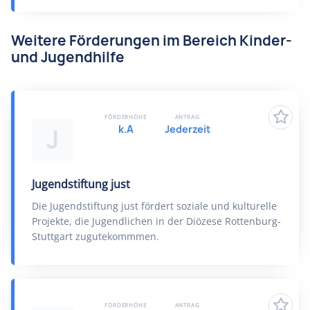
Weitere Förderungen im Bereich Kinder-
und Jugendhilfe
FÖRDERHÖHE
ANTRAG
k.A
Jederzeit
J
Jugendstiftung just
Die Jugendstiftung just fördert soziale und kulturelle
Projekte, die Jugendlichen in der Diözese Rottenburg-
Stuttgart zugutekommmen.
FÖRDERHÖHE
ANTRAG