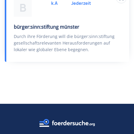
k.A
Jederzeit
B
bürger:sinn:stiftung münster
Durch ihre Förderung will die bürger:sinn:stiftung
gesellschaftsrelevanten Herausforderungen auf
lokaler wie globaler Ebene begegnen.