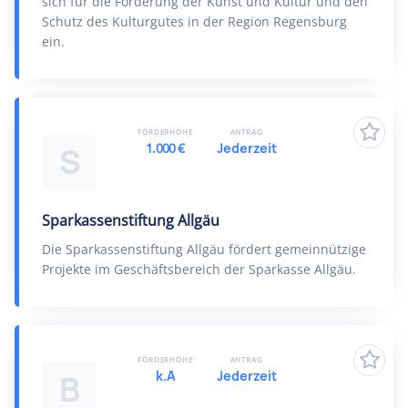
sich für die Förderung der Kunst und Kultur und den
Schutz des Kulturgutes in der Region Regensburg
ein.
FÖRDERHÖHE
ANTRAG
1.000 €
Jederzeit
S
Sparkassenstiftung Allgäu
Die Sparkassenstiftung Allgäu fördert gemeinnützige
Projekte im Geschäftsbereich der Sparkasse Allgäu.
FÖRDERHÖHE
ANTRAG
k.A
Jederzeit
B