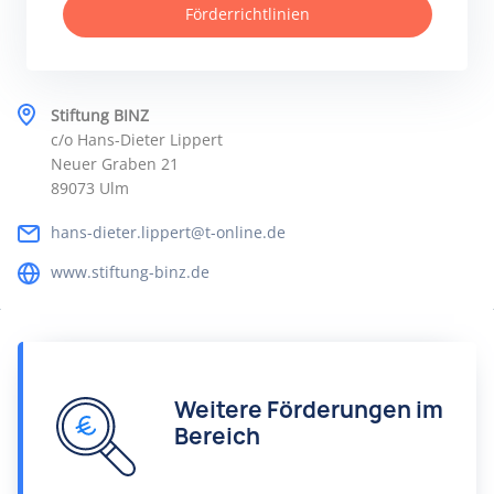
Förderrichtlinien
Stiftung BINZ
c/o Hans-Dieter Lippert
Neuer Graben 21
89073 Ulm
hans-dieter.lippert@t-online.de
www.stiftung-binz.de
Weitere Förderungen im
Bereich