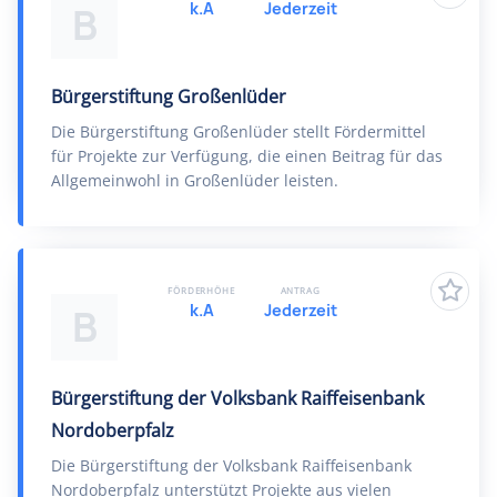
k.A
Jederzeit
B
Bürgerstiftung Großenlüder
Die Bürgerstiftung Großenlüder stellt Fördermittel
für Projekte zur Verfügung, die einen Beitrag für das
Allgemeinwohl in Großenlüder leisten.
FÖRDERHÖHE
ANTRAG
k.A
Jederzeit
B
Bürgerstiftung der Volksbank Raiffeisenbank
Nordoberpfalz
Die Bürgerstiftung der Volksbank Raiffeisenbank
Nordoberpfalz unterstützt Projekte aus vielen