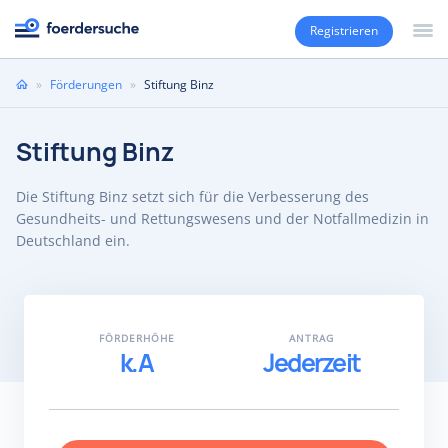
Registrieren
Sie
»
Förderungen
»
Stiftung Binz
sind
hier
Stiftung Binz
Die Stiftung Binz setzt sich für die Verbesserung des
Gesundheits- und Rettungswesens und der Notfallmedizin in
Deutschland ein.
FÖRDERHÖHE
ANTRAG
k.A
Jederzeit