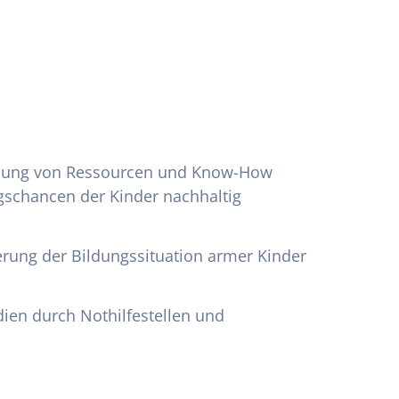
ittlung von Ressourcen und Know-How
gschancen der Kinder nachhaltig
serung der Bildungssituation armer Kinder
ien durch Nothilfestellen und