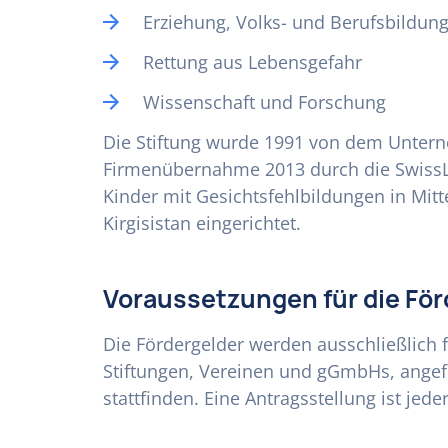
Erziehung, Volks- und Berufsbildun
Rettung aus Lebensgefahr
Wissenschaft und Forschung
Die Stiftung wurde 1991 von dem Unter
Firmenübernahme 2013 durch die SwissLi
Kinder mit Gesichtsfehlbildungen in Mitt
Kirgisistan eingerichtet.
Voraussetzungen für die Fö
Die Fördergelder werden ausschließlich f
Stiftungen, Vereinen und gGmbHs, angefr
stattfinden. Eine Antragsstellung ist jede