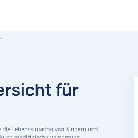
er
rsicht für
e die Lebenssituation von Kindern und
durch medizinische Versorgung.