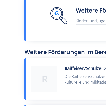
Weitere F
Kinder- und Juge
Weitere Förderungen im Bere
Raiffeisen/Schulze-D
R
Die Raiffeisen/Schulze
kulturelle und mildtäti