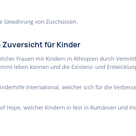
 die Gewährung von Zuschüssen.
g Zuversicht für Kinder
welcher Frauen mit Kindern in Äthiopien durch Verm
stimmt leben können und die Existenz- und Entwicklun
inderhilfe International, welcher sich für die Verbes
 of Hope, welcher Kindern in Not in Rumänien und Ind