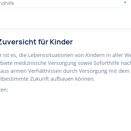
ndhilfe
Zuversicht für Kinder
r ist es, die Lebenssituationen von Kindern in aller We
biete medizinische Versorgung sowie Soforthilfe na
n aus armen Verhältnissen durch Versorgung mit dem 
lbstbestimmte Zukunft aufbauen können.
den: