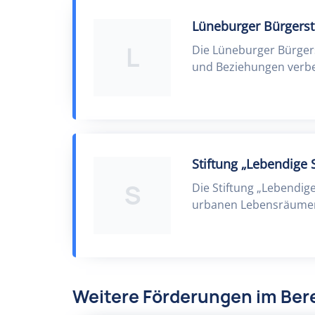
Lüneburger Bürgerst
L
Die Lüneburger Bürgers
und Beziehungen verbe
Stiftung „Lebendige 
S
Die Stiftung „Lebendige 
urbanen Lebensräume
Weitere Förderungen im Be