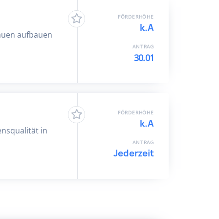
FÖRDERHÖHE
k.A
rauen aufbauen
ANTRAG
30.01
FÖRDERHÖHE
k.A
ensqualität in
ANTRAG
Jederzeit