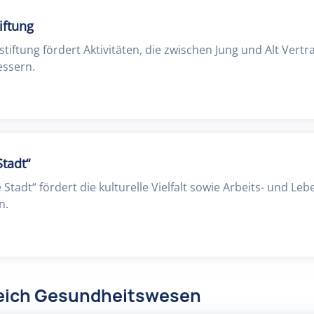
iftung
tiftung fördert Aktivitäten, die zwischen Jung und Alt Vert
ssern.
Stadt“
Stadt“ fördert die kulturelle Vielfalt sowie Arbeits- und Leb
n.
reich Gesundheitswesen