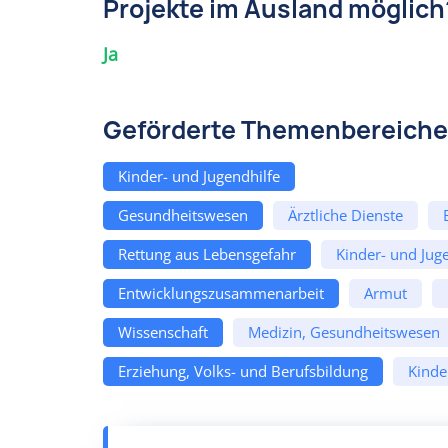
Projekte im Ausland möglich
Ja
Geförderte Themenbereiche
Kinder- und Jugendhilfe
Gesundheitswesen
Ärztliche Dienste
Rettung aus Lebensgefahr
Kinder- und Jug
Entwicklungszusammenarbeit
Armut
Wissenschaft
Medizin, Gesundheitswesen
Erziehung, Volks- und Berufsbildung
Kinde