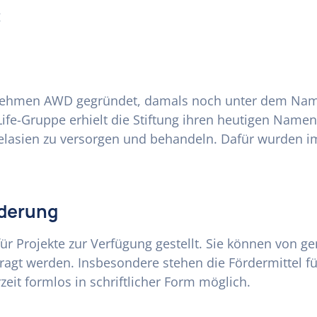
g
nehmen AWD gegründet, damals noch unter dem Namen
fe-Gruppe erhielt die Stiftung ihren heutigen Namen
elasien zu versorgen und behandeln. Dafür wurden im L
rderung
ür Projekte zur Verfügung gestellt. Sie können von g
agt werden. Insbesondere stehen die Fördermittel für
rzeit formlos in schriftlicher Form möglich.