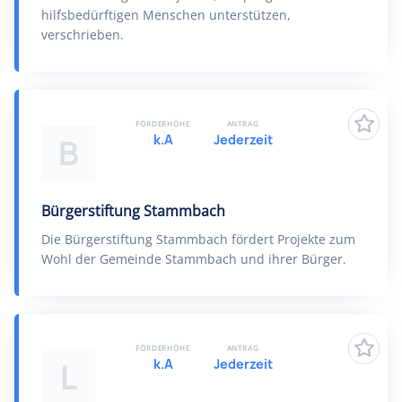
hilfsbedürftigen Menschen unterstützen,
verschrieben.
FÖRDERHÖHE
ANTRAG
k.A
Jederzeit
B
Bürgerstiftung Stammbach
Die Bürgerstiftung Stammbach fördert Projekte zum
Wohl der Gemeinde Stammbach und ihrer Bürger.
FÖRDERHÖHE
ANTRAG
k.A
Jederzeit
L