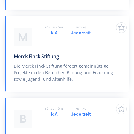
FÖRDERHÖHE
ANTRAG
k.A
Jederzeit
M
Merck Finck Stiftung
Die Merck Finck Stiftung fördert gemeinnützige
Projekte in den Bereichen Bildung und Erziehung
sowie Jugend- und Altenhilfe.
FÖRDERHÖHE
ANTRAG
k.A
Jederzeit
B