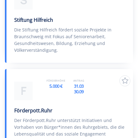
S
Stiftung Hilfreich
Die Stiftung Hilfreich fördert soziale Projekte in
Braunschweig mit Fokus auf Seniorenarbeit,
Gesundheitswesen, Bildung, Erziehung und
Völkerverständigung.
FÖRDERHÖHE
ANTRAG
5.000 €
31.03
F
30.09
Förderpott.Ruhr
Der Förderpott.Ruhr unterstützt Initiativen und
Vorhaben von Bürger*innen des Ruhrgebiets, die die
Lebensqualität und das soziale Engagement