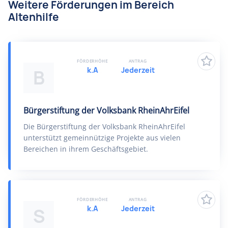
Weitere Förderungen im Bereich
Altenhilfe
FÖRDERHÖHE
ANTRAG
k.A
Jederzeit
B
Bürgerstiftung der Volksbank RheinAhrEifel
Die Bürgerstiftung der Volksbank RheinAhrEifel
unterstützt gemeinnützige Projekte aus vielen
Bereichen in ihrem Geschäftsgebiet.
FÖRDERHÖHE
ANTRAG
k.A
Jederzeit
S