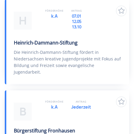
FÖRDERHÖHE
ANTRAG
k.A
07.01
H
12.05
13.10
Heinrich-Dammann-Stiftung
Die Heinrich-Dammann-Stiftung fördert in
Niedersachsen kreative Jugendprojekte mit Fokus auf
Bildung und Freizeit sowie evangelische
Jugendarbeit.
FÖRDERHÖHE
ANTRAG
k.A
Jederzeit
B
Bürgerstiftung Fronhausen