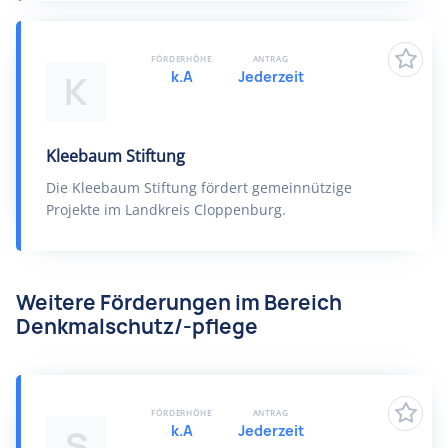
FÖRDERHÖHE
ANTRAG
k.A
Jederzeit
K
Kleebaum Stiftung
Die Kleebaum Stiftung fördert gemeinnützige
Projekte im Landkreis Cloppenburg.
Weitere Förderungen im Bereich
Denkmalschutz/-pflege
FÖRDERHÖHE
ANTRAG
k.A
Jederzeit
S