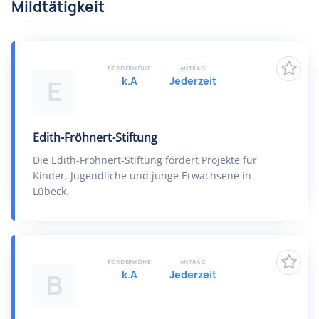
Mildtätigkeit
FÖRDERHÖHE
ANTRAG
k.A
Jederzeit
E
Edith-Fröhnert-Stiftung
Die Edith-Fröhnert-Stiftung fördert Projekte für
Kinder, Jugendliche und junge Erwachsene in
Lübeck.
FÖRDERHÖHE
ANTRAG
k.A
Jederzeit
B