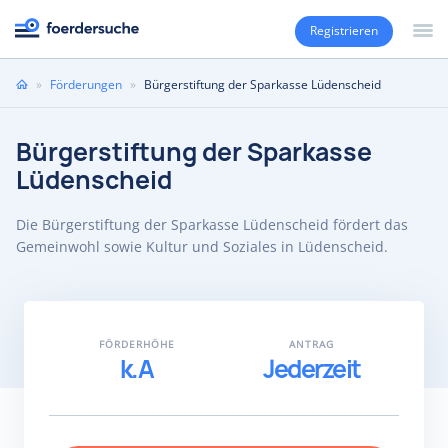
Registrieren
Sie
»
Förderungen
»
Bürgerstiftung der Sparkasse Lüdenscheid
sind
hier
Bürgerstiftung der Sparkasse
Lüdenscheid
Die Bürgerstiftung der Sparkasse Lüdenscheid fördert das
Gemeinwohl sowie Kultur und Soziales in Lüdenscheid.
FÖRDERHÖHE
ANTRAG
k.A
Jederzeit