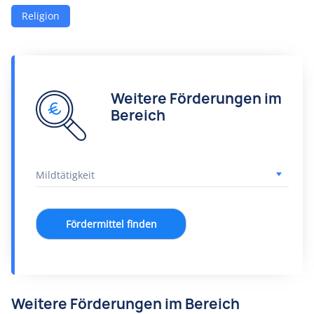
Religion
Weitere Förderungen im
Bereich
Fördermittel finden
Weitere Förderungen im Bereich