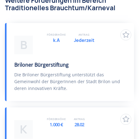
Weitere Förderungen im Bereich
Traditionelles Brauchtum/Karneval
FÖRDERHÖHE
ANTRAG
k.A
Jederzeit
B
Briloner Bürgerstiftung
Die Briloner Bürgerstiftung unterstützt das
Gemeinwohl der BürgerInnen der Stadt Brilon und
deren innovativen Kräfte.
FÖRDERHÖHE
ANTRAG
1.000 €
28.02
K