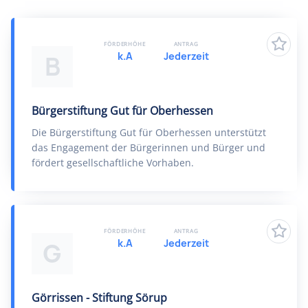
FÖRDERHÖHE
ANTRAG
k.A
Jederzeit
B
Bürgerstiftung Gut für Oberhessen
Die Bürgerstiftung Gut für Oberhessen unterstützt
das Engagement der Bürgerinnen und Bürger und
fördert gesellschaftliche Vorhaben.
FÖRDERHÖHE
ANTRAG
k.A
Jederzeit
G
Görrissen - Stiftung Sörup