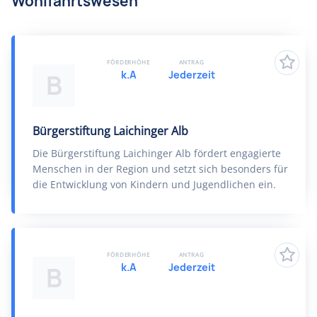
Wohlfahrtswesen
FÖRDERHÖHE
ANTRAG
k.A
Jederzeit
B
Bürgerstiftung Laichinger Alb
Die Bürgerstiftung Laichinger Alb fördert engagierte
Menschen in der Region und setzt sich besonders für
die Entwicklung von Kindern und Jugendlichen ein.
FÖRDERHÖHE
ANTRAG
k.A
Jederzeit
B