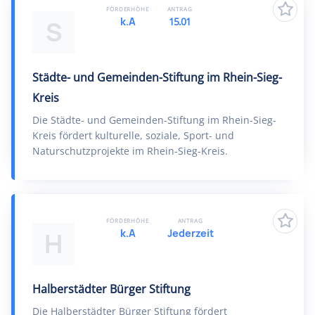
FÖRDERHÖHE
ANTRAG
k.A
15.01
S
Städte- und Gemeinden-Stiftung im Rhein-Sieg-
Kreis
Die Städte- und Gemeinden-Stiftung im Rhein-Sieg-
Kreis fördert kulturelle, soziale, Sport- und
Naturschutzprojekte im Rhein-Sieg-Kreis.
FÖRDERHÖHE
ANTRAG
k.A
Jederzeit
H
Halberstädter Bürger Stiftung
Die Halberstädter Bürger Stiftung fördert