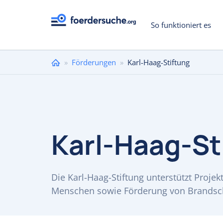
So funktioniert es
Sie
»
Förderungen
»
Karl-Haag-Stiftung
sind
hier
Karl-Haag-St
Die Karl-Haag-Stiftung unterstützt Proje
Menschen sowie Förderung von Brandsch