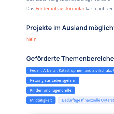
Das
Förderantragsformular
kann auf der 
Projekte im Ausland möglich
Nein
Geförderte Themenbereiche
Feuer-, Arbeits-, Katastrophen- und Zivilschutz,
Rettung aus Lebensgefahr
Kinder- und Jugendhilfe
Mildtätigkeit
Bedürftige (finanzielle Unters