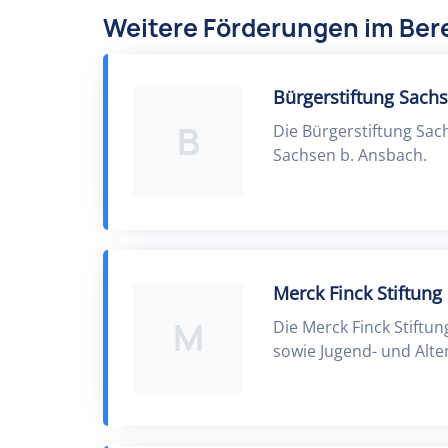
Weitere Förderungen im Ber
Bürgerstiftung Sach
B
Die Bürgerstiftung Sac
Sachsen b. Ansbach.
Merck Finck Stiftung
M
Die Merck Finck Stiftu
sowie Jugend- und Alten