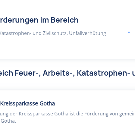
örderungen im Bereich
 Katastrophen- und Zivilschutz, Unfallverhütung
ich Feuer-, Arbeits-, Katastrophen- 
 Kreissparkasse Gotha
tung der Kreissparkasse Gotha ist die Förderung von gemei
 Gotha.