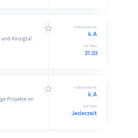
FÖRDERHÖHE
k.A
und Kinzigtal.
ANTRAG
31.03
FÖRDERHÖHE
k.A
ige Projekte im
ANTRAG
Jederzeit