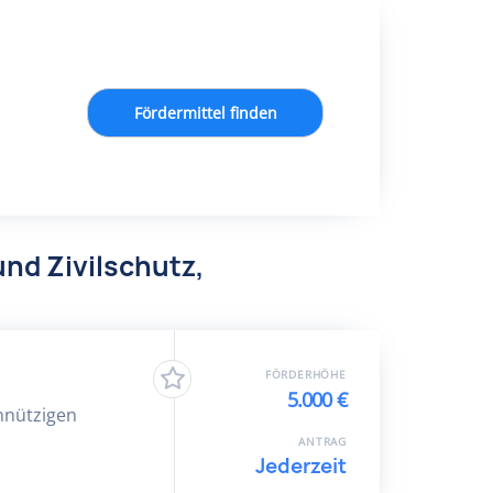
Fördermittel finden
und Zivilschutz,
FÖRDERHÖHE
5.000 €
nnützigen
ANTRAG
Jederzeit