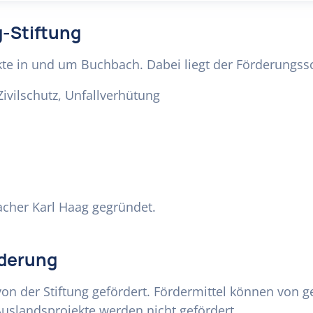
g-Stiftung
ekte in und um Buchbach. Dabei liegt der Förderungss
Zivilschutz, Unfallverhütung
cher Karl Haag gegründet.
rderung
on der Stiftung gefördert. Fördermittel können von g
Auslandsprojekte werden nicht gefördert.