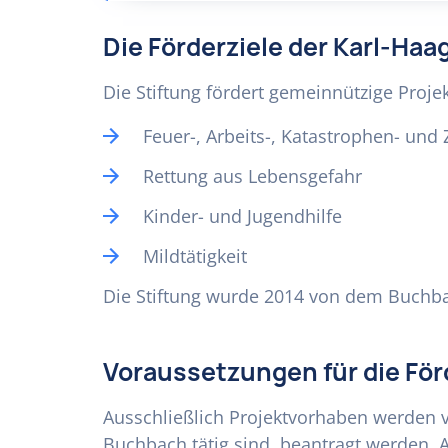
Die Förderziele der Karl-Haa
Die Stiftung fördert gemeinnützige Proj
Feuer-, Arbeits-, Katastrophen- und 
Rettung aus Lebensgefahr
Kinder- und Jugendhilfe
Mildtätigkeit
Die Stiftung wurde 2014 von dem Buchba
Voraussetzungen für die Fö
Ausschließlich Projektvorhaben werden v
Buchbach tätig sind, beantragt werden. 