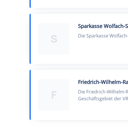
Sparkasse Wolfach-S
S
Die Sparkasse Wolfach-S
Friedrich-Wilhelm-Ra
F
Die Friedrich-Wilhelm-R
Geschäftsgebiet der VR