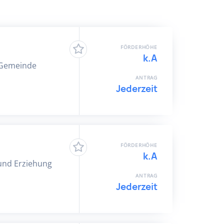
FÖRDERHÖHE
k.A
r Gemeinde
ANTRAG
Jederzeit
FÖRDERHÖHE
k.A
 und Erziehung
ANTRAG
Jederzeit