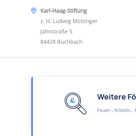
Karl-Haag-Stiftung
z. H. Ludwig Mottinger
Jahnstraße 5
84428 Buchbach
Weitere F
Feuer-, Arbeits-,