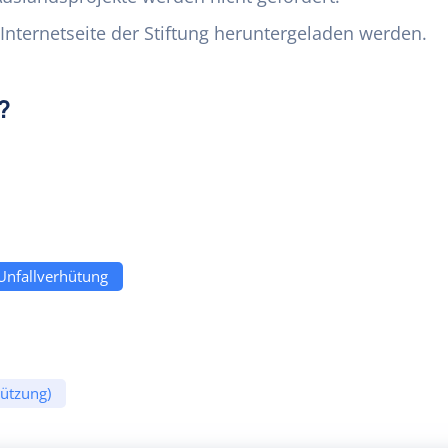
Internetseite der Stiftung heruntergeladen werden.
?
 Unfallverhütung
tützung)