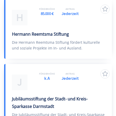
FÖRDERHÖHE
ANTRAG
85.000 €
Jederzeit
H
Hermann Reemtsma Stiftung
Die Hermann Reemtsma Stiftung fördert kulturelle
und soziale Projekte im In- und Ausland.
FÖRDERHÖHE
ANTRAG
k.A
Jederzeit
J
Jubiläumsstiftung der Stadt- und Kreis-
Sparkasse Darmstadt
Die Jubiläumsstiftung der Stadt- und Kreis-Sparkasse