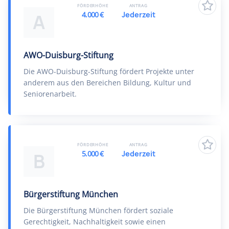
FÖRDERHÖHE
ANTRAG
4.000 €
Jederzeit
A
AWO-Duisburg-Stiftung
Die AWO-Duisburg-Stiftung fördert Projekte unter
anderem aus den Bereichen Bildung, Kultur und
Seniorenarbeit.
FÖRDERHÖHE
ANTRAG
5.000 €
Jederzeit
B
Bürgerstiftung München
Die Bürgerstiftung München fördert soziale
Gerechtigkeit, Nachhaltigkeit sowie einen