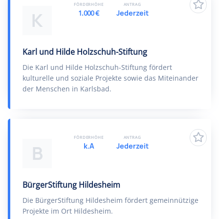
FÖRDERHÖHE
ANTRAG
1.000 €
Jederzeit
K
Karl und Hilde Holzschuh-Stiftung
Die Karl und Hilde Holzschuh-Stiftung fördert
kulturelle und soziale Projekte sowie das Miteinander
der Menschen in Karlsbad.
FÖRDERHÖHE
ANTRAG
k.A
Jederzeit
B
BürgerStiftung Hildesheim
Die BürgerStiftung Hildesheim fördert gemeinnützige
Projekte im Ort Hildesheim.