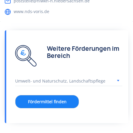
poststelle@nlwkn-h.niedersachsen.de
www.nds-voris.de
Weitere Förderungen im
Bereich
Fördermittel finden