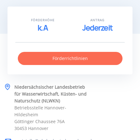
FÖRDERHÖHE
ANTRAG
k.A
Jederzeit
Förderrichtlinien
Niedersächsischer Landesbetrieb
für Wasserwirtschaft, Küsten- und
Naturschutz (NLWKN)
Betriebsstelle Hannover-
Hildesheim
Göttinger Chaussee 76A
30453 Hannover