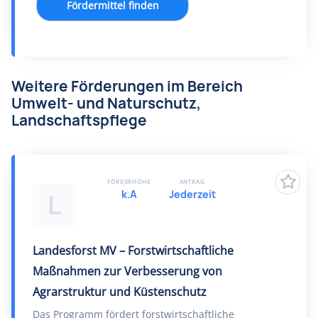
Fördermittel finden
Weitere Förderungen im Bereich
Umwelt- und Naturschutz,
Landschaftspflege
FÖRDERHÖHE
ANTRAG
k.A
Jederzeit
L
Landesforst MV – Forstwirtschaftliche
Maßnahmen zur Verbesserung von
Agrarstruktur und Küstenschutz
Das Programm fördert forstwirtschaftliche