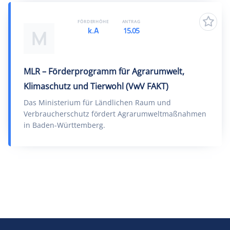
FÖRDERHÖHE
ANTRAG
k.A
15.05
M
MLR – Förderprogramm für Agrarumwelt,
Klimaschutz und Tierwohl (VwV FAKT)
Das Ministerium für Ländlichen Raum und
Verbraucherschutz fördert Agrarumweltmaßnahmen
in Baden-Württemberg.