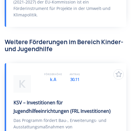
(2021-2027) der EU-Kommission ist ein
Förderinstrument für Projekte in der Umwelt-und
Klimapolitik.
Weitere Förderungen im Bereich Kinder-
und Jugendhilfe
FÖRDERHÖHE
ANTRAG
k.A
30.11
K
KSV – Investitionen für
Jugendhilfeeinrichtungen (FRL Investitionen)
Das Programm fördert Bau-, Erweiterungs- und
Ausstattungsmaßnahmen von