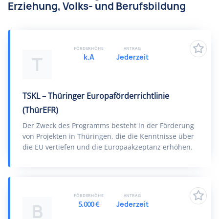
Erziehung, Volks- und Berufsbildung
FÖRDERHÖHE
ANTRAG
k.A
Jederzeit
T
TSKL – Thüringer Europaförderrichtlinie
(ThürEFR)
Der Zweck des Programms besteht in der Förderung
von Projekten in Thüringen, die die Kenntnisse über
die EU vertiefen und die Europaakzeptanz erhöhen.
FÖRDERHÖHE
ANTRAG
5.000 €
Jederzeit
B