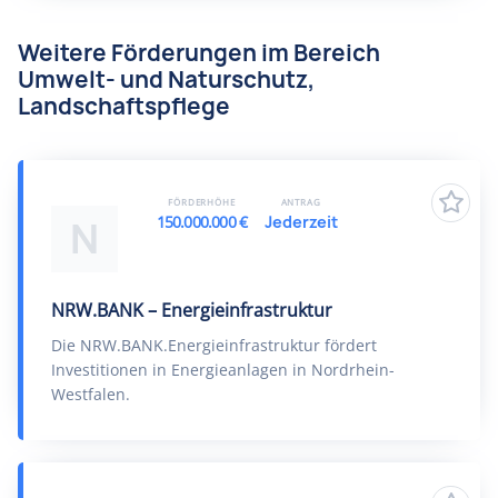
Weitere Förderungen im Bereich
Umwelt- und Naturschutz,
Landschaftspflege
FÖRDERHÖHE
ANTRAG
150.000.000 €
Jederzeit
N
NRW.BANK – Energieinfrastruktur
Die NRW.BANK.Energieinfrastruktur fördert
Investitionen in Energieanlagen in Nordrhein-
Westfalen.