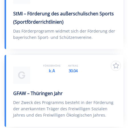
StMI – Förderung des außerschulischen Sports
(Sportförderrichtlinien)
Das Förderprogramm widmet sich der Förderung der
bayerischen Sport- und Schützenvereine.
FÖRDERHÖHE
ANTRAG
k.A
30.04
G
GFAW – Thüringen Jahr
Der Zweck des Programms besteht in der Förderung
der anerkannten Träger des Freiwilligen Sozialen
Jahres und des Freiwilligen Ökologischen Jahres.