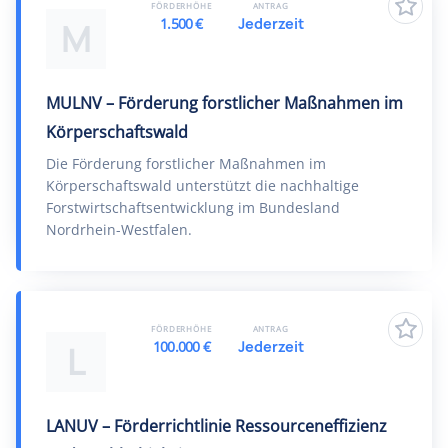
FÖRDERHÖHE
ANTRAG
1.500 €
Jederzeit
M
MULNV – Förderung forstlicher Maßnahmen im
Körperschaftswald
Die Förderung forstlicher Maßnahmen im
Körperschaftswald unterstützt die nachhaltige
Forstwirtschaftsentwicklung im Bundesland
Nordrhein-Westfalen.
FÖRDERHÖHE
ANTRAG
100.000 €
Jederzeit
L
LANUV – Förderrichtlinie Ressourceneffizienz