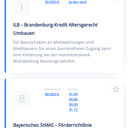
50.000 €
Jederzeit
I
ILB – Brandenburg-Kredit Altersgerecht
Umbauen
Für Bauvorhaben an Mietwohnungen und
Miethäusern für einen barrierefreien Zugang kann
eine Förderung bei der Investitionsbank
Brandenburg beantragt werden.
FÖRDERHÖHE
ANTRAG
80.000 €
31.03
B
30.06
30.09
31.12
Bayerisches StMAS – Förderrichtlinie