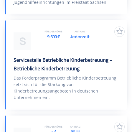
Jugendhilfeeinrichtungen im Freistaat Sachsen.
FÖRDERHÖHE
ANTRAG
9.600 €
Jederzeit
S
Servicestelle Betriebliche Kinderbetreuung –
Betriebliche Kinderbetreuung
Das Förderprogramm Betriebliche Kinderbetreuung
setzt sich für die Stärkung von
Kinderbetreuungsangeboten in deutschen
Unternehmen ein.
FÖRDERHÖHE
ANTRAG
k.A
30.11