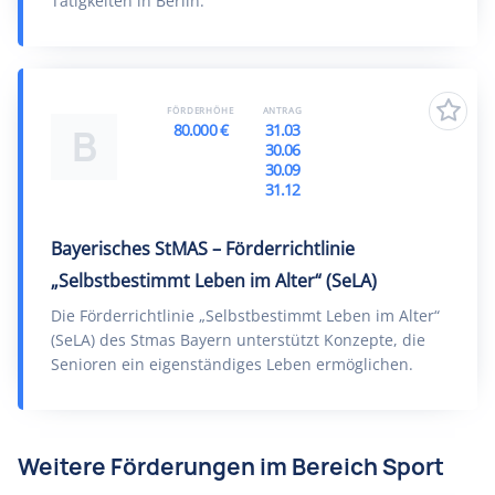
Tätigkeiten in Berlin.
FÖRDERHÖHE
ANTRAG
80.000 €
31.03
B
30.06
30.09
31.12
Bayerisches StMAS – Förderrichtlinie
„Selbstbestimmt Leben im Alter“ (SeLA)
Die Förderrichtlinie „Selbstbestimmt Leben im Alter“
(SeLA) des Stmas Bayern unterstützt Konzepte, die
Senioren ein eigenständiges Leben ermöglichen.
Weitere Förderungen im Bereich Sport