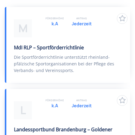
FÖRDERHÖHE
ANTRAG
k.A
Jederzeit
M
MdI RLP – Sportförderrichtlinie
Die Sportförderrichtlinie unterstützt rheinland-
pfälzische Sportorganisationen bei der Pflege des
Verbands- und Vereinssports.
FÖRDERHÖHE
ANTRAG
k.A
Jederzeit
L
Landessportbund Brandenburg – Goldener