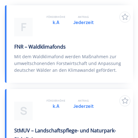
FÖRDERHÖHE
ANTRAG
k.A
Jederzeit
F
FNR – Waldklimafonds
Mit dem Waldklimafond werden Maßnahmen zur
umweltschonenden Forstwirtschaft und Anpassung
deutscher Wälder an den Klimawandel gefördert.
FÖRDERHÖHE
ANTRAG
k.A
Jederzeit
S
StMUV – Landschaftspflege- und Naturpark-