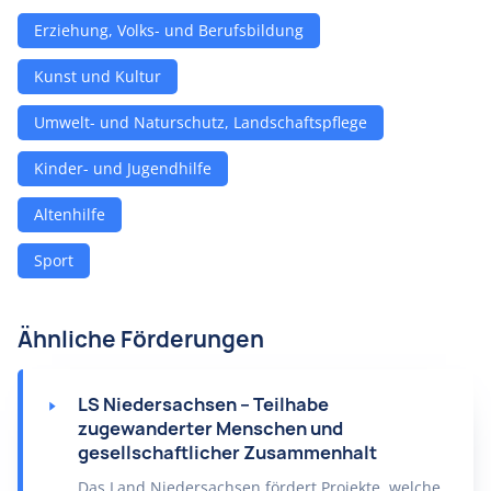
Erziehung, Volks- und Berufsbildung
Kunst und Kultur
Umwelt- und Naturschutz, Landschaftspflege
Kinder- und Jugendhilfe
Altenhilfe
Sport
Ähnliche Förderungen
LS Niedersachsen – Teilhabe
zugewanderter Menschen und
gesellschaftlicher Zusammenhalt
Das Land Niedersachsen fördert Projekte, welche