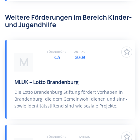
Weitere Förderungen im Bereich Kinder-
und Jugendhilfe
FÖRDERHÖHE
ANTRAG
k.A
30.09
M
MLUK – Lotto Brandenburg
Die Lotto Brandenburg Stiftung fördert Vorhaben in
Brandenburg, die dem Gemeinwohl dienen und sinn-
sowie identitätsstiftend sind wie soziale Projekte.
FÖRDERHÖHE
ANTRAG