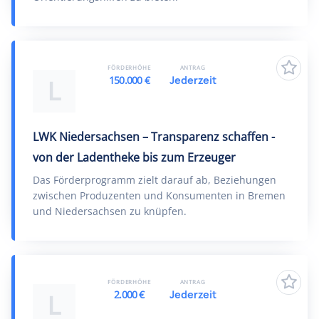
FÖRDERHÖHE
ANTRAG
150.000 €
Jederzeit
L
LWK Niedersachsen – Transparenz schaffen -
von der Ladentheke bis zum Erzeuger
Das Förderprogramm zielt darauf ab, Beziehungen
zwischen Produzenten und Konsumenten in Bremen
und Niedersachsen zu knüpfen.
FÖRDERHÖHE
ANTRAG
2.000 €
Jederzeit
L