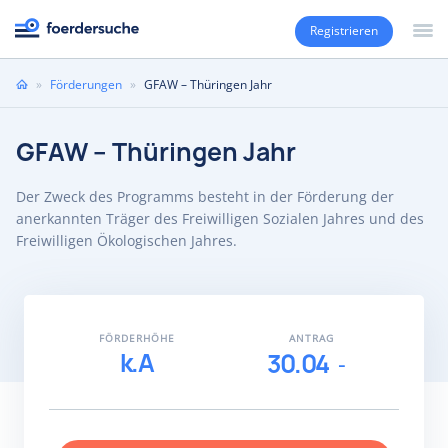
Registrieren
Sie
»
Förderungen
»
GFAW – Thüringen Jahr
sind
hier
GFAW – Thüringen Jahr
Der Zweck des Programms besteht in der Förderung der
anerkannten Träger des Freiwilligen Sozialen Jahres und des
Freiwilligen Ökologischen Jahres.
FÖRDERHÖHE
ANTRAG
k.A
30.04