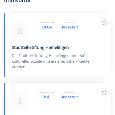
und Kultur
FÖRDERHÖHE
ANTRAG
7.000 €
Jederzeit
S
Stadtteil-Stiftung Hemelingen
Die Stadtteil-Stiftung Hemelingen unterstützt
kulturelle, soziale und erzieherische Projekte in
Bremen.
FÖRDERHÖHE
ANTRAG
k.A
Jederzeit
J