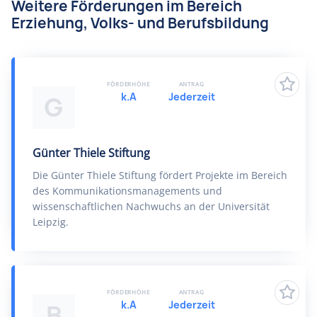
Weitere Förderungen im Bereich
Erziehung, Volks- und Berufsbildung
FÖRDERHÖHE
ANTRAG
k.A
Jederzeit
G
Günter Thiele Stiftung
Die Günter Thiele Stiftung fördert Projekte im Bereich
des Kommunikationsmanagements und
wissenschaftlichen Nachwuchs an der Universität
Leipzig.
FÖRDERHÖHE
ANTRAG
k.A
Jederzeit
B