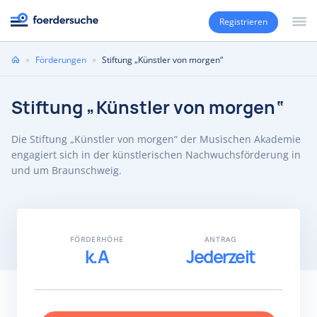
Registrieren
Sie
»
Förderungen
»
Stiftung „Künstler von morgen“
sind
hier
Stiftung „Künstler von morgen“
Die Stiftung „Künstler von morgen“ der Musischen Akademie
engagiert sich in der künstlerischen Nachwuchsförderung in
und um Braunschweig.
FÖRDERHÖHE
ANTRAG
k.A
Jederzeit