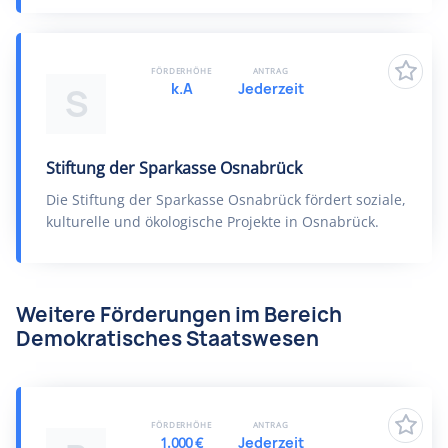
FÖRDERHÖHE
ANTRAG
k.A
Jederzeit
S
Stiftung der Sparkasse Osnabrück
Die Stiftung der Sparkasse Osnabrück fördert soziale,
kulturelle und ökologische Projekte in Osnabrück.
Weitere Förderungen im Bereich
Demokratisches Staatswesen
FÖRDERHÖHE
ANTRAG
1.000 €
Jederzeit