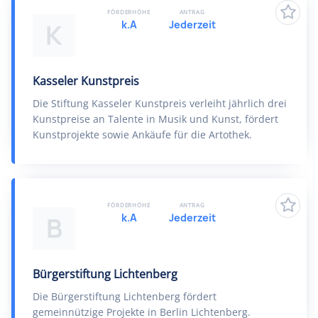
FÖRDERHÖHE
ANTRAG
k.A
Jederzeit
K
Kasseler Kunstpreis
Die Stiftung Kasseler Kunstpreis verleiht jährlich drei
Kunstpreise an Talente in Musik und Kunst, fördert
Kunstprojekte sowie Ankäufe für die Artothek.
FÖRDERHÖHE
ANTRAG
k.A
Jederzeit
B
Bürgerstiftung Lichtenberg
Die Bürgerstiftung Lichtenberg fördert
gemeinnützige Projekte in Berlin Lichtenberg.