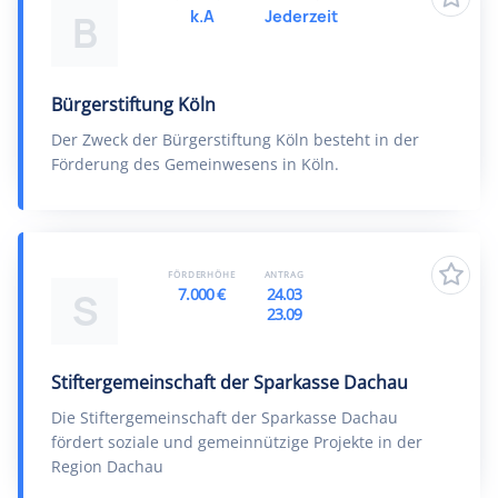
k.A
Jederzeit
B
Bürgerstiftung Köln
Der Zweck der Bürgerstiftung Köln besteht in der
Förderung des Gemeinwesens in Köln.
FÖRDERHÖHE
ANTRAG
7.000 €
24.03
S
23.09
Stiftergemeinschaft der Sparkasse Dachau
Die Stiftergemeinschaft der Sparkasse Dachau
fördert soziale und gemeinnützige Projekte in der
Region Dachau