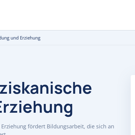
ldung und Erziehung
nziskanische
Erziehung
 Erziehung fördert Bildungsarbeit, die sich an
rt.