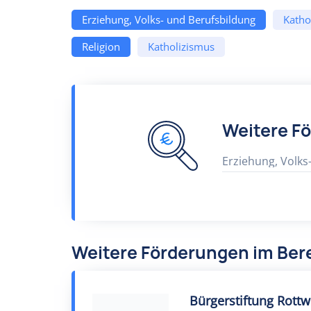
Erziehung, Volks- und Berufsbildung
Katho
Religion
Katholizismus
Weitere F
Erziehung, Volks
Weitere Förderungen im Bere
Bürgerstiftung Rottw