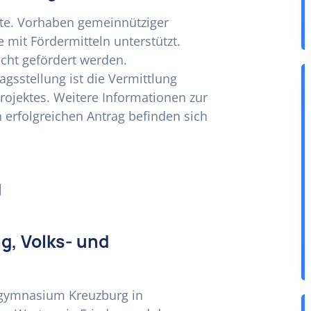
ekte. Vorhaben gemeinnütziger
mit Fördermitteln unterstützt.
icht gefördert werden.
agsstellung ist die Vermittlung
ojektes. Weitere Informationen zur
n erfolgreichen Antrag befinden sich
g
g, Volks- und
ergymnasium Kreuzburg in