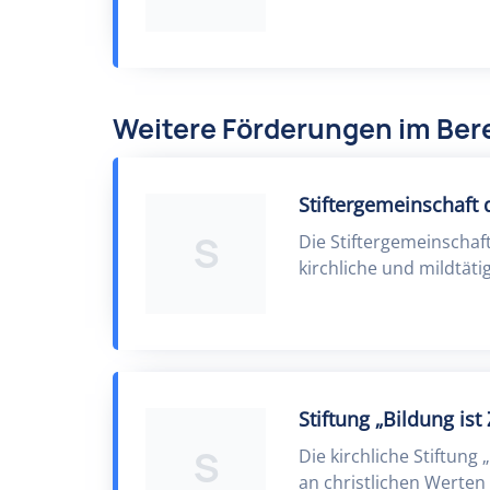
Weitere Förderungen im Bere
Stiftergemeinschaft
S
Die Stiftergemeinschaf
kirchliche und mildtäti
Stiftung „Bildung ist
S
Die kirchliche Stiftung 
an christlichen Werten 