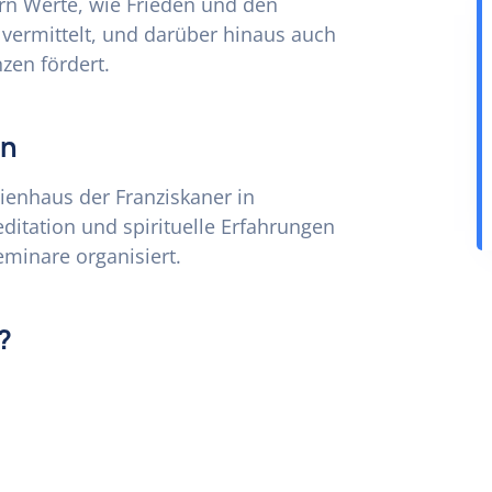
rn Werte, wie Frieden und den
ermittelt, und darüber hinaus auch
zen fördert.
on
itienhaus der Franziskaner in
itation und spirituelle Erfahrungen
eminare organisiert.
?