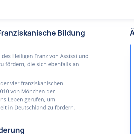
 Franziskanische Bildung
Ä
n des Heiligen Franz von Assissi und
zu fördern, die sich ebenfalls an
der vier franziskanischen
2010 von Mönchen der
ins Leben gerufen, um
eit in Deutschland zu fördern.
rderung