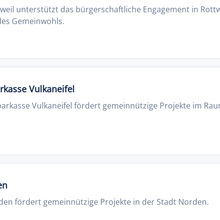
tweil unterstützt das bürgerschaftliche Engagement in Rottw
 des Gemeinwohls.
arkasse Vulkaneifel
sparkasse Vulkaneifel fördert gemeinnützige Projekte im Rau
en
den fördert gemeinnützige Projekte in der Stadt Norden.