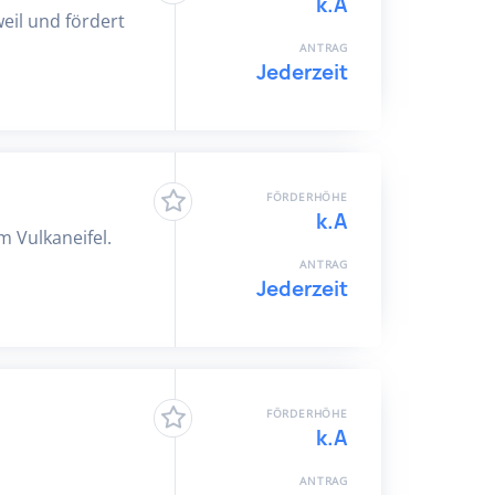
k.A
eil und fördert
ANTRAG
Jederzeit
FÖRDERHÖHE
k.A
m Vulkaneifel.
ANTRAG
Jederzeit
FÖRDERHÖHE
k.A
ANTRAG