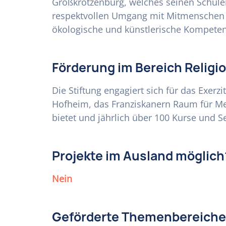
Großkrotzenburg, welches seinen Schüle
respektvollen Umgang mit Mitmenschen v
ökologische und künstlerische Kompeten
Förderung im Bereich Religi
Die Stiftung engagiert sich für das Exerz
Hofheim, das Franziskanern Raum für Med
bietet und jährlich über 100 Kurse und S
Projekte im Ausland möglich
Nein
Geförderte Themenbereiche