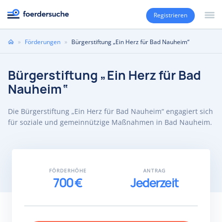
Registrieren
Sie
»
Förderungen
»
Bürgerstiftung „Ein Herz für Bad Nauheim“
sind
hier
Bürgerstiftung „Ein Herz für Bad
Nauheim“
Die Bürgerstiftung „Ein Herz für Bad Nauheim“ engagiert sich
für soziale und gemeinnützige Maßnahmen in Bad Nauheim.
FÖRDERHÖHE
ANTRAG
700 €
Jederzeit