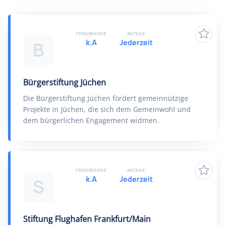
FÖRDERHÖHE
ANTRAG
k.A
Jederzeit
B
Bürgerstiftung Jüchen
Die Bürgerstiftung Jüchen fördert gemeinnützige
Projekte in Jüchen, die sich dem Gemeinwohl und
dem bürgerlichen Engagement widmen.
FÖRDERHÖHE
ANTRAG
k.A
Jederzeit
S
Stiftung Flughafen Frankfurt/Main