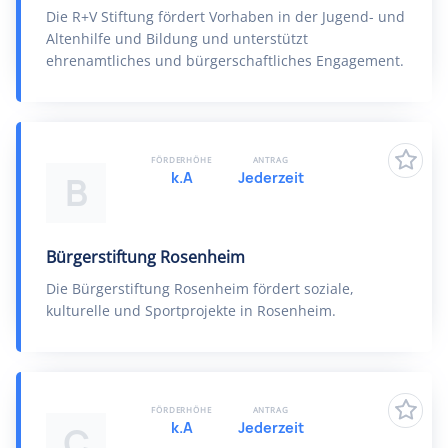
Die R+V Stiftung fördert Vorhaben in der Jugend- und
Altenhilfe und Bildung und unterstützt
ehrenamtliches und bürgerschaftliches Engagement.
FÖRDERHÖHE
ANTRAG
k.A
Jederzeit
B
Bürgerstiftung Rosenheim
Die Bürgerstiftung Rosenheim fördert soziale,
kulturelle und Sportprojekte in Rosenheim.
FÖRDERHÖHE
ANTRAG
k.A
Jederzeit
C