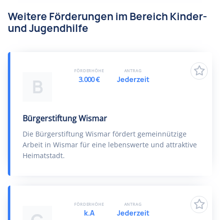
Weitere Förderungen im Bereich Kinder-
und Jugendhilfe
FÖRDERHÖHE
ANTRAG
3.000 €
Jederzeit
B
Bürgerstiftung Wismar
Die Bürgerstiftung Wismar fördert gemeinnützige
Arbeit in Wismar für eine lebenswerte und attraktive
Heimatstadt.
FÖRDERHÖHE
ANTRAG
k.A
Jederzeit