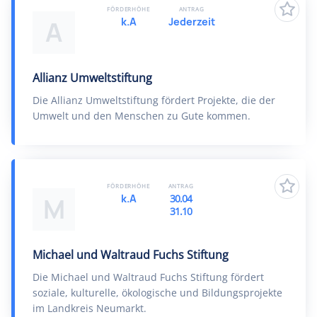
FÖRDERHÖHE
ANTRAG
k.A
Jederzeit
A
Allianz Umweltstiftung
Die Allianz Umweltstiftung fördert Projekte, die der
Umwelt und den Menschen zu Gute kommen.
FÖRDERHÖHE
ANTRAG
k.A
30.04
M
31.10
Michael und Waltraud Fuchs Stiftung
Die Michael und Waltraud Fuchs Stiftung fördert
soziale, kulturelle, ökologische und Bildungsprojekte
im Landkreis Neumarkt.