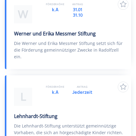
FÖRDERHÖHE
ANTRAG
k.A
31.01
W
31.10
Werner und Erika Messmer Stiftung
Die Werner und Erika Messmer Stiftung setzt sich für
die Förderung gemeinnütziger Zwecke in Radolfzell
ein.
FÖRDERHÖHE
ANTRAG
k.A
Jederzeit
L
Lehnhardt-Stiftung
Die Lehnhardt-Stiftung unterstützt gemeinnützige
Vorhaben, die sich an hörgeschädigte Kinder richten.