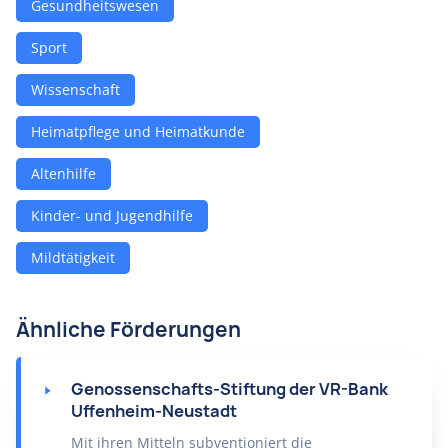
Gesundheitswesen
Sport
Wissenschaft
Heimatpflege und Heimatkunde
Altenhilfe
Kinder- und Jugendhilfe
Mildtätigkeit
Ähnliche Förderungen
Genossenschafts-Stiftung der VR-Bank
Uffenheim-Neustadt
Mit ihren Mitteln subventioniert die