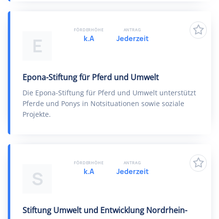
FÖRDERHÖHE
ANTRAG
k.A
Jederzeit
E
Epona-Stiftung für Pferd und Umwelt
Die Epona-Stiftung für Pferd und Umwelt unterstützt
Pferde und Ponys in Notsituationen sowie soziale
Projekte.
FÖRDERHÖHE
ANTRAG
k.A
Jederzeit
S
Stiftung Umwelt und Entwicklung Nordrhein-