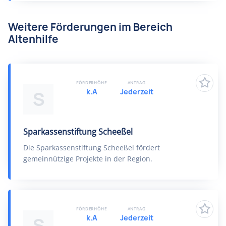
Weitere Förderungen im Bereich
Altenhilfe
FÖRDERHÖHE
ANTRAG
k.A
Jederzeit
S
Sparkassenstiftung Scheeßel
Die Sparkassenstiftung Scheeßel fördert
gemeinnützige Projekte in der Region.
FÖRDERHÖHE
ANTRAG
k.A
Jederzeit
S