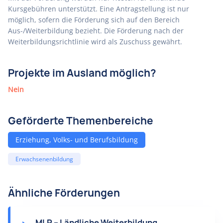
Kursgebühren unterstützt. Eine Antragstellung ist nur
möglich, sofern die Förderung sich auf den Bereich
Aus-/Weiterbildung bezieht. Die Förderung nach der
Weiterbildungsrichtlinie wird als Zuschuss gewährt.
Projekte im Ausland möglich?
Nein
Geförderte Themenbereiche
Erziehung, Volks- und Berufsbildung
Erwachsenenbildung
Ähnliche Förderungen
MLR – Ländliche Weiterbildung