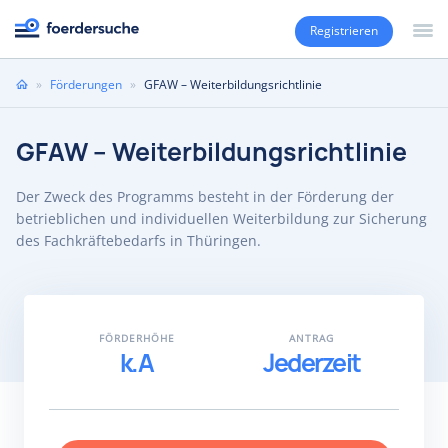
Registrieren
Sie
»
Förderungen
»
GFAW – Weiterbildungsrichtlinie
sind
hier
GFAW – Weiterbildungsrichtlinie
Der Zweck des Programms besteht in der Förderung der
betrieblichen und individuellen Weiterbildung zur Sicherung
des Fachkräftebedarfs in Thüringen.
FÖRDERHÖHE
ANTRAG
k.A
Jederzeit