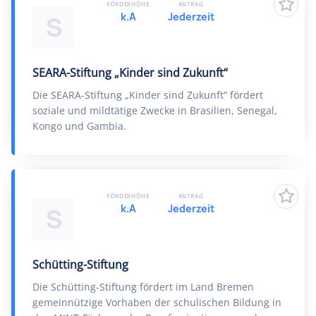
FÖRDERHÖHE
ANTRAG
k.A
Jederzeit
S
SEARA-Stiftung „Kinder sind Zukunft“
Die SEARA-Stiftung „Kinder sind Zukunft“ fördert
soziale und mildtätige Zwecke in Brasilien, Senegal,
Kongo und Gambia.
FÖRDERHÖHE
ANTRAG
k.A
Jederzeit
S
Schütting-Stiftung
Die Schütting-Stiftung fördert im Land Bremen
gemeinnützige Vorhaben der schulischen Bildung in