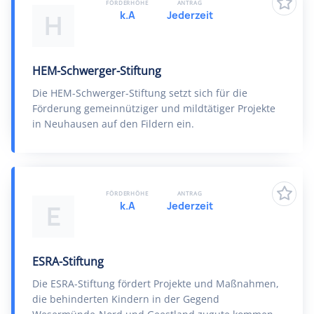
FÖRDERHÖHE
ANTRAG
k.A
Jederzeit
H
HEM-Schwerger-Stiftung
Die HEM-Schwerger-Stiftung setzt sich für die
Förderung gemeinnütziger und mildtätiger Projekte
in Neuhausen auf den Fildern ein.
FÖRDERHÖHE
ANTRAG
k.A
Jederzeit
E
ESRA-Stiftung
Die ESRA-Stiftung fördert Projekte und Maßnahmen,
die behinderten Kindern in der Gegend