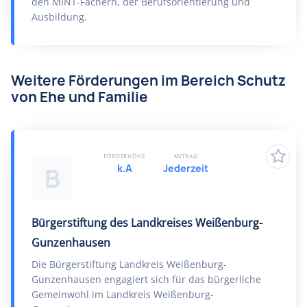
den MINT-Fächern, der Berufsorientierung und
Ausbildung.
Weitere Förderungen im Bereich Schutz
von Ehe und Familie
FÖRDERHÖHE
ANTRAG
k.A
Jederzeit
B
Bürgerstiftung des Landkreises Weißenburg-
Gunzenhausen
Die Bürgerstiftung Landkreis Weißenburg-
Gunzenhausen engagiert sich für das bürgerliche
Gemeinwohl im Landkreis Weißenburg-