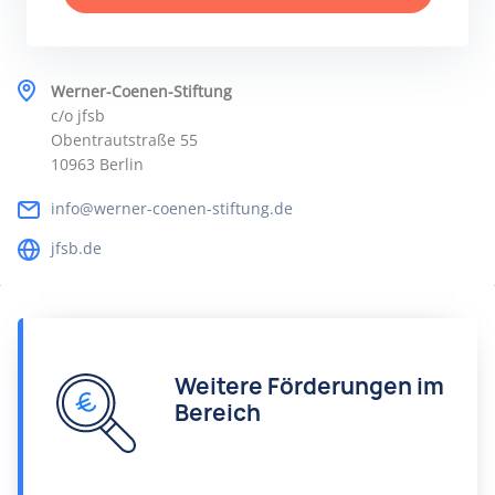
Werner-Coenen-Stiftung
c/o jfsb
Obentrautstraße 55
10963 Berlin
info@werner-coenen-stiftung.de
jfsb.de
Weitere Förderungen im
Bereich