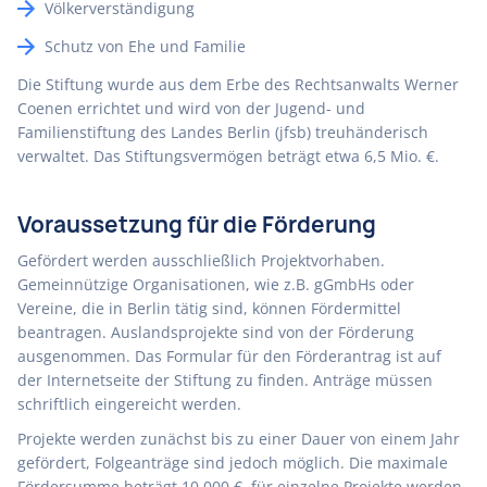
Völkerverständigung
Schutz von Ehe und Familie
Die Stiftung wurde aus dem Erbe des Rechtsanwalts Werner
Coenen errichtet und wird von der Jugend- und
Familienstiftung des Landes Berlin (jfsb) treuhänderisch
verwaltet. Das Stiftungsvermögen beträgt etwa 6,5 Mio. €.
Voraussetzung für die Förderung
Gefördert werden ausschließlich Projektvorhaben.
Gemeinnützige Organisationen, wie z.B. gGmbHs oder
Vereine, die in Berlin tätig sind, können Fördermittel
beantragen. Auslandsprojekte sind von der Förderung
ausgenommen. Das Formular für den Förderantrag ist auf
der Internetseite der Stiftung zu finden. Anträge müssen
schriftlich eingereicht werden.
Projekte werden zunächst bis zu einer Dauer von einem Jahr
gefördert, Folgeanträge sind jedoch möglich. Die maximale
Fördersumme beträgt 10.000 €, für einzelne Projekte werden