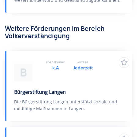
Wesermünde-Nord und Geestland zugute kommen.
Weitere Förderungen im Bereich
Völkerverständigung
FÖRDERHÖHE
ANTRAG
k.A
Jederzeit
B
Bürgerstiftung Langen
Die Bürgerstiftung Langen unterstützt soziale und
mildtätige Maßnahmen in Langen.