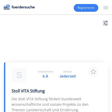
Registrieren
S
FÖRDERHÖHE
ANTRAG
k.A
Jederzeit
Stoll VITA Stiftung
Die Stoll VITA Stiftung fördert bundesweit
wissenschaftliche und soziale Projekte zu den
Themen Landwirtschaft und Ernährung.