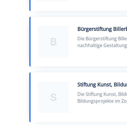
Bürgerstiftung Bille
B
Die Bürgerstiftung Bill
nachhaltige Gestaltung 
Stiftung Kunst, Bild
S
Die Stiftung Kunst, Bil
Bildungsprojekte im Zol