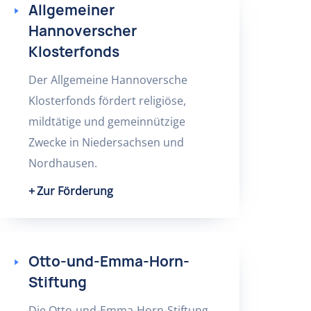
Allgemeiner
Hannoverscher
Klosterfonds
Der Allgemeine Hannoversche
Klosterfonds fördert religiöse,
mildtätige und gemeinnützige
Zwecke in Niedersachsen und
Nordhausen.
Zur Förderung
Otto-und-Emma-Horn-
Stiftung
Die Otto-und-Emma-Horn-Stiftung