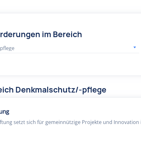
örderungen im Bereich
pflege
eich Denkmalschutz/-pflege
tung
ftung setzt sich für gemeinnützige Projekte und Innovation 