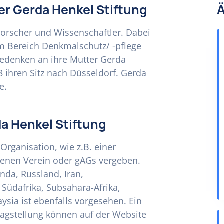
er Gerda Henkel Stiftung
Ä
Forscher und Wissenschaftler. Dabei
dem Bereich Denkmalschutz/ -pflege
 Gedenken an ihre Mutter Gerda
8 ihren Sitz nach Düsseldorf. Gerda
e.
a Henkel Stiftung
rganisation, wie z.B. einer
enen Verein oder gAGs vergeben.
nda, Russland, Iran,
 Südafrika, Subsahara-Afrika,
ysia ist ebenfalls vorgesehen. Ein
ragstellung können auf der Website