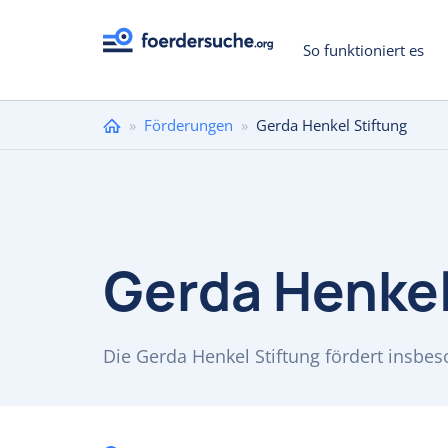
So funktioniert es
Sie
»
Förderungen
»
Gerda Henkel Stiftung
sind
hier
Gerda Henkel
Die Gerda Henkel Stiftung fördert insbe