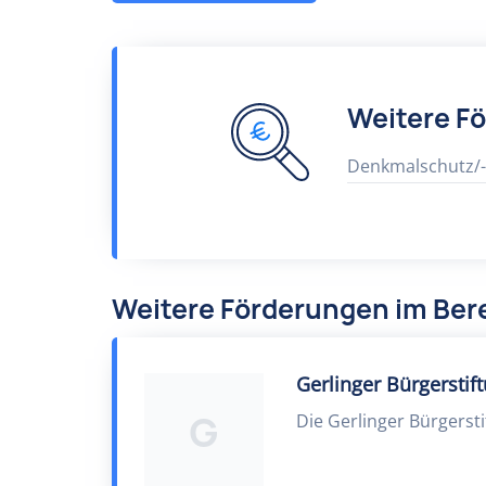
Weitere F
Denkmalschutz/-
Weitere Förderungen im Ber
Gerlinger Bürgerstif
G
Die Gerlinger Bürgersti