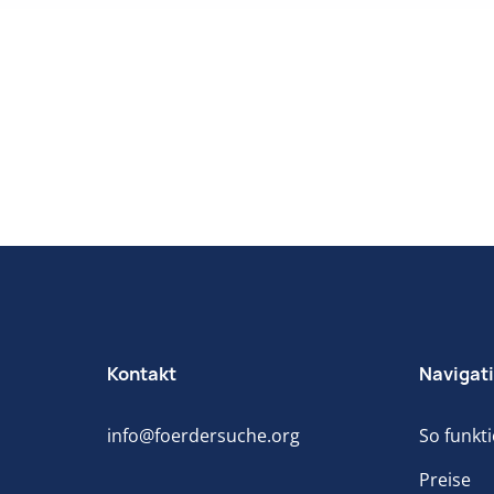
Kontakt
Navigat
info@foerdersuche.org
So funkti
Preise