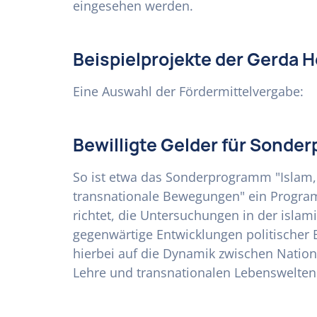
eingesehen werden.
Beispielprojekte der Gerda H
Eine Auswahl der Fördermittelvergabe:
Bewilligte Gelder für Sond
So ist etwa das Sonderprogramm "Islam,
transnationale Bewegungen" ein Program
richtet, die Untersuchungen in der islam
gegenwärtige Entwicklungen politischer 
hierbei auf die Dynamik zwischen Nation
Lehre und transnationalen Lebenswelten 