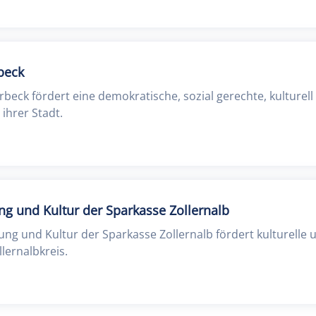
rbeck
erbeck fördert eine demokratische, sozial gerechte, kulturel
ihrer Stadt.
ung und Kultur der Sparkasse Zollernalb
dung und Kultur der Sparkasse Zollernalb fördert kulturelle 
lernalbkreis.