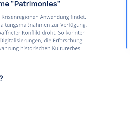
hme "Patrimonies"
 Krisenregionen Anwendung findet,
 Erhaltungsmaßnahmen zur Verfügung,
affneter Konflikt droht. So konnten
igitalisierungen, die Erforschung
ahrung historischen Kulturerbes
?