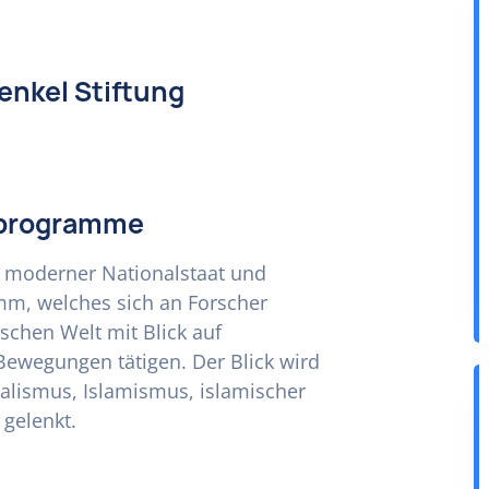
enkel Stiftung
erprogramme
 moderner Nationalstaat und
m, welches sich an Forscher
ischen Welt mit Blick auf
Bewegungen tätigen. Der Blick wird
alismus, Islamismus, islamischer
gelenkt.