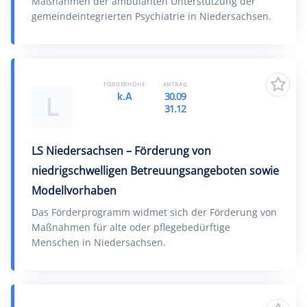
Maßnahmen der ambulanten Unterstützung der
gemeindeintegrierten Psychiatrie in Niedersachsen.
FÖRDERHÖHE
ANTRAG
k.A
30.09
L
31.12
LS Niedersachsen – Förderung von
niedrigschwelligen Betreuungsangeboten sowie
Modellvorhaben
Das Förderprogramm widmet sich der Förderung von
Maßnahmen für alte oder pflegebedürftige
Menschen in Niedersachsen.