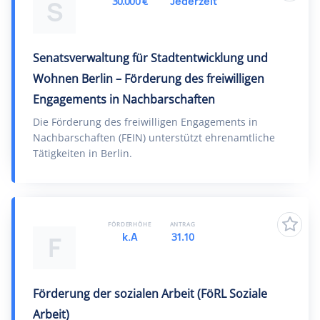
30.000 €
Jederzeit
S
Senatsverwaltung für Stadtentwicklung und
Wohnen Berlin – Förderung des freiwilligen
Engagements in Nachbarschaften
Die Förderung des freiwilligen Engagements in
Nachbarschaften (FEIN) unterstützt ehrenamtliche
Tätigkeiten in Berlin.
FÖRDERHÖHE
ANTRAG
k.A
31.10
F
Förderung der sozialen Arbeit (FöRL Soziale
Arbeit)