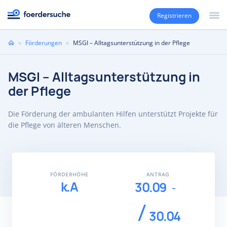
Registrieren
Sie
»
Förderungen
»
MSGI – Alltagsunterstützung in der Pflege
sind
hier
MSGI – Alltagsunterstützung in
der Pflege
Die Förderung der ambulanten Hilfen unterstützt Projekte für
die Pflege von älteren Menschen.
FÖRDERHÖHE
ANTRAG
k.A
30.09
30.04