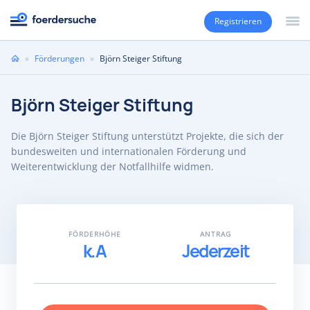
Registrieren
Sie
»
Förderungen
»
Björn Steiger Stiftung
sind
hier
Björn Steiger Stiftung
Die Björn Steiger Stiftung unterstützt Projekte, die sich der
bundesweiten und internationalen Förderung und
Weiterentwicklung der Notfallhilfe widmen.
FÖRDERHÖHE
ANTRAG
k.A
Jederzeit