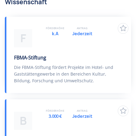
Wissenschaft
FÖRDERHÖHE
ANTRAG
k.A
Jederzeit
F
FBMA-Stiftung
Die FBMA-Stiftung fördert Projekte im Hotel- und
Gaststättengewerbe in den Bereichen Kultur,
Bildung, Forschung und Umweltschutz.
FÖRDERHÖHE
ANTRAG
3.000 €
Jederzeit
B