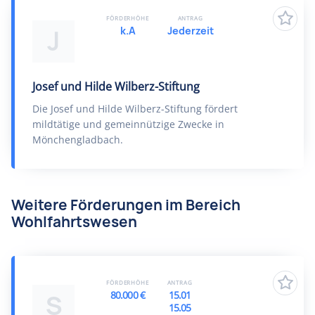
FÖRDERHÖHE
ANTRAG
k.A
Jederzeit
J
Josef und Hilde Wilberz-Stiftung
Die Josef und Hilde Wilberz-Stiftung fördert
mildtätige und gemeinnützige Zwecke in
Mönchengladbach.
Weitere Förderungen im Bereich
Wohlfahrtswesen
FÖRDERHÖHE
ANTRAG
80.000 €
15.01
S
15.05