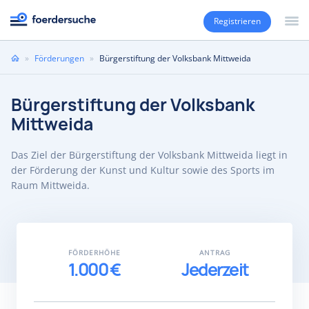
Registrieren
Sie
»
Förderungen
»
Bürgerstiftung der Volksbank Mittweida
sind
hier
Bürgerstiftung der Volksbank
Mittweida
Das Ziel der Bürgerstiftung der Volksbank Mittweida liegt in
der Förderung der Kunst und Kultur sowie des Sports im
Raum Mittweida.
FÖRDERHÖHE
ANTRAG
1.000 €
Jederzeit