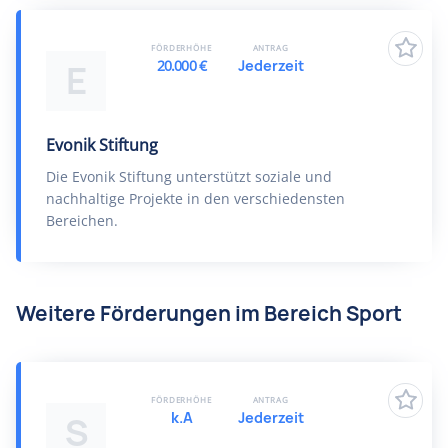
FÖRDERHÖHE
ANTRAG
20.000 €
Jederzeit
E
Evonik Stiftung
Die Evonik Stiftung unterstützt soziale und
nachhaltige Projekte in den verschiedensten
Bereichen.
Weitere Förderungen im Bereich Sport
FÖRDERHÖHE
ANTRAG
k.A
Jederzeit
S