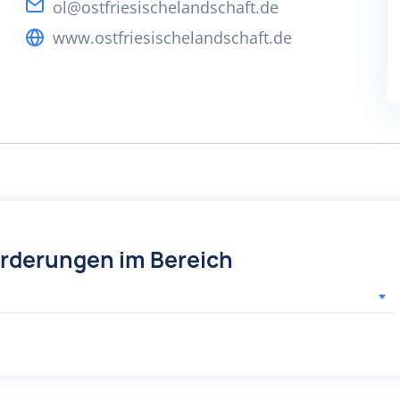
ol@ostfriesischelandschaft.de
www.ostfriesischelandschaft.de
örderungen im Bereich