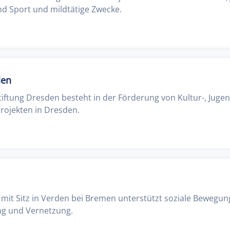
und Sport und mildtätige Zwecke.
den
ftung Dresden besteht in der Förderung von Kultur-, Jugend
rojekten in Dresden.
mit Sitz in Verden bei Bremen unterstützt soziale Bewegun
ng und Vernetzung.