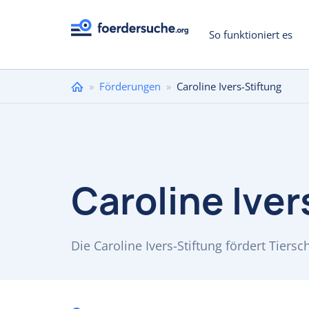
So funktioniert es
Sie
»
Förderungen
»
Caroline Ivers-Stiftung
sind
hier
Caroline Iver
Die Caroline Ivers-Stiftung fördert Tiersc