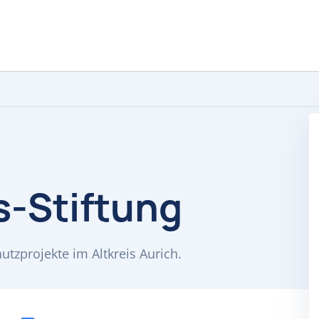
s-Stiftung
hutzprojekte im Altkreis Aurich.