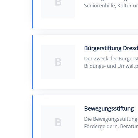
B
Seniorenhilfe, Kultur 
Bürgerstiftung Dres
B
Der Zweck der Bürgersti
Bildungs- und Umweltp
Bewegungsstiftung
B
Die Bewegungsstiftung 
Fördergeldern, Beratu