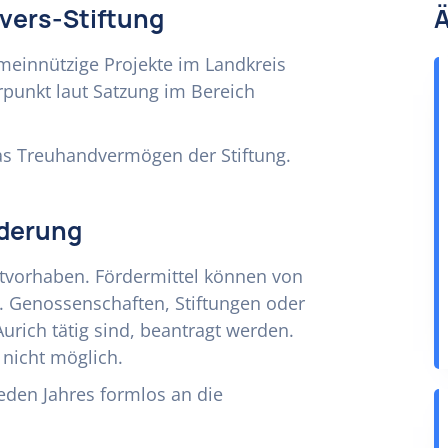
Ivers-Stiftung
Ä
emeinnützige Projekte im Landkreis
rpunkt laut Satzung im Bereich
das Treuhandvermögen der Stiftung.
rderung
ektvorhaben. Fördermittel können von
. Genossenschaften, Stiftungen oder
urich tätig sind, beantragt werden.
 nicht möglich.
jeden Jahres formlos an die
.