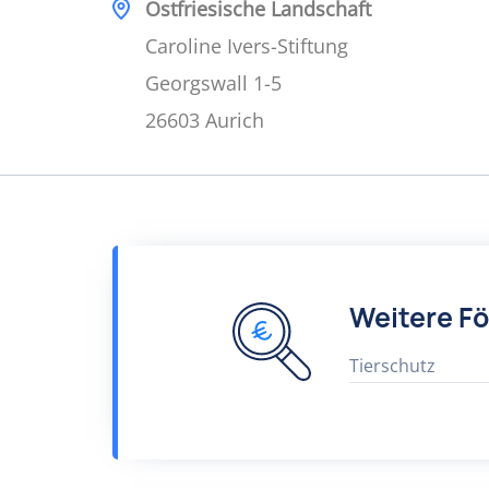
Ostfriesische Landschaft
Caroline Ivers-Stiftung
Georgswall 1-5
26603 Aurich
Weitere F
Tierschutz