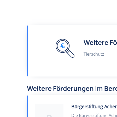
Weitere F
Tierschutz
Weitere Förderungen im Ber
Bürgerstiftung Ache
Die Bürgerstiftung Ach