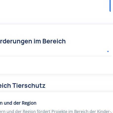
örderungen im Bereich
eich Tierschutz
rn und der Region
ern und der Region fördert Projekte im Bereich der Kinder-,