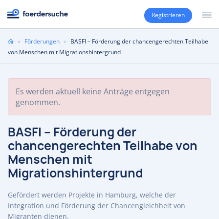
Registrieren
Sie
»
Förderungen
»
BASFI – Förderung der chancengerechten Teilhabe
sind
von Menschen mit Migrationshintergrund
hier
Es werden aktuell keine Anträge entgegen
genommen.
BASFI – Förderung der
chancengerechten Teilhabe von
Menschen mit
Migrationshintergrund
Gefördert werden Projekte in Hamburg, welche der
Integration und Förderung der Chancengleichheit von
Migranten dienen.