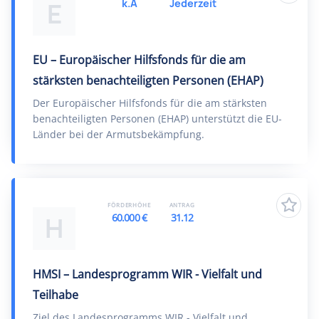
k.A
Jederzeit
E
EU – Europäischer Hilfsfonds für die am
stärksten benachteiligten Personen (EHAP)
Der Europäischer Hilfsfonds für die am stärksten
benachteiligten Personen (EHAP) unterstützt die EU-
Länder bei der Armutsbekämpfung.
FÖRDERHÖHE
ANTRAG
60.000 €
31.12
H
HMSI – Landesprogramm WIR - Vielfalt und
Teilhabe
Ziel des Landesprogramms WIR - Vielfalt und