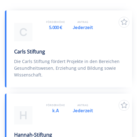
FÖRDERHÖHE
ANTRAG
5.000 €
Jederzeit
C
Carls Stiftung
Die Carls Stiftung fördert Projekte in den Bereichen
Gesundheitswesen, Erziehung und Bildung sowie
Wissenschaft.
FÖRDERHÖHE
ANTRAG
k.A
Jederzeit
H
Hannah-Stiftung