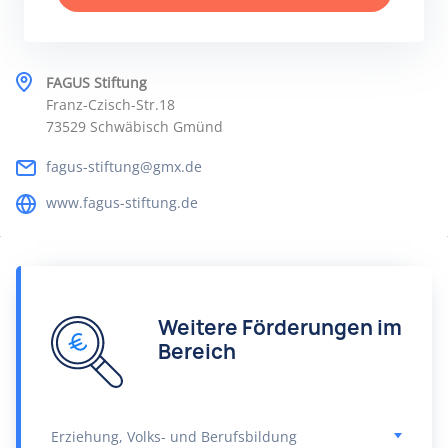
FAGUS Stiftung
Franz-Czisch-Str.18
73529 Schwäbisch Gmünd
fagus-stiftung@gmx.de
www.fagus-stiftung.de
Weitere Förderungen im
Bereich