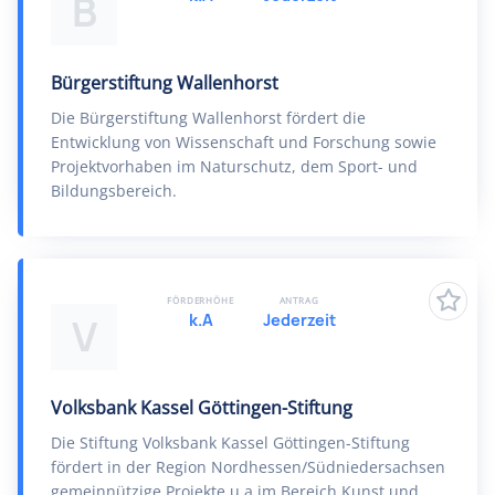
B
Bürgerstiftung Wallenhorst
Die Bürgerstiftung Wallenhorst fördert die
Entwicklung von Wissenschaft und Forschung sowie
Projektvorhaben im Naturschutz, dem Sport- und
Bildungsbereich.
FÖRDERHÖHE
ANTRAG
k.A
Jederzeit
V
Volksbank Kassel Göttingen-Stiftung
Die Stiftung Volksbank Kassel Göttingen-Stiftung
fördert in der Region Nordhessen/Südniedersachsen
gemeinnützige Projekte u.a.im Bereich Kunst und