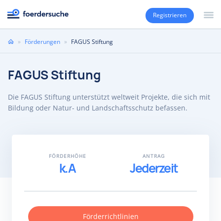
Registrieren
Sie
»
Förderungen
»
FAGUS Stiftung
sind
hier
FAGUS Stiftung
Die FAGUS Stiftung unterstützt weltweit Projekte, die sich mit
Bildung oder Natur- und Landschaftsschutz befassen.
FÖRDERHÖHE
ANTRAG
k.A
Jederzeit
Förderrichtlinien