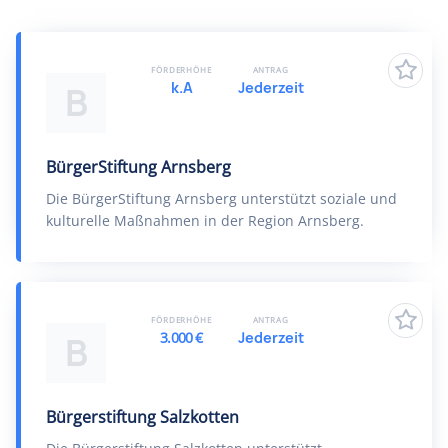
FÖRDERHÖHE
ANTRAG
k.A
Jederzeit
B
BürgerStiftung Arnsberg
Die BürgerStiftung Arnsberg unterstützt soziale und
kulturelle Maßnahmen in der Region Arnsberg.
FÖRDERHÖHE
ANTRAG
3.000 €
Jederzeit
B
Bürgerstiftung Salzkotten