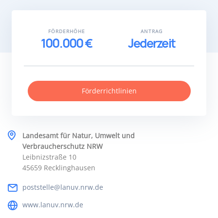
FÖRDERHÖHE
ANTRAG
100.000 €
Jederzeit
Förderrichtlinien
Landesamt für Natur, Umwelt und
Verbraucherschutz NRW
Leibnizstraße 10
45659 Recklinghausen
poststelle@lanuv.nrw.de
www.lanuv.nrw.de