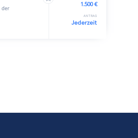
1.500 €
 der
ANTRAG
Jederzeit