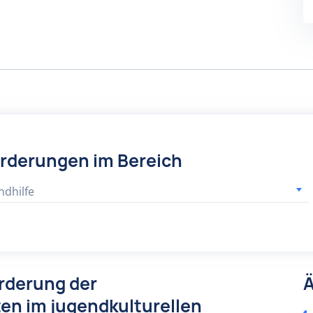
örderungen im Bereich
ndhilfe
rderung der
Ä
en im jugendkulturellen