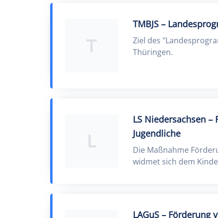
TMBJS – Landesprog
T
Ziel des "Landesprogra
Thüringen.
LS Niedersachsen – 
Jugendliche
L
Die Maßnahme Förderun
widmet sich dem Kinder
LAGuS – Förderung 