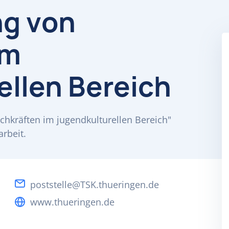
ng von
im
ellen Bereich
chkräften im jugendkulturellen Bereich"
arbeit.
poststelle@TSK.thueringen.de
www.thueringen.de