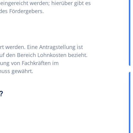
ngereicht werden; hierüber gibt es
des Fördergebers.
t werden. Eine Antragstellung ist
auf den Bereich Lohnkosten bezieht.
gung von Fachkräften im
huss gewährt.
?