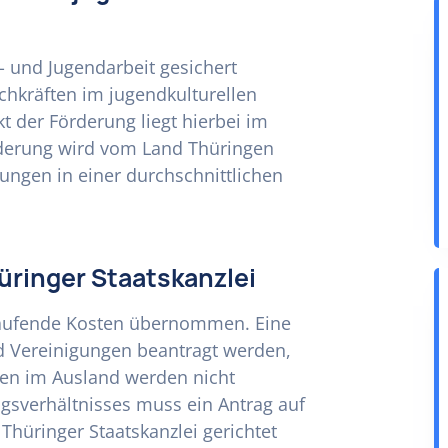
- und Jugendarbeit gesichert
chkräften im jugendkulturellen
t der Förderung liegt hierbei im
rderung wird vom Land Thüringen
ngen in einer durchschnittlichen
üringer Staatskanzlei
aufende Kosten übernommen. Eine
d Vereinigungen beantragt werden,
ben im Ausland werden nicht
ngsverhältnisses muss ein Antrag auf
Thüringer Staatskanzlei gerichtet