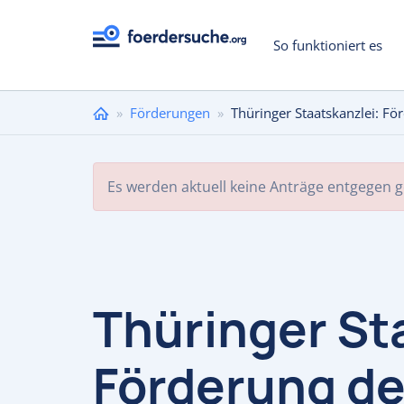
So funktioniert es
Sie
»
Förderungen
»
Thüringer Staatskanzlei: Fö
sind
hier
Es werden aktuell keine Anträge entgegen
Thüringer St
Förderung de