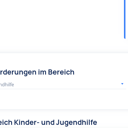
örderungen im Bereich
ndhilfe
ich Kinder- und Jugendhilfe