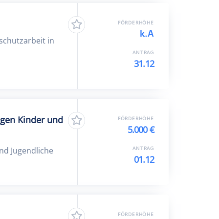
FÖRDERHÖHE
k.A
schutzarbeit in
ANTRAG
31.12
egen Kinder und
FÖRDERHÖHE
5.000 €
ANTRAG
nd Jugendliche
01.12
FÖRDERHÖHE