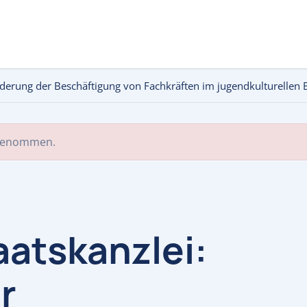
rderung der Beschäftigung von Fachkräften im jugendkulturellen 
 genommen.
aatskanzlei:
r