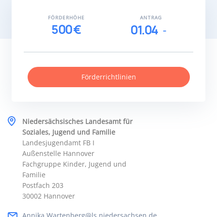
FÖRDERHÖHE
ANTRAG
500 €
01.04
Förderrichtlinien
Niedersächsisches Landesamt für
Soziales, Jugend und Familie
Landesjugendamt FB I
Außenstelle Hannover
Fachgruppe Kinder, Jugend und
Familie
Postfach 203
30002 Hannover
Annika.Wartenberg@ls.niedersachsen.de