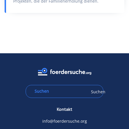
Projekten, die der Familienerholung dienen.
Suchen
Kontakt
info@foerdersuche.org