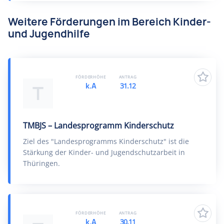
Weitere Förderungen im Bereich Kinder-
und Jugendhilfe
FÖRDERHÖHE
ANTRAG
k.A
31.12
T
TMBJS – Landesprogramm Kinderschutz
Ziel des "Landesprogramms Kinderschutz" ist die
Stärkung der Kinder- und Jugendschutzarbeit in
Thüringen.
FÖRDERHÖHE
ANTRAG
k.A
30.11