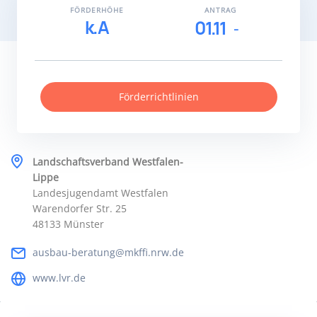
FÖRDERHÖHE
ANTRAG
k.A
01.11
Förderrichtlinien
Landschaftsverband Westfalen-
Lippe
Landesjugendamt Westfalen
Warendorfer Str. 25
48133 Münster
ausbau-beratung@mkffi.nrw.de
www.lvr.de