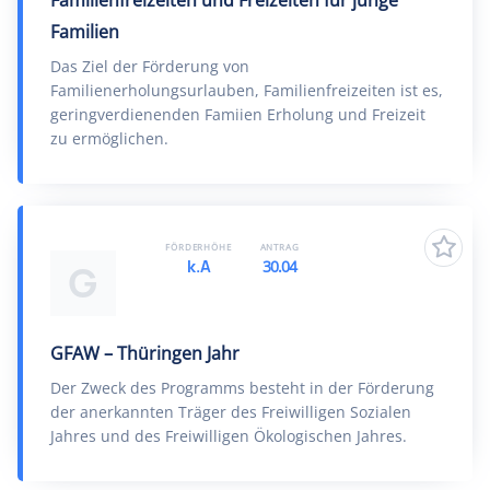
Familienfreizeiten und Freizeiten für junge
Familien
Das Ziel der Förderung von
Familienerholungsurlauben, Familienfreizeiten ist es,
geringverdienenden Famiien Erholung und Freizeit
zu ermöglichen.
FÖRDERHÖHE
ANTRAG
k.A
30.04
G
GFAW – Thüringen Jahr
Der Zweck des Programms besteht in der Förderung
der anerkannten Träger des Freiwilligen Sozialen
Jahres und des Freiwilligen Ökologischen Jahres.