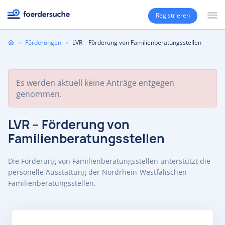
Registrieren
Sie
»
Förderungen
»
LVR – Förderung von Familienberatungsstellen
sind
hier
Es werden aktuell keine Anträge entgegen
genommen.
LVR – Förderung von
Familienberatungsstellen
Die Förderung von Familienberatungsstellen unterstützt die
personelle Ausstattung der Nordrhein-Westfälischen
Familienberatungsstellen.