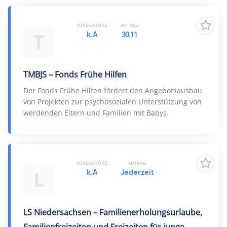
FÖRDERHÖHE
ANTRAG
k.A
30.11
T
TMBJS – Fonds Frühe Hilfen
Der Fonds Frühe Hilfen fördert den Angebotsausbau
von Projekten zur psychosozialen Unterstützung von
werdenden Eltern und Familien mit Babys.
FÖRDERHÖHE
ANTRAG
k.A
Jederzeit
L
LS Niedersachsen – Familienerholungsurlaube,