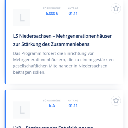
FÖRDERHÖHE
ANTRAG
6.000 €
01.11
L
LS Niedersachsen – Mehrgenerationenhäuser
zur Stärkung des Zusammenlebens
Das Programm fördert die Einrichtung von
Mehrgenerationenhäusern, die zu einem gestärkten
gesellschaftlichen Miteinander in Niedersachsen
beitragen sollen.
FÖRDERHÖHE
ANTRAG
k.A
01.11
L