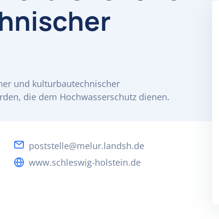
hnischer
her und kulturbautechnischer
rden, die dem Hochwasserschutz dienen.
poststelle@melur.landsh.de
www.schleswig-holstein.de