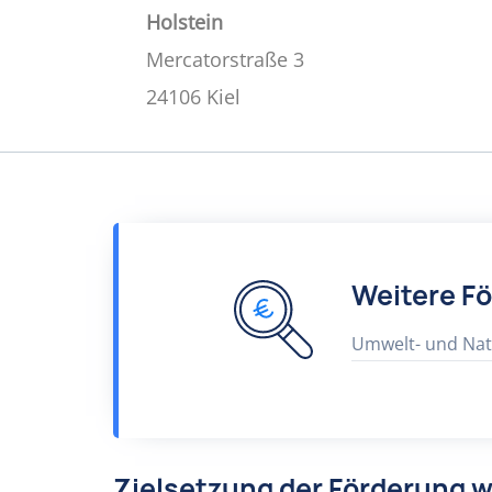
Holstein
Mercatorstraße 3
24106 Kiel
Weitere F
Umwelt- und Nat
Zielsetzung der Förderung 