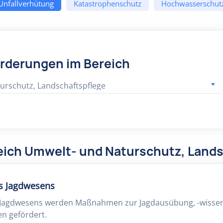
 Unfallverhütung
Katastrophenschutz
Hochwasserschut
örderungen im Bereich
urschutz, Landschaftspflege
eich Umwelt- und Naturschutz, Lands
s Jagdwesens
s Jagdwesens werden Maßnahmen zur Jagdausübung, -wisse
en gefördert.