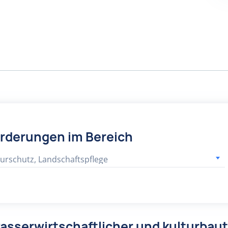
örderungen im Bereich
urschutz, Landschaftspflege
wasserwirtschaftlicher und kulturb