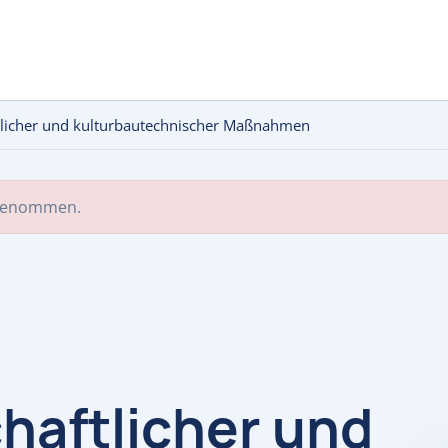
tlicher und kulturbautechnischer Maßnahmen
 genommen.
haftlicher und