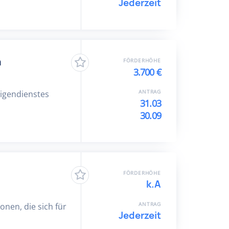
Jederzeit
n
FÖRDERHÖHE
3.700 €
ANTRAG
ligendienstes
31.03
30.09
FÖRDERHÖHE
k.A
ANTRAG
nen, die sich für
Jederzeit