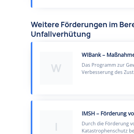
Weitere Förderungen im Bere
Unfallverhütung
WIBank – Maßnahmen
W
Das Programm zur Gew
Verbesserung des Zust
IMSH – Förderung v
I
Durch die Förderung v
Katastrophenschutz bei