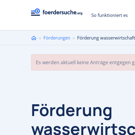
So funktioniert es
Sie
»
Förderungen
»
Förderung wasserwirtschaf
sind
hier
Es werden aktuell keine Anträge entgegen
Förderung
wasserwirtsc