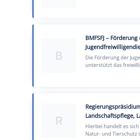
BMFSFJ – Förderung d
Jugendfreiwilligendi
B
Die Förderung der Juge
unterstützt das freiwill
Regierungspräsidium 
Landschaftspflege, 
R
Hierbei handelt es sic
Natur- und Tierschutz