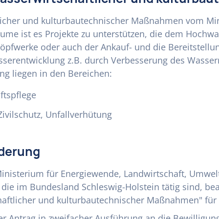
tlicher und kulturbautechnischer Maßnahmen vom Min
ume ist es Projekte zu unterstützen, die dem Hochwa
pfwerke oder auch der Ankauf- und die Bereitstel
rentwicklung z.B. durch Verbesserung des Wasserrü
ng liegen in den Bereichen:
ftspflege
Zivilschutz, Unfallverhütung
rderung
inisterium für Energiewende, Landwirtschaft, Umwelt
die im Bundesland Schleswig-Holstein tätig sind, be
ftlicher und kulturbautechnischer Maßnahmen" für Pr
her Antrag in zweifacher Ausführung an die Bewillig