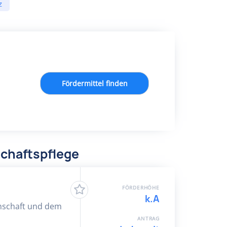
z
Fördermittel finden
chaftspflege
FÖRDERHÖHE
k.A
nschaft und dem
ANTRAG