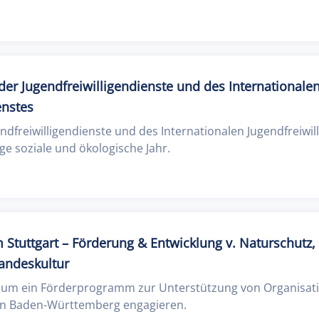
er Jugendfreiwilligendienste und des Internationale
enstes
ndfreiwilligendienste und des Internationalen Jugendfreiwil
ige soziale und ökologische Jahr.
Stuttgart – Förderung & Entwicklung v. Naturschutz,
Landeskultur
h um ein Förderprogramm zur Unterstützung von Organisatio
 in Baden-Württemberg engagieren.