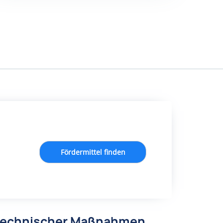
Fördermittel finden
autechnischer Maßnahmen