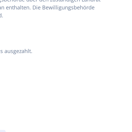
an enthalten. Die Bewilligungsbehörde
d.
s ausgezahlt.