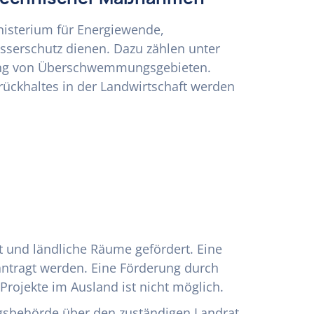
isterium für Energiewende,
sserschutz dienen. Dazu zählen unter
lung von Überschwemmungsgebieten.
ckhaltes in der Landwirtschaft werden
 und ländliche Räume gefördert. Eine
antragt werden. Eine Förderung durch
ojekte im Ausland ist nicht möglich.
ungsbehörde über den zuständigen Landrat