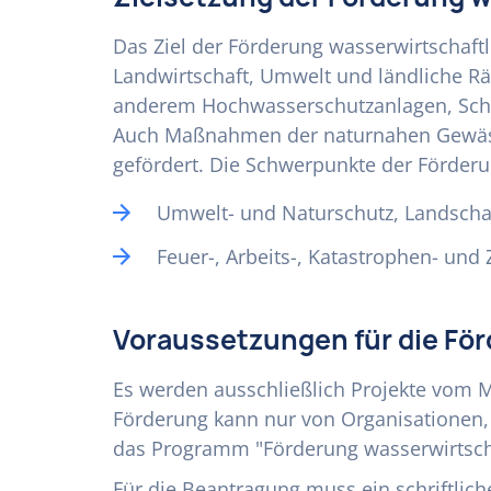
Das Ziel der Förderung wasserwirtschaf
Landwirtschaft, Umwelt und ländliche Rä
anderem Hochwasserschutzanlagen, Schö
Auch Maßnahmen der naturnahen Gewässe
gefördert. Die Schwerpunkte der Förderu
Umwelt- und Naturschutz, Landscha
Feuer-, Arbeits-, Katastrophen- und 
Voraussetzungen für die Fö
Es werden ausschließlich Projekte vom M
Förderung kann nur von Organisationen, 
das Programm "Förderung wasserwirtscha
Für die Beantragung muss ein schriftlic