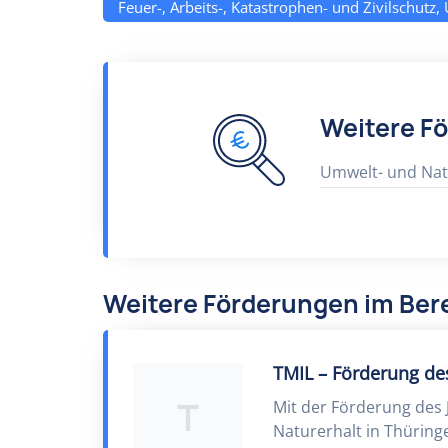
Feuer-, Arbeits-, Katastrophen- und Zivilschutz,
Weitere F
Umwelt- und Nat
Weitere Förderungen im Ber
TMIL – Förderung de
T
Mit der Förderung de
Naturerhalt in Thüring