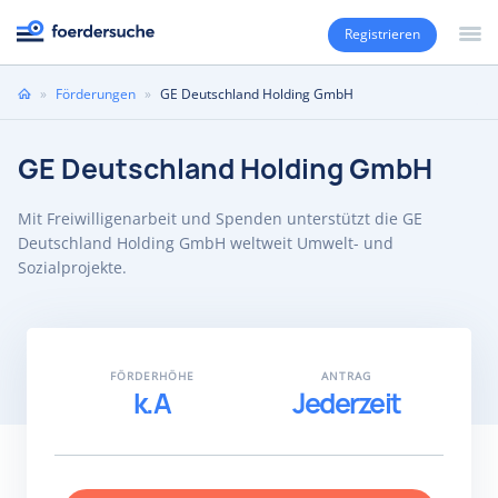
Registrieren
Sie
»
Förderungen
»
GE Deutschland Holding GmbH
sind
hier
GE Deutschland Holding GmbH
Mit Freiwilligenarbeit und Spenden unterstützt die GE
Deutschland Holding GmbH weltweit Umwelt- und
Sozialprojekte.
FÖRDERHÖHE
ANTRAG
k.A
Jederzeit