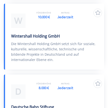
FÖRDERHÖHE
ANTRAG
10.000 €
Jederzeit
W
Wintershall Holding GmbH
Die Wintershall Holding GmbH setzt sich für soziale,
kulturelle, wissenschaftliche, technische und
bildende Projekte in Deutschland und auf
internationaler Ebene ein.
FÖRDERHÖHE
ANTRAG
8.000 €
Jederzeit
D
Deutsche Bahn Stiftung