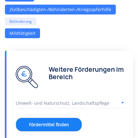
Zivilbeschädigten-/Behinderten-/Kriegsopferhilfe
Behinderung
Mildtätigkeit
Weitere Förderungen im
Bereich
Fördermittel finden