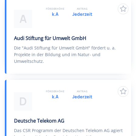
FÖRDERHÖHE
ANTRAG
k.A
Jederzeit
A
Audi Stiftung für Umwelt GmbH
Die "Audi Stiftung für Umwelt GmbH" fördert u. a.
Projekte in der Bildung und im Natur- und
Umweltschutz.
FÖRDERHÖHE
ANTRAG
k.A
Jederzeit
D
Deutsche Telekom AG
Das CSR Programm der Deutschen Telekom AG agiert