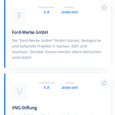
FÖRDERHÖHE
ANTRAG
k.A
Jederzeit
F
Ford-Werke GmbH
Die "Ford-Werke GmbH" fördert soziale, ökologische
und kulturelle Projekte in Aachen, Köln und
Saarlouis. Darüber hinaus werden ältere Menschen
unterstützt.
FÖRDERHÖHE
ANTRAG
k.A
Jederzeit
V
VNG-Stiftung