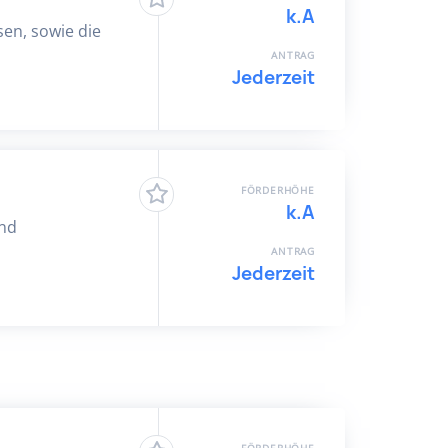
k.A
en, sowie die
ANTRAG
Jederzeit
FÖRDERHÖHE
k.A
und
ANTRAG
Jederzeit