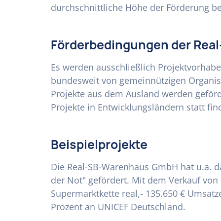
durchschnittliche Höhe der Förderung be
Förderbedingungen der Re
Es werden ausschließlich Projektvorhabe
bundesweit von gemeinnützigen Organis
Projekte aus dem Ausland werden geför
Projekte in Entwicklungsländern statt fin
Beispielprojekte
Die Real-SB-Warenhaus GmbH hat u.a. da
der Not" gefördert. Mit dem Verkauf von
Supermarktkette real,- 135.650 € Umsatze
Prozent an UNICEF Deutschland.