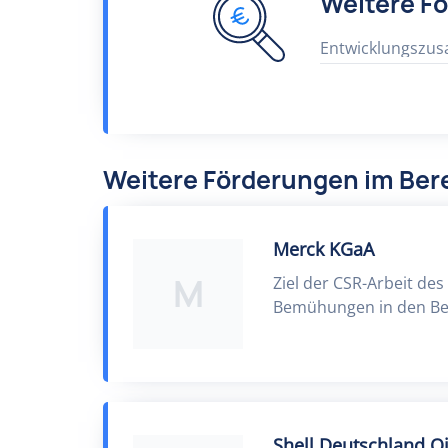
Weitere F
Entwicklungszu
Weitere Förderungen im Be
Merck KGaA
M
Ziel der CSR-Arbeit d
Bemühungen in den Ber
Shell Deutschland 