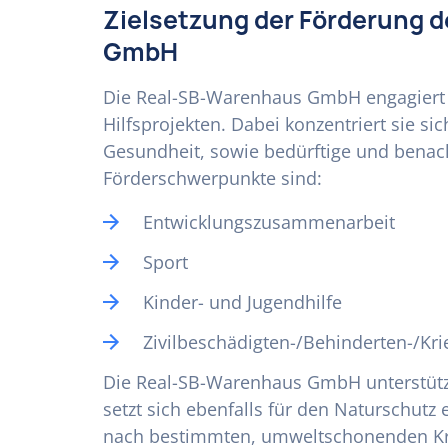
Zielsetzung der Förderung 
GmbH
Die Real-SB-Warenhaus GmbH engagiert 
Hilfsprojekten. Dabei konzentriert sie s
Gesundheit, sowie bedürftige und benacht
Förderschwerpunkte sind:
Entwicklungszusammenarbeit
Sport
Kinder- und Jugendhilfe
Zivilbeschädigten-/Behinderten-/Kri
Die Real-SB-Warenhaus GmbH unterstützt 
setzt sich ebenfalls für den Naturschutz 
nach bestimmten, umweltschonenden Kri