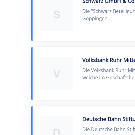
Schwarz GmbH & Co 
S
Die "Schwarz Beteiligu
Göppingen.
Volksbank Ruhr Mitt
V
Die Volksbank Ruhr Mit
welche im Geschäftsber
Deutsche Bahn Stift
D
Die Deutsche Bahn Stift