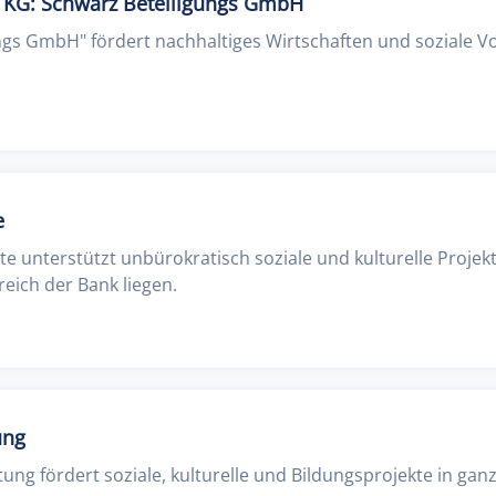
KG: Schwarz Beteiligungs GmbH
ngs GmbH" fördert nachhaltiges Wirtschaften und soziale V
e
te unterstützt unbürokratisch soziale und kulturelle Proje
eich der Bank liegen.
ung
ung fördert soziale, kulturelle und Bildungsprojekte in gan