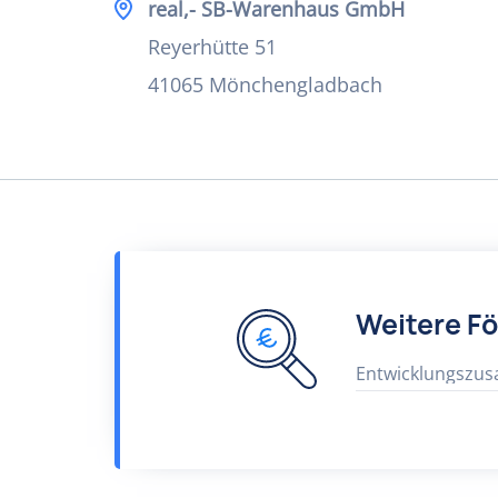
real,- SB-Warenhaus GmbH
Reyerhütte 51
41065 Mönchengladbach
Weitere F
Entwicklungszu