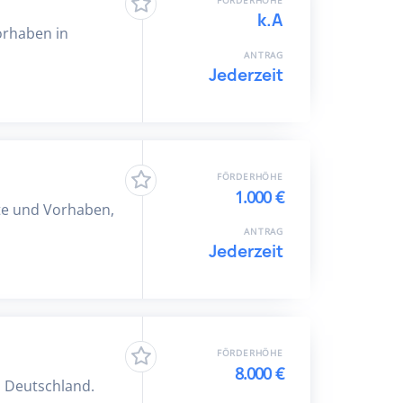
FÖRDERHÖHE
k.A
orhaben in
ANTRAG
Jederzeit
FÖRDERHÖHE
1.000 €
kte und Vorhaben,
ANTRAG
Jederzeit
FÖRDERHÖHE
8.000 €
z Deutschland.