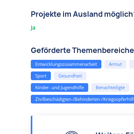
Projekte im Ausland möglich
Ja
Geförderte Themenbereiche
Entwicklungszusammenarbeit
Armut
Sport
Gesundheit
Kinder- und Jugendhilfe
Benachteiligte
Zivilbeschädigten-/Behinderten-/Kriegsopferhilf