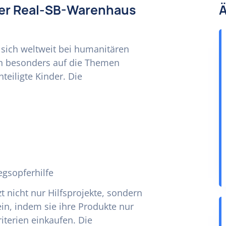
der Real-SB-Warenhaus
Ä
sich weltweit bei humanitären
ich besonders auf die Themen
eiligte Kinder. Die
egsopferhilfe
nicht nur Hilfsprojekte, sondern
ein, indem sie ihre Produkte nur
terien einkaufen. Die