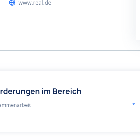
www.real.de
örderungen im Bereich
sammenarbeit