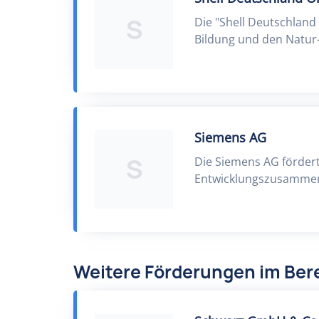
S
Die "Shell Deutschlan
Bildung und den Natur-
Siemens AG
S
Die Siemens AG fördert
Entwicklungszusammen
Weitere Förderungen im Ber