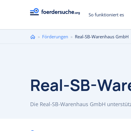
So funktioniert es
Sie
»
Förderungen
»
Real-SB-Warenhaus GmbH
sind
hier
Real-SB-Wa
Die Real-SB-Warenhaus GmbH unterstützt