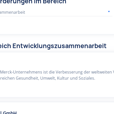
örderungen im Bereich
sammenarbeit
reich Entwicklungszusammenarbeit
es Merck-Unternehmens ist die Verbesserung der weltweiten
eichen Gesundheit, Umwelt, Kultur und Soziales.
Oil GmbH