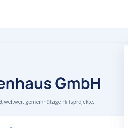
renhaus GmbH
 weltweit gemeinnützige Hilfsprojekte.