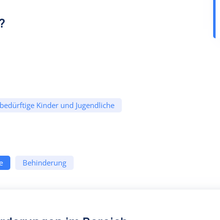
?
bedürftige Kinder und Jugendliche
e
Behinderung